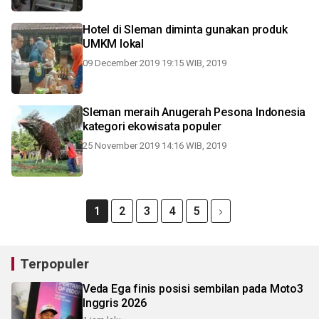
Hotel di Sleman diminta gunakan produk
UMKM lokal
09 December 2019 19:15 WIB, 2019
Sleman meraih Anugerah Pesona Indonesia
kategori ekowisata populer
25 November 2019 14:16 WIB, 2019
1
2
3
4
5
Terpopuler
Veda Ega finis posisi sembilan pada Moto3
Inggris 2026