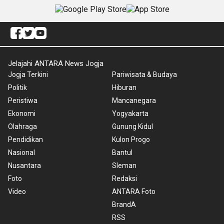
Jelajahi ANTARA News Jogja
Jogja Terkini
Pariwisata & Budaya
Politik
Hiburan
Peristiwa
Mancanegara
Ekonomi
Yogyakarta
Olahraga
Gunung Kidul
Pendidikan
Kulon Progo
Nasional
Bantul
Nusantara
Sleman
Foto
Redaksi
Video
ANTARA Foto
BrandA
RSS