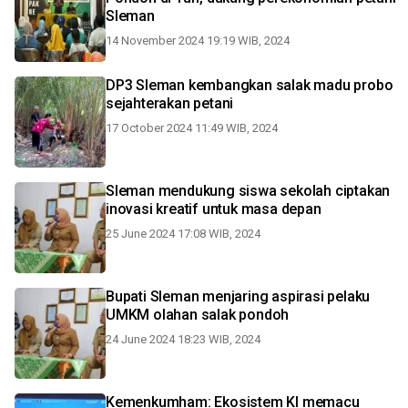
Sleman
14 November 2024 19:19 WIB, 2024
DP3 Sleman kembangkan salak madu probo
sejahterakan petani
17 October 2024 11:49 WIB, 2024
Sleman mendukung siswa sekolah ciptakan
inovasi kreatif untuk masa depan
25 June 2024 17:08 WIB, 2024
Bupati Sleman menjaring aspirasi pelaku
UMKM olahan salak pondoh
24 June 2024 18:23 WIB, 2024
Kemenkumham: Ekosistem KI memacu