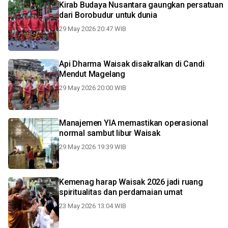
Kirab Budaya Nusantara gaungkan persatuan
dari Borobudur untuk dunia
29 May 2026 20:47 WIB
Api Dharma Waisak disakralkan di Candi
Mendut Magelang
29 May 2026 20:00 WIB
Manajemen YIA memastikan operasional
normal sambut libur Waisak
29 May 2026 19:39 WIB
Kemenag harap Waisak 2026 jadi ruang
spiritualitas dan perdamaian umat
23 May 2026 13:04 WIB