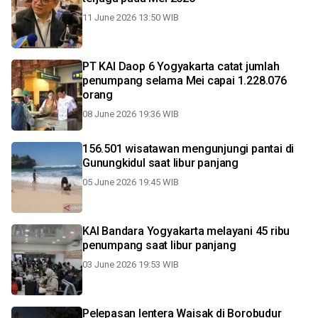
11 June 2026 13:50 WIB
PT KAI Daop 6 Yogyakarta catat jumlah
penumpang selama Mei capai 1.228.076
orang
08 June 2026 19:36 WIB
156.501 wisatawan mengunjungi pantai di
Gunungkidul saat libur panjang
05 June 2026 19:45 WIB
KAI Bandara Yogyakarta melayani 45 ribu
penumpang saat libur panjang
03 June 2026 19:53 WIB
Pelepasan lentera Waisak di Borobudur