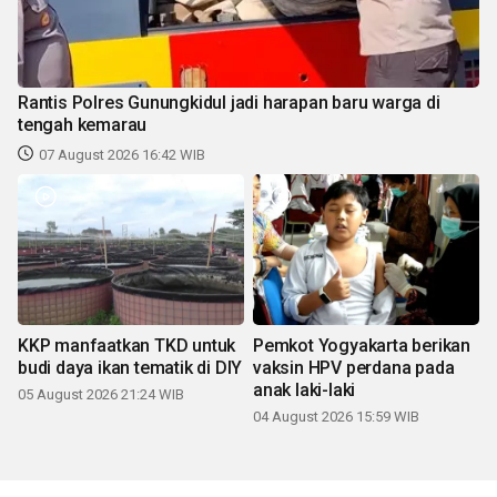
Rantis Polres Gunungkidul jadi harapan baru warga di
tengah kemarau
07 August 2026 16:42 WIB
KKP manfaatkan TKD untuk
Pemkot Yogyakarta berikan
budi daya ikan tematik di DIY
vaksin HPV perdana pada
anak laki-laki
05 August 2026 21:24 WIB
04 August 2026 15:59 WIB