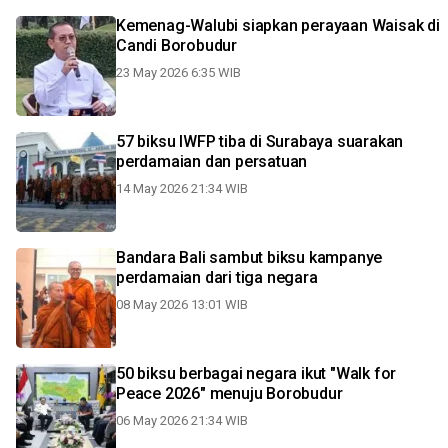
Kemenag-Walubi siapkan perayaan Waisak di
Candi Borobudur
23 May 2026 6:35 WIB
57 biksu IWFP tiba di Surabaya suarakan
perdamaian dan persatuan
14 May 2026 21:34 WIB
Bandara Bali sambut biksu kampanye
perdamaian dari tiga negara
08 May 2026 13:01 WIB
50 biksu berbagai negara ikut "Walk for
Peace 2026" menuju Borobudur
06 May 2026 21:34 WIB