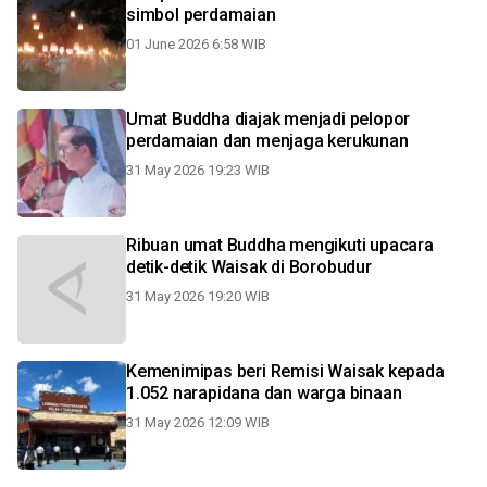
simbol perdamaian
01 June 2026 6:58 WIB
Umat Buddha diajak menjadi pelopor
perdamaian dan menjaga kerukunan
31 May 2026 19:23 WIB
Ribuan umat Buddha mengikuti upacara
detik-detik Waisak di Borobudur
31 May 2026 19:20 WIB
Kemenimipas beri Remisi Waisak kepada
1.052 narapidana dan warga binaan
31 May 2026 12:09 WIB