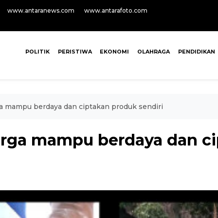
www.antaranews.com
www.antarafoto.com
POLITIK
PERISTIWA
EKONOMI
OLAHRAGA
PENDIDIKAN
ga mampu berdaya dan ciptakan produk sendiri
warga mampu berdaya dan c