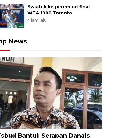
Swiatek ke perempat final
WTA 1000 Toronto
4 jam lalu
op News
isbud Bantul: Serapan Danais