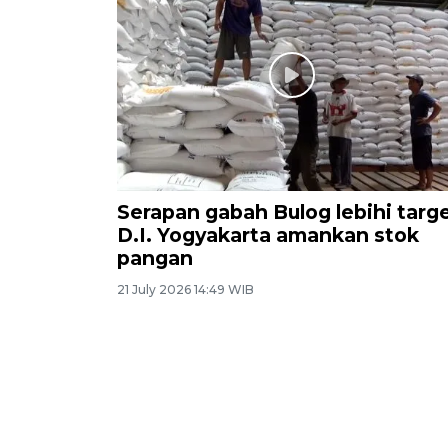
Serapan gabah Bulog lebihi targe
D.I. Yogyakarta amankan stok
pangan
21 July 2026 14:49 WIB