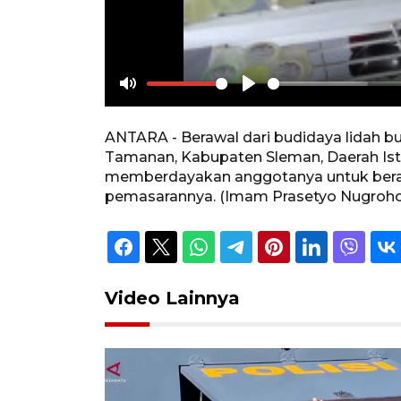
Mute
Play
ANTARA - Berawal dari budidaya lidah
Tamanan, Kabupaten Sleman, Daerah I
memberdayakan anggotanya untuk bera
pemasarannya. (Imam Prasetyo Nugroho/Y
Video Lainnya