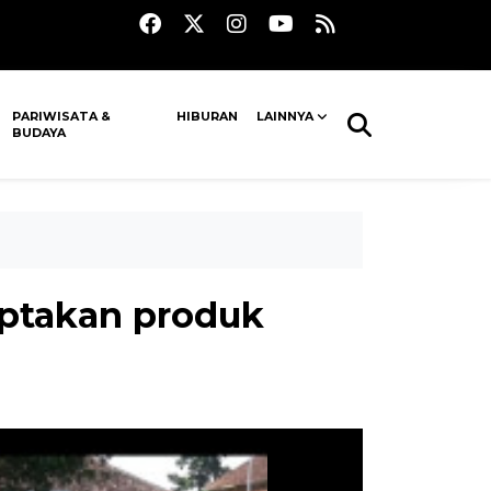
PARIWISATA &
HIBURAN
LAINNYA
BUDAYA
iptakan produk