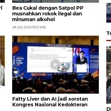
i
Bea Cukai dengan Satpol PP
musnahkan rokok ilegal dan
minuman alkohol
28 July 2026 16:12 WIB
T
Fatty Liver dan AI jadi sorotan
Kongres Nasional Kedokteran
D