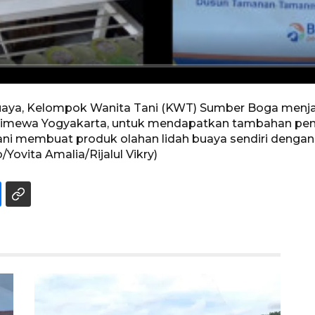
 buaya, Kelompok Wanita Tani (KWT) Sumber Boga men
stimewa Yogyakarta, untuk mendapatkan tambahan pe
ni membuat produk olahan lidah buaya sendiri deng
ovita Amalia/Rijalul Vikry)