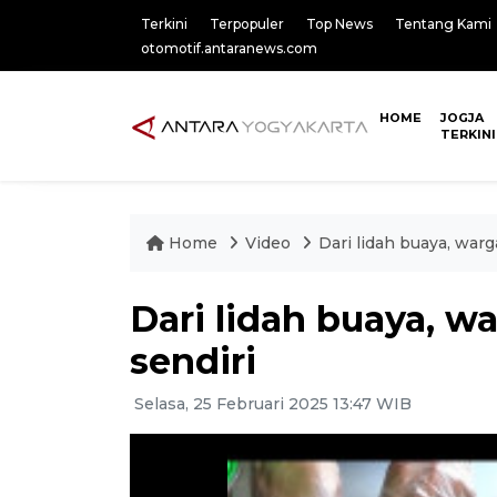
Terkini
Terpopuler
Top News
Tentang Kami
otomotif.antaranews.com
HOME
JOGJA
TERKINI
Home
Video
Dari lidah buaya, war
Dari lidah buaya, 
sendiri
Selasa, 25 Februari 2025 13:47 WIB