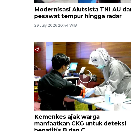
Modernisasi Alutsista TNI AU dar
pesawat tempur hingga radar
29 July 2026 20:44 WIB
Kemenkes ajak warga
manfaatkan CKG untuk deteksi
hepatitis B dan C