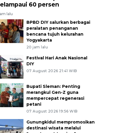
elampaui 60 persen
jam lalu
BPBD DIY salurkan berbagai
peralatan penanganan
bencana tujuh kelurahan
Yogyakarta
20 jam lalu
Festival Hari Anak Nasional
DIY
07 August 2026 21:41 WIB
Bupati Sleman: Penting
merangkul Gen-Z guna
mempercepat regenerasi
petani
07 August 2026 19:56 WIB
Gunungkidul mempromosikan
destinasi wisata melalui