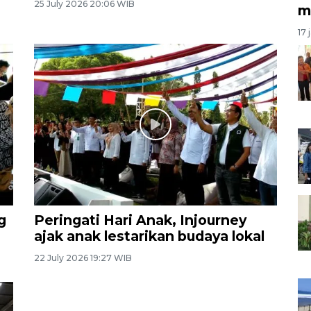
25 July 2026 20:06 WIB
m
17 
g
Peringati Hari Anak, Injourney
ajak anak lestarikan budaya lokal
22 July 2026 19:27 WIB