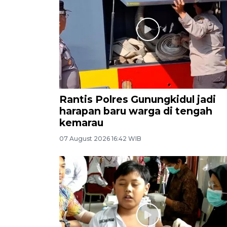
Rantis Polres Gunungkidul jadi
harapan baru warga di tengah
kemarau
07 August 2026 16:42 WIB