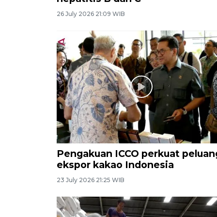
26 July 2026 21:09 WIB
Pengakuan ICCO perkuat peluan
ekspor kakao Indonesia
23 July 2026 21:25 WIB