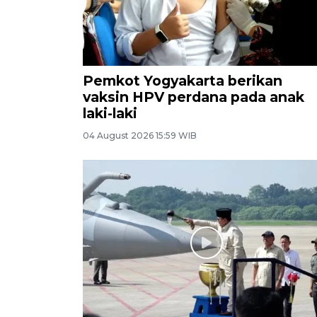
Pemkot Yogyakarta berikan
vaksin HPV perdana pada anak
laki-laki
04 August 2026 15:59 WIB