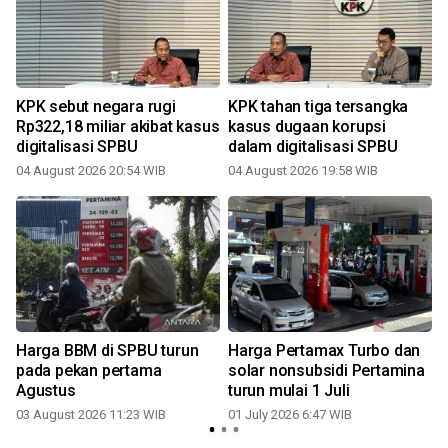
KPK sebut negara rugi
KPK tahan tiga tersangka
Rp322,18 miliar akibat kasus
kasus dugaan korupsi
digitalisasi SPBU
dalam digitalisasi SPBU
04 August 2026 20:54 WIB
04 August 2026 19:58 WIB
Harga BBM di SPBU turun
Harga Pertamax Turbo dan
pada pekan pertama
solar nonsubsidi Pertamina
Agustus
turun mulai 1 Juli
03 August 2026 11:23 WIB
01 July 2026 6:47 WIB