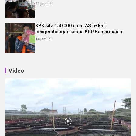
21 jam lalu
KPK sita 150.000 dolar AS terkait
pengembangan kasus KPP Banjarmasin
14 jam lalu
Video