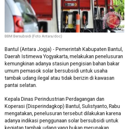
BBM Bersubsidi (Foto Antara/doc)
Bantul (Antara Jogja) - Pemerintah Kabupaten Bantul,
Daerah Istimewa Yogyakarta, melakukan penelusuran
kemungkinan adanya stasiun pengisian bahan bakar
umum pemasok solar bersubsidi untuk usaha
tambak udang ilegal atau tidak berizin di kawasan
pantai selatan.
Kepala Dinas Perindustrian Perdagangan dan
Koperasi (Disperindagkop) Bantul, Sulistyanto, Rabu
mengatakan, penelusuran tersebut dilakukan karena
adanya indikasi penggunaan solar bersubsidi untuk
kegiatan tambak udang yang bukan merupakan