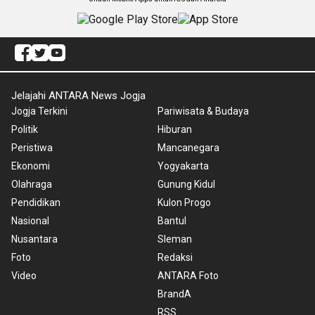
Jelajahi ANTARA News Jogja
Jogja Terkini
Pariwisata & Budaya
Politik
Hiburan
Peristiwa
Mancanegara
Ekonomi
Yogyakarta
Olahraga
Gunung Kidul
Pendidikan
Kulon Progo
Nasional
Bantul
Nusantara
Sleman
Foto
Redaksi
Video
ANTARA Foto
BrandA
RSS