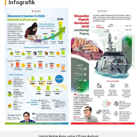
Infografik
Unduh Mobile Apps untuk iOS dan Android