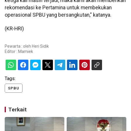
ketiga kali masih terjadi, maka kami akan memberikan
rekomendasi ke Pertamina untuk membekukan
operasional SPBU yang bersangkutan," katanya.
(KR-HRI)
Pewarta : oleh Heri Sidik
Editor :
Mamiek
Tags:
SPBU
Terkait