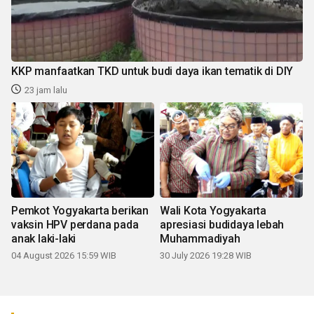
KKP manfaatkan TKD untuk budi daya ikan tematik di DIY
23 jam lalu
Pemkot Yogyakarta berikan
Wali Kota Yogyakarta
vaksin HPV perdana pada
apresiasi budidaya lebah
anak laki-laki
Muhammadiyah
04 August 2026 15:59 WIB
30 July 2026 19:28 WIB