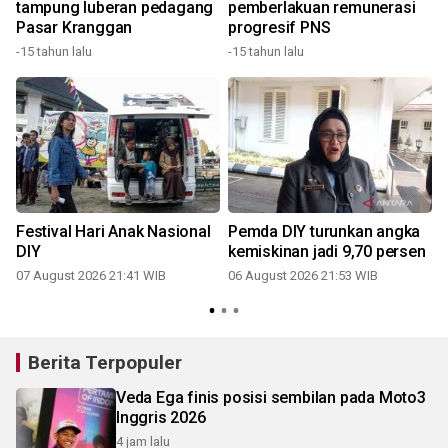
tampung luberan pedagang
pemberlakuan remunerasi
Pasar Kranggan
progresif PNS
-15 tahun lalu
-15 tahun lalu
Festival Hari Anak Nasional
Pemda DIY turunkan angka
DIY
kemiskinan jadi 9,70 persen
07 August 2026 21:41 WIB
06 August 2026 21:53 WIB
Berita Terpopuler
Veda Ega finis posisi sembilan pada Moto3
Inggris 2026
4 jam lalu