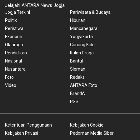
Jelajahi ANTARA News Jogja
Jogja Terkini
Pariwisata & Budaya
Politik
Hiburan
Peristiwa
Mancanegara
Ekonomi
Yogyakarta
Olahraga
Gunung Kidul
Pendidikan
Kulon Progo
Nasional
Bantul
Nusantara
Sleman
Foto
Redaksi
Video
ANTARA Foto
BrandA
RSS
Ketentuan Penggunaan
Kebijakan Cookie
Kebijakan Privasi
Pedoman Media Siber