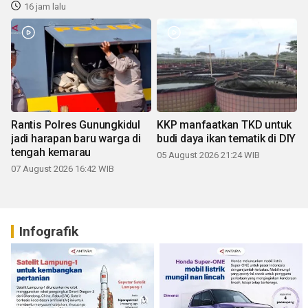
16 jam lalu
Rantis Polres Gunungkidul
KKP manfaatkan TKD untuk
jadi harapan baru warga di
budi daya ikan tematik di DIY
tengah kemarau
05 August 2026 21:24 WIB
07 August 2026 16:42 WIB
Infografik