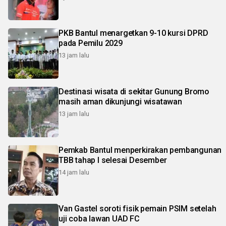
PKB Bantul menargetkan 9-10 kursi DPRD
pada Pemilu 2029
13 jam lalu
Destinasi wisata di sekitar Gunung Bromo
masih aman dikunjungi wisatawan
13 jam lalu
Pemkab Bantul menperkirakan pembangunan
TBB tahap I selesai Desember
14 jam lalu
Van Gastel soroti fisik pemain PSIM setelah
uji coba lawan UAD FC