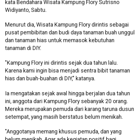
kata Bendahara Wisata Kampung Flory Sutrisno
Widiyanto, Sabtu.
Menurut dia, Wisata Kampung Flory dirintis sebagai
pusat pembibitan dan budi daya tanaman buah unggul
dan tanaman hias untuk memasok kebutuhan
tanaman di DIY.
"Kampung Flory ini dirintis sejak dua tahun lalu.
Karena kami ingin bisa menjadi sentra bibit tanaman
hias dan buah-buahan di DIY," katanya.
Ia mengatakan sejak awal hingga berjalan dua tahun
ini, anggota dari Kampung Flory sebanyak 20 orang.
Mereka merupakan pemuda dari karang taruna dusun
setempat, yang masih berstatus belum menikah.
"Anggotanya memang khusus pemuda, dan yang
belum menikah. Agar ada kegiatan positif bagi