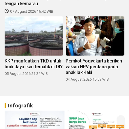
tengah kemarau
07 August 2026 16:42 WIB
KKP manfaatkan TKD untuk
Pemkot Yogyakarta berikan
budi daya ikan tematik di DIY
vaksin HPV perdana pada
anak laki-laki
05 August 2026 21:24 WIB
04 August 2026 15:59 WIB
Infografik