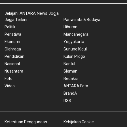
Jelajahi ANTARA News Jogja
Jogja Terkini
Pariwisata & Budaya
Politik
Hiburan
Peristiwa
Mancanegara
Ekonomi
Yogyakarta
Olahraga
Gunung Kidul
Pendidikan
Kulon Progo
Nasional
Bantul
Nusantara
Sleman
Foto
Redaksi
Video
ANTARA Foto
BrandA
RSS
Ketentuan Penggunaan
Kebijakan Cookie