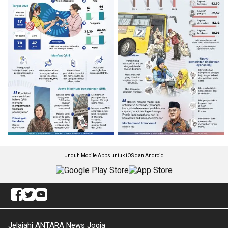
Unduh Mobile Apps untuk iOS dan Android
Jelajahi ANTARA News Jogja