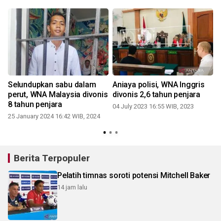
Selundupkan sabu dalam
Aniaya polisi, WNA Inggris
perut, WNA Malaysia divonis
divonis 2,6 tahun penjara
8 tahun penjara
04 July 2023 16:55 WIB, 2023
25 January 2024 16:42 WIB, 2024
Berita Terpopuler
Pelatih timnas soroti potensi Mitchell Baker
14 jam lalu