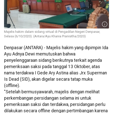
Majelis hakim dalam sidang virtual di Pengadilan Negeri Denpasar,
Selasa (6/10/2020). (Antara/Ayu Khania Pranisitha/2020)
Denpasar (ANTARA) - Majelis hakim yang dipimpin Ida
Ayu Adnya Dewi memutuskan bahwa
penyelenggaraan sidang berikutnya terkait agenda
pemeriksaan saksi pada tanggal 13 Oktober, atas
nama terdakwa I Gede Ary Astina alias Jrx Superman
Is Dead (SID), akan digelar secara tatap muka
(offline).
"Setelah bermusyawarah, majelis dengan melihat
perkembangan persidangan selama ini untuk
pemeriksaan saksi dan terdakwa, persidangan perlu
dilakukan secara offline dengan pertimbangan karena