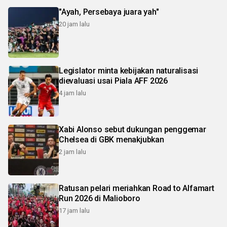
"Ayah, Persebaya juara yah"
20 jam lalu
Legislator minta kebijakan naturalisasi
dievaluasi usai Piala AFF 2026
4 jam lalu
Xabi Alonso sebut dukungan penggemar
Chelsea di GBK menakjubkan
2 jam lalu
Ratusan pelari meriahkan Road to Alfamart
Run 2026 di Malioboro
17 jam lalu