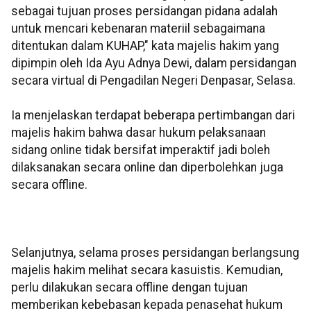
sebagai tujuan proses persidangan pidana adalah
untuk mencari kebenaran materiil sebagaimana
ditentukan dalam KUHAP," kata majelis hakim yang
dipimpin oleh Ida Ayu Adnya Dewi, dalam persidangan
secara virtual di Pengadilan Negeri Denpasar, Selasa.
Ia menjelaskan terdapat beberapa pertimbangan dari
majelis hakim bahwa dasar hukum pelaksanaan
sidang online tidak bersifat imperaktif jadi boleh
dilaksanakan secara online dan diperbolehkan juga
secara offline.
Selanjutnya, selama proses persidangan berlangsung
majelis hakim melihat secara kasuistis. Kemudian,
perlu dilakukan secara offline dengan tujuan
memberikan kebebasan kepada penasehat hukum