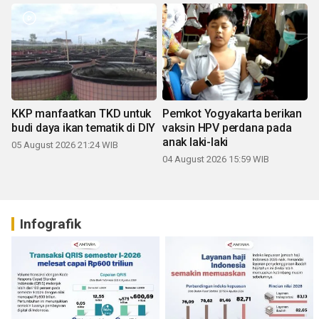
KKP manfaatkan TKD untuk
Pemkot Yogyakarta berikan
budi daya ikan tematik di DIY
vaksin HPV perdana pada
anak laki-laki
05 August 2026 21:24 WIB
04 August 2026 15:59 WIB
Infografik