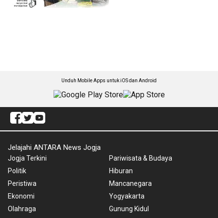
Unduh Mobile Apps untuk iOS dan Android
Jelajahi ANTARA News Jogja
Jogja Terkini
Pariwisata & Budaya
Politik
Hiburan
Peristiwa
Mancanegara
Ekonomi
Yogyakarta
Olahraga
Gunung Kidul