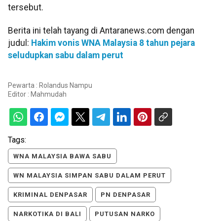
tersebut.
Berita ini telah tayang di Antaranews.com dengan
judul:
Hakim vonis WNA Malaysia 8 tahun pejara
seludupkan sabu dalam perut
Pewarta : Rolandus Nampu
Editor :
Mahmudah
Tags:
WNA MALAYSIA BAWA SABU
WN MALAYSIA SIMPAN SABU DALAM PERUT
KRIMINAL DENPASAR
PN DENPASAR
NARKOTIKA DI BALI
PUTUSAN NARKO