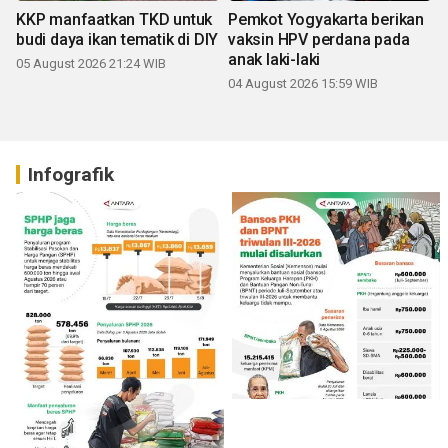
KKP manfaatkan TKD untuk
Pemkot Yogyakarta berikan
budi daya ikan tematik di DIY
vaksin HPV perdana pada
anak laki-laki
05 August 2026 21:24 WIB
04 August 2026 15:59 WIB
Infografik