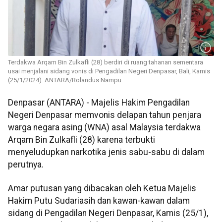
Terdakwa Arqam Bin Zulkafli (28) berdiri di ruang tahanan sementara
usai menjalani sidang vonis di Pengadilan Negeri Denpasar, Bali, Kamis
(25/1/2024). ANTARA/Rolandus Nampu
Denpasar (ANTARA) - Majelis Hakim Pengadilan
Negeri Denpasar memvonis delapan tahun penjara
warga negara asing (WNA) asal Malaysia terdakwa
Arqam Bin Zulkafli (28) karena terbukti
menyeludupkan narkotika jenis sabu-sabu di dalam
perutnya.
Amar putusan yang dibacakan oleh Ketua Majelis
Hakim Putu Sudariasih dan kawan-kawan dalam
sidang di Pengadilan Negeri Denpasar, Kamis (25/1),