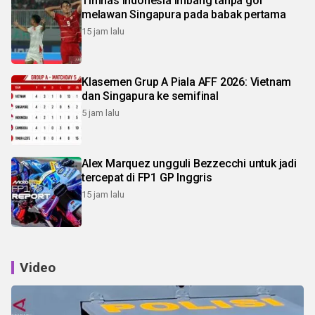
Timnas Indonesia imbang tanpa gol
melawan Singapura pada babak pertama
15 jam lalu
Klasemen Grup A Piala AFF 2026: Vietnam
dan Singapura ke semifinal
5 jam lalu
Alex Marquez ungguli Bezzecchi untuk jadi
tercepat di FP1 GP Inggris
15 jam lalu
Video