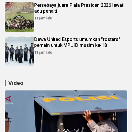
Persebaya juara Piala Presiden 2026 lewat
adu penalti
11 jam lalu
Dewa United Esports umumkan "rosters"
pemain untuk MPL ID musim ke-18
11 jam lalu
Video