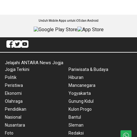
Unduh Mobile Apps untuk iOS dan Android
Jelajahi ANTARA News Jogja
Jogja Terkini
Pariwisata & Budaya
Politik
Hiburan
Peristiwa
Mancanegara
Ekonomi
Yogyakarta
Olahraga
Gunung Kidul
Pendidikan
Kulon Progo
Nasional
Bantul
Nusantara
Sleman
Foto
Redaksi