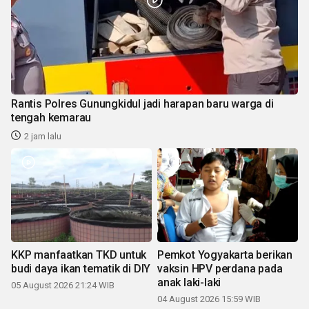
Rantis Polres Gunungkidul jadi harapan baru warga di
tengah kemarau
2 jam lalu
KKP manfaatkan TKD untuk
Pemkot Yogyakarta berikan
budi daya ikan tematik di DIY
vaksin HPV perdana pada
anak laki-laki
05 August 2026 21:24 WIB
04 August 2026 15:59 WIB