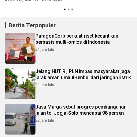
Berita Terpopuler
ParagonCorp perkuat riset kecantikan
berbasis multi-omics di Indonesia
21 jam lalu
Jelang HUT RI, PLN imbau masyarakat jaga
jarak aman umbul-umbul dari jaringan listrik
21 jam lalu
Jasa Marga sebut progres pembangunan
jalan tol Jogja-Solo mencapai 98 persen
23 jam lalu