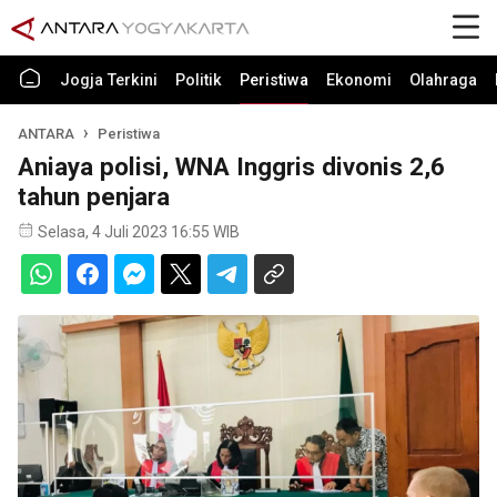
Jogja Terkini
Politik
Peristiwa
Ekonomi
Olahraga
ANTARA
Peristiwa
Aniaya polisi, WNA Inggris divonis 2,6
tahun penjara
Selasa, 4 Juli 2023 16:55 WIB