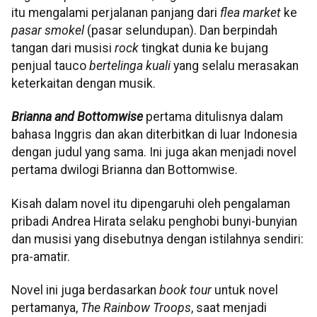
itu mengalami perjalanan panjang dari
flea market
ke
pasar smokel
(pasar selundupan). Dan berpindah
tangan dari musisi
rock
tingkat dunia ke bujang
penjual tauco
bertelinga kuali
yang selalu merasakan
keterkaitan
dengan musik.
Brianna and Bottomwise
pertama ditulisnya dalam
bahasa Inggris dan akan diterbitkan di luar Indonesia
dengan judul yang sama. Ini juga akan menjadi novel
pertama dwilogi Brianna dan Bottomwise.
Kisah dalam novel itu dipengaruhi oleh pengalaman
pribadi Andrea Hirata selaku penghobi bunyi-bunyian
dan musisi yang disebutnya dengan istilahnya sendiri:
pra-amatir.
Novel ini juga berdasarkan
book tour
untuk novel
pertamanya,
The Rainbow Troops
, saat menjadi