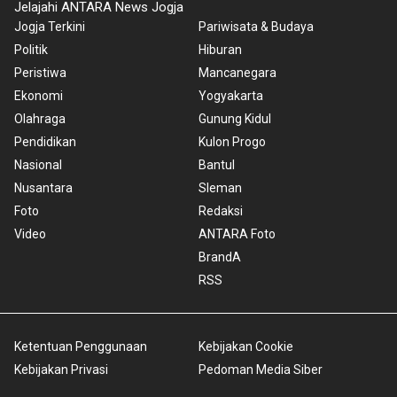
Jelajahi ANTARA News Jogja
Jogja Terkini
Pariwisata & Budaya
Politik
Hiburan
Peristiwa
Mancanegara
Ekonomi
Yogyakarta
Olahraga
Gunung Kidul
Pendidikan
Kulon Progo
Nasional
Bantul
Nusantara
Sleman
Foto
Redaksi
Video
ANTARA Foto
BrandA
RSS
Ketentuan Penggunaan
Kebijakan Cookie
Kebijakan Privasi
Pedoman Media Siber