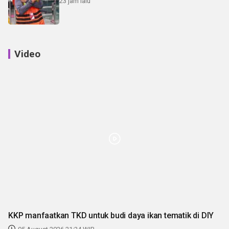
23 jam lalu
Video
KKP manfaatkan TKD untuk budi daya ikan tematik di DIY