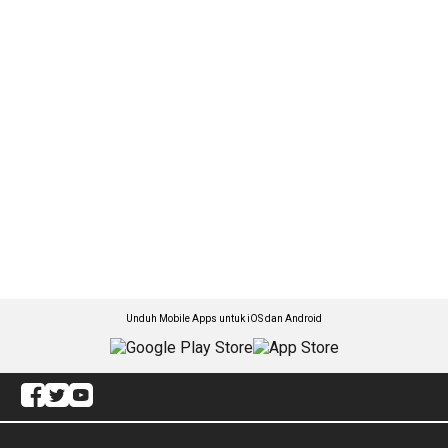
Unduh Mobile Apps untuk iOS dan Android