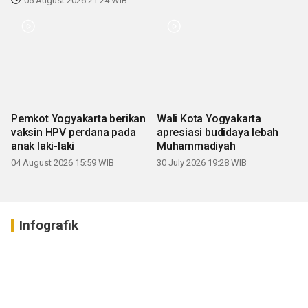
05 August 2026 21:24 WIB
Pemkot Yogyakarta berikan
Wali Kota Yogyakarta
vaksin HPV perdana pada
apresiasi budidaya lebah
anak laki-laki
Muhammadiyah
04 August 2026 15:59 WIB
30 July 2026 19:28 WIB
Infografik