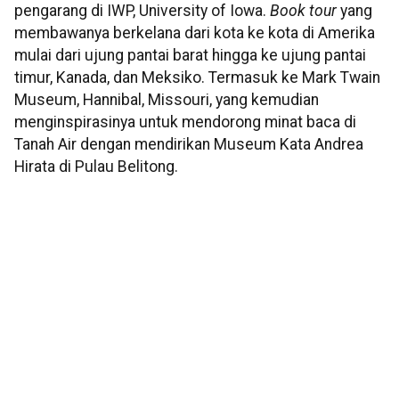
pengarang di IWP, University of Iowa.
Book tour
yang
membawanya berkelana dari kota ke kota di Amerika
mulai dari ujung pantai barat hingga ke ujung pantai
timur, Kanada, dan Meksiko. Termasuk ke Mark Twain
Museum, Hannibal, Missouri, yang kemudian
menginspirasinya untuk mendorong minat baca di
Tanah Air dengan mendirikan Museum Kata Andrea
Hirata di Pulau Belitong.