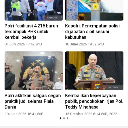
Polri fasilitasi 4.216 buruh
Kapolri: Penempatan polisi
terdampak PHK untuk
di jabatan sipil sesuai
kembali bekerja
kebutuhan
01 July 2026 17:42 WIB
10 June 2026 19:32 WIB
Polri aktifkan satgas cegah
Kembalikan kepercayaan
praktik judi selama Piala
publik, pencokokan Irjen Pol.
Dunia
Teddy Minahasa
10 June 2026 16:41 WIB
15 October 2022 6:14 WIB, 2022