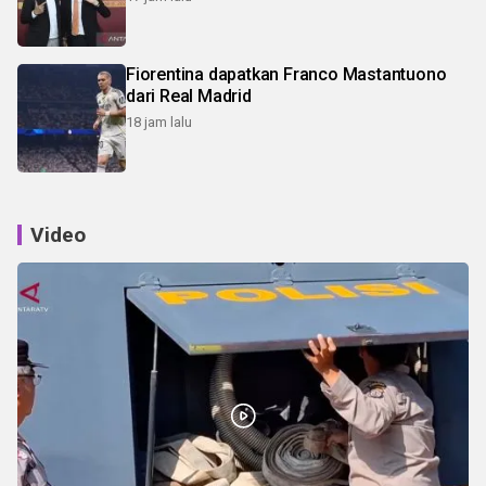
Fiorentina dapatkan Franco Mastantuono
dari Real Madrid
18 jam lalu
Video