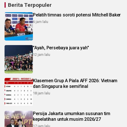
Berita Terpopuler
Pelatih timnas soroti potensi Mitchell Baker
6 jam lalu
"Ayah, Persebaya juara yah"
12 jam lalu
Klasemen Grup A Piala AFF 2026: Vietnam
dan Singapura ke semifinal
18 jam lalu
Persija Jakarta umumkan susunan tim
kepelatihan untuk musim 2026/27
17 jam lalu