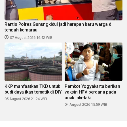
Rantis Polres Gunungkidul jadi harapan baru warga di
tengah kemarau
07 August 2026 16:42 WIB
KKP manfaatkan TKD untuk
Pemkot Yogyakarta berikan
budi daya ikan tematik di DIY
vaksin HPV perdana pada
anak laki-laki
05 August 2026 21:24 WIB
04 August 2026 15:59 WIB