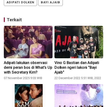
ADIPATI DOLKEN
BAYI AJAIB
Terkait
Adipati lakukan observasi
Vino G Bastian dan Adipati
demi peran bos di What's Up
Dolken ngeri lakoni "Bayi
with Secretary Kim?
Ajaib"
07 November 2025 9:03 WIB
22 December 2022 5:51 WIB, 2022