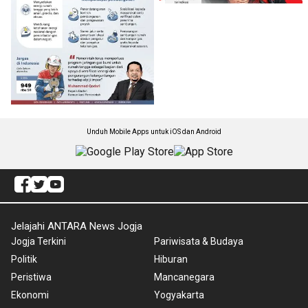
Unduh Mobile Apps untuk iOS dan Android
Jelajahi ANTARA News Jogja
Jogja Terkini
Pariwisata & Budaya
Politik
Hiburan
Peristiwa
Mancanegara
Ekonomi
Yogyakarta