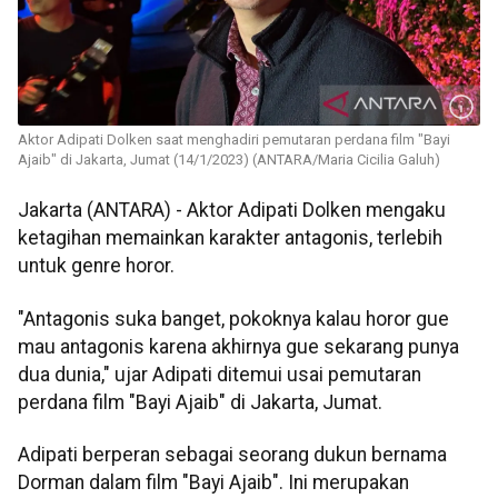
Aktor Adipati Dolken saat menghadiri pemutaran perdana film "Bayi
Ajaib" di Jakarta, Jumat (14/1/2023) (ANTARA/Maria Cicilia Galuh)
Jakarta (ANTARA) - Aktor Adipati Dolken mengaku
ketagihan memainkan karakter antagonis, terlebih
untuk genre horor.
"Antagonis suka banget, pokoknya kalau horor gue
mau antagonis karena akhirnya gue sekarang punya
dua dunia," ujar Adipati ditemui usai pemutaran
perdana film "Bayi Ajaib" di Jakarta, Jumat.
Adipati berperan sebagai seorang dukun bernama
Dorman dalam film "Bayi Ajaib". Ini merupakan