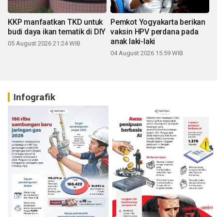
KKP manfaatkan TKD untuk
Pemkot Yogyakarta berikan
budi daya ikan tematik di DIY
vaksin HPV perdana pada
anak laki-laki
05 August 2026 21:24 WIB
04 August 2026 15:59 WIB
Infografik