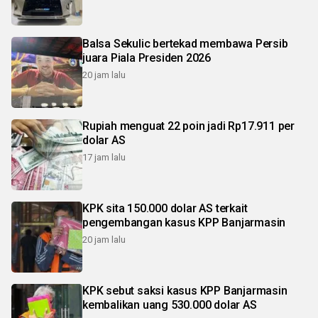
Balsa Sekulic bertekad membawa Persib
juara Piala Presiden 2026
20 jam lalu
Rupiah menguat 22 poin jadi Rp17.911 per
dolar AS
17 jam lalu
KPK sita 150.000 dolar AS terkait
pengembangan kasus KPP Banjarmasin
20 jam lalu
KPK sebut saksi kasus KPP Banjarmasin
kembalikan uang 530.000 dolar AS