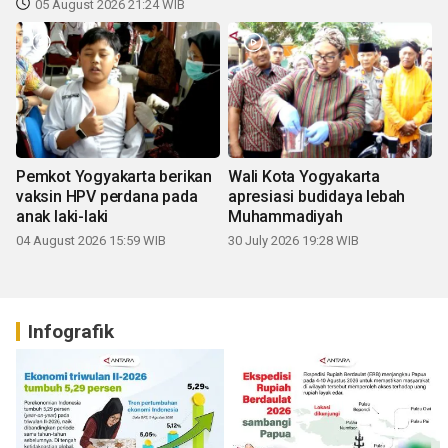
05 August 2026 21:24 WIB
Pemkot Yogyakarta berikan
Wali Kota Yogyakarta
vaksin HPV perdana pada
apresiasi budidaya lebah
anak laki-laki
Muhammadiyah
04 August 2026 15:59 WIB
30 July 2026 19:28 WIB
Infografik