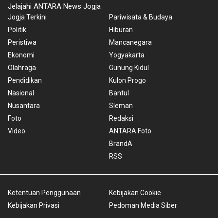
Jelajahi ANTARA News Jogja
Jogja Terkini
Pariwisata & Budaya
Politik
Hiburan
Peristiwa
Mancanegara
Ekonomi
Yogyakarta
Olahraga
Gunung Kidul
Pendidikan
Kulon Progo
Nasional
Bantul
Nusantara
Sleman
Foto
Redaksi
Video
ANTARA Foto
BrandA
RSS
Ketentuan Penggunaan
Kebijakan Cookie
Kebijakan Privasi
Pedoman Media Siber