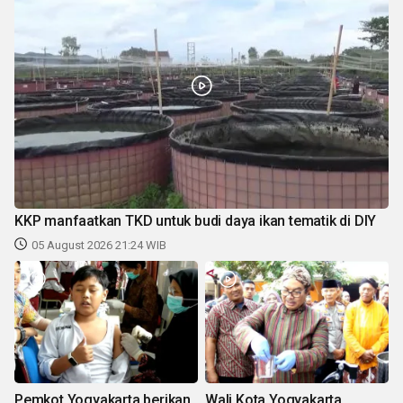
KKP manfaatkan TKD untuk budi daya ikan tematik di DIY
05 August 2026 21:24 WIB
Pemkot Yogyakarta berikan
Wali Kota Yogyakarta