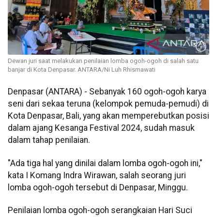
Dewan juri saat melakukan penilaian lomba ogoh-ogoh di salah satu
banjar di Kota Denpasar. ANTARA/Ni Luh Rhismawati
Denpasar (ANTARA) - Sebanyak 160 ogoh-ogoh karya
seni dari sekaa teruna (kelompok pemuda-pemudi) di
Kota Denpasar, Bali, yang akan memperebutkan posisi
dalam ajang Kesanga Festival 2024, sudah masuk
dalam tahap penilaian.
"Ada tiga hal yang dinilai dalam lomba ogoh-ogoh ini,"
kata I Komang Indra Wirawan, salah seorang juri
lomba ogoh-ogoh tersebut di Denpasar, Minggu.
Penilaian lomba ogoh-ogoh serangkaian Hari Suci