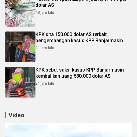
dolar AS
18 jam lalu
KPK sita 150.000 dolar AS terkait
pengembangan kasus KPP Banjarmasin
21 jam lalu
KPK sebut saksi kasus KPP Banjarmasin
kembalikan uang 530.000 dolar AS
21 jam lalu
Video