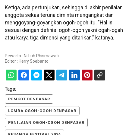
Ketiga, ada pertunjukan, sehingga di akhir penilaian
anggota sekaa teruna diminta mengangkat dan
menggoyang-goyangkan ogoh-ogoh itu. "Hal ini
sesuai dengan definisi ogoh-ogoh yakni ogah-ogah
atau karya tiga dimensi yang ditarikan," katanya.
Pewarta : Ni Luh Rhismawati
Editor :
Herry Soebanto
Tags:
PEMKOT DENPASAR
LOMBA OGOH-OGOH DENPASAR
PENILAIAN OGOH-OGOH DENPASAR
KESANGA FESTIVAL 2024