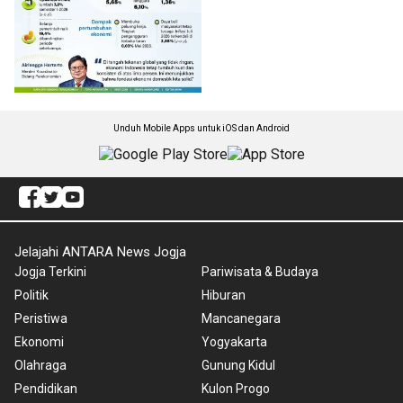
Unduh Mobile Apps untuk iOS dan Android
Jelajahi ANTARA News Jogja
Jogja Terkini
Pariwisata & Budaya
Politik
Hiburan
Peristiwa
Mancanegara
Ekonomi
Yogyakarta
Olahraga
Gunung Kidul
Pendidikan
Kulon Progo