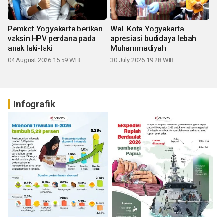
Pemkot Yogyakarta berikan
Wali Kota Yogyakarta
vaksin HPV perdana pada
apresiasi budidaya lebah
anak laki-laki
Muhammadiyah
04 August 2026 15:59 WIB
30 July 2026 19:28 WIB
Infografik