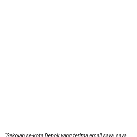
"Sekolah se-kota Depok yang terima email saya, saya