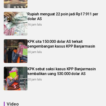
Rupiah menguat 22 poin jadi Rp17.911 per
dolar AS
16 jam lalu
KPK sita 150.000 dolar AS terkait
pengembangan kasus KPP Banjarmasin
20 jam lalu
KPK sebut saksi kasus KPP Banjarmasin
kembalikan uang 530.000 dolar AS
20 jam lalu
Video