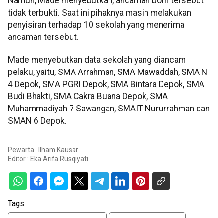
Namun, Made menyebutkan, ancaman bom tersebut
tidak terbukti. Saat ini pihaknya masih melakukan
penyisiran terhadap 10 sekolah yang menerima
ancaman tersebut.
Made menyebutkan data sekolah yang diancam
pelaku, yaitu, SMA Arrahman, SMA Mawaddah, SMA N
4 Depok, SMA PGRI Depok, SMA Bintara Depok, SMA
Budi Bhakti, SMA Cakra Buana Depok, SMA
Muhammadiyah 7 Sawangan, SMAIT Nururrahman dan
SMAN 6 Depok.
Pewarta : Ilham Kausar
Editor :
Eka Arifa Rusqiyati
Tags: