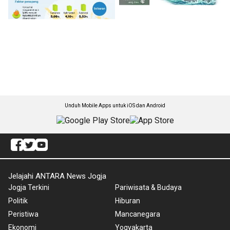
Unduh Mobile Apps untuk iOS dan Android
Jelajahi ANTARA News Jogja
Jogja Terkini
Pariwisata & Budaya
Politik
Hiburan
Peristiwa
Mancanegara
Ekonomi
Yogyakarta