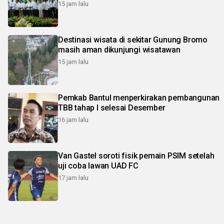
15 jam lalu
Destinasi wisata di sekitar Gunung Bromo
masih aman dikunjungi wisatawan
15 jam lalu
Pemkab Bantul menperkirakan pembangunan
TBB tahap I selesai Desember
16 jam lalu
Van Gastel soroti fisik pemain PSIM setelah
uji coba lawan UAD FC
17 jam lalu