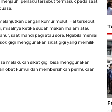
menjauhi perilaku tersebut termasuk pada saat
puasa.
melanjutkan dengan kumur mulut. Hal tersebut
T
ali, misalnya ketika sudah makan malam atau
ahur, saat mandi pagi atau sore. Ngabila menilai
sok gigi menggunakan sikat gigi yang memiliki
isa melakukan sikat gigi, bisa menggunakan
ngan obat kumur dan membersihkan permukaan
F
21 