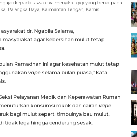
gajari kepada siswa cara menyikat gigi yang benar pada
tika, Palangka Raya, Kalimantan Tengah, Kamis
)
asyarakat dr. Ngabila Salama,
masyarakat agar kebersihan mulut tetap
a.
 bulan Ramadhan ini agar kesehatan mulut tetap
menggunakan
vape
selama bulan puasa,” kata
is.
a Seksi Pelayanan Medik dan Keperawatan Rumah
 menuturkan konsumsi rokok dan cairan
vape
k bagi mulut seperti timbulnya bau mulut,
di tidak lega hingga cenderung sesak.