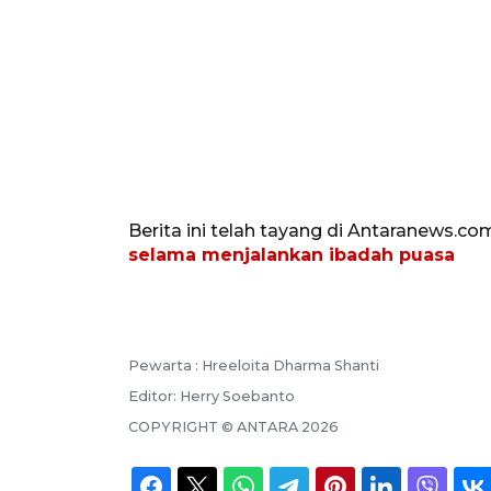
Berita ini telah tayang di Antaranews.co
selama menjalankan ibadah puasa
Pewarta :
Hreeloita Dharma Shanti
Editor:
Herry Soebanto
COPYRIGHT ©
ANTARA
2026