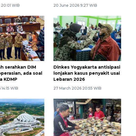
6 20:01 WIB
20 June 2026 9:27 WIB
h serahkan DIM
Dinkes Yogyakarta antisipasi
perasian, ada soal
lonjakan kasus penyakit usai
ga KDMP
Lebaran 2026
 14:15 WIB
27 March 2026 20:55 WIB