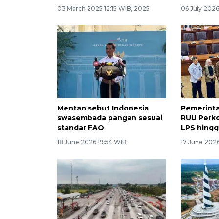
03 March 2025 12:15 WIB, 2025
06 July 202
Mentan sebut Indonesia
Pemerinta
swasembada pangan sesuai
RUU Perko
standar FAO
LPS hing
18 June 2026 19:54 WIB
17 June 2026