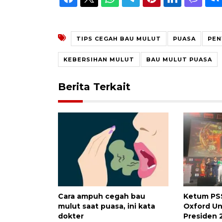
TIPS CEGAH BAU MULUT
PUASA
PEN
KEBERSIHAN MULUT
BAU MULUT PUASA
Berita Terkait
Cara ampuh cegah bau
Ketum PSS
mulut saat puasa, ini kata
Oxford Uni
dokter
Presiden 