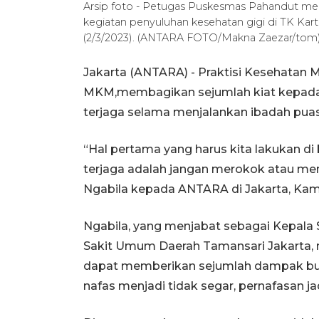
Arsip foto - Petugas Puskesmas Pahandut men
kegiatan penyuluhan kesehatan gigi di TK Kar
(2/3/2023). (ANTARA FOTO/Makna Zaezar/tom
Jakarta (ANTARA) - Praktisi Kesehatan M
MKM,membagikan sejumlah kiat kepada 
terjaga selama menjalankan ibadah puas
“Hal pertama yang harus kita lakukan di
terjaga adalah jangan merokok atau 
Ngabila kepada ANTARA di Jakarta, Kam
Ngabila, yang menjabat sebagai Kepal
Sakit Umum Daerah Tamansari Jakarta,
dapat memberikan sejumlah dampak buru
nafas menjadi tidak segar, pernafasan ja