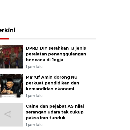
erkini
DPRD DIY serahkan 13 jenis
peralatan penanggulangan
bencana di Jogja
1 jam lalu
Ma'ruf Amin dorong NU
perkuat pendidikan dan
kemandirian ekonomi
1 jam lalu
Caine dan pejabat AS nilai
serangan udara tak cukup
paksa Iran tunduk
1 jam lalu