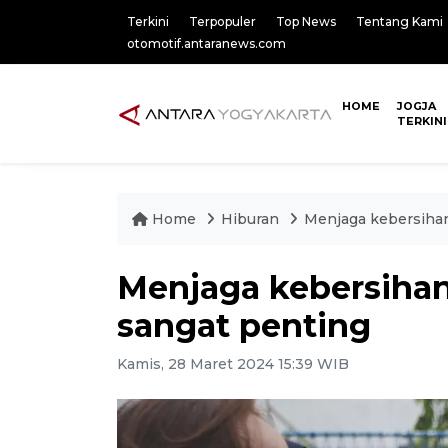
Terkini
Terpopuler
Top News
Tentang Kami
otomotif.antaranews.com
HOME
JOGJA
TERKINI
Home
Hiburan
Menjaga kebersihan
Menjaga kebersihan
sangat penting
Kamis, 28 Maret 2024 15:39 WIB