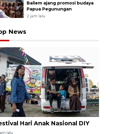
Baliem ajang promosi budaya
Papua Pegunungan
2 jam lalu
op News
estival Hari Anak Nasional DIY
jam lalu