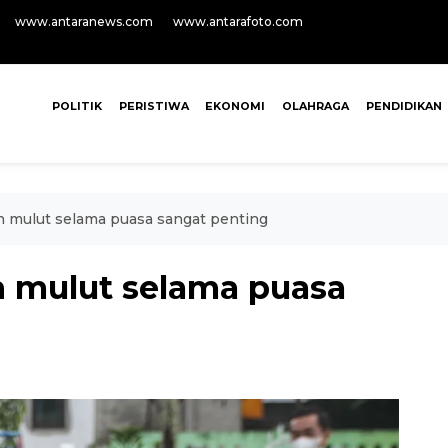
www.antaranews.com
www.antarafoto.com
POLITIK
PERISTIWA
EKONOMI
OLAHRAGA
PENDIDIKAN
 mulut selama puasa sangat penting
 mulut selama puasa