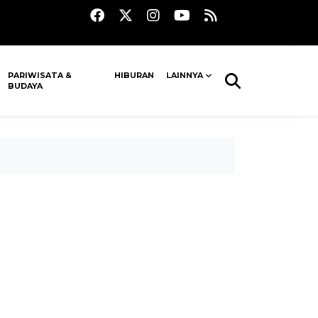
PARIWISATA &
HIBURAN
LAINNYA
BUDAYA