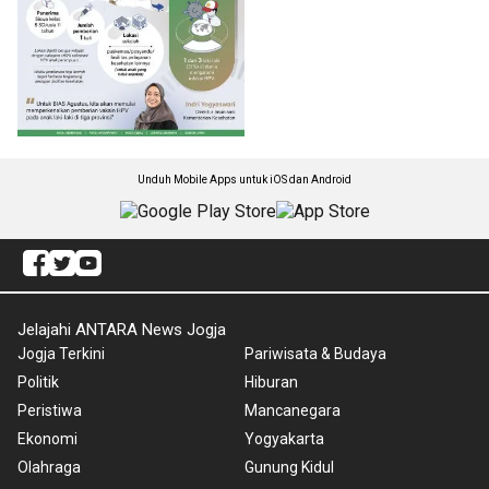
Unduh Mobile Apps untuk iOS dan Android
Jelajahi ANTARA News Jogja
Jogja Terkini
Pariwisata & Budaya
Politik
Hiburan
Peristiwa
Mancanegara
Ekonomi
Yogyakarta
Olahraga
Gunung Kidul