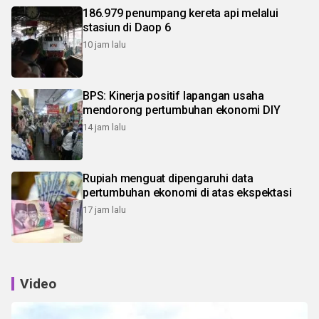
186.979 penumpang kereta api melalui
stasiun di Daop 6
10 jam lalu
BPS: Kinerja positif lapangan usaha
mendorong pertumbuhan ekonomi DIY
14 jam lalu
Rupiah menguat dipengaruhi data
pertumbuhan ekonomi di atas ekspektasi
17 jam lalu
Video