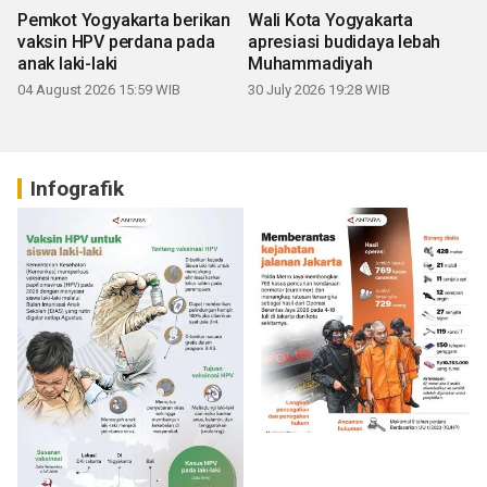
Pemkot Yogyakarta berikan
Wali Kota Yogyakarta
vaksin HPV perdana pada
apresiasi budidaya lebah
anak laki-laki
Muhammadiyah
04 August 2026 15:59 WIB
30 July 2026 19:28 WIB
Infografik