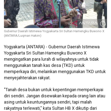
Gubernur Daerah Istimewa Yogyakarta Sri Sultan Hamengku Buwono X
(ANTARA/Luqman Hakim)
Yogyakarta (ANTARA) - Gubernur Daerah Istimewa
Yogyakarta Sri Sultan Hamengku Buwono X
mengingatkan para lurah di wilayahnya untuk tidak
menggunakan tanah kas desa (TKD) untuk
memperkaya diri, melainkan menggunakan TKD untuk
menyejahterakan rakyat.
"Tanah desa bukan untuk kepentingan memperkayai
diri sendiri. Jangan disewakan kepada orang lain atau
asing untuk keuntungannya sendiri, tapi malah
rakyatnya terlewati," kata Sultan HB X dikutip dari