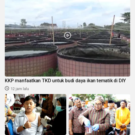
KKP manfaatkan TKD untuk budi daya ikan tematik di DIY
12 jam lalu