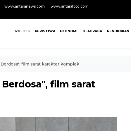
www.antaranews.com
www.antarafoto.com
POLITIK
PERISTIWA
EKONOMI
OLAHRAGA
PENDIDIKAN
Berdosa", film sarat karakter komplek
Berdosa", film sarat