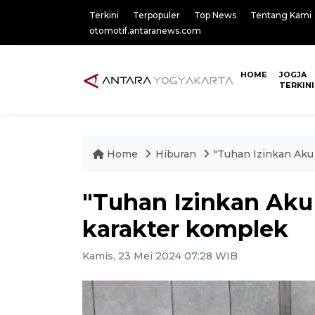
Terkini
Terpopuler
Top News
Tentang Kami
otomotif.antaranews.com
HOME
JOGJA
TERKINI
Home
Hiburan
"Tuhan Izinkan Aku 
"Tuhan Izinkan Aku 
karakter komplek
Kamis, 23 Mei 2024 07:28 WIB