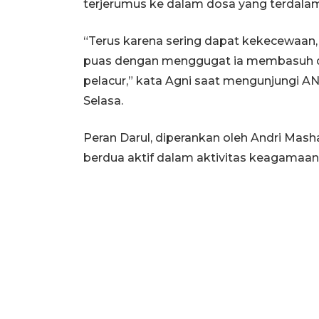
terjerumus ke dalam dosa yang terdala
“Terus karena sering dapat kekecewaan,
puas dengan menggugat ia membasuh di
pelacur,” kata Agni saat mengunjungi AN
Selasa.
Peran Darul, diperankan oleh Andri Mas
berdua aktif dalam aktivitas keagamaan 