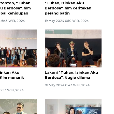
itonton, "Tuhan
"Tuhan, Izinkan Aku
u Berdosa", film
Berdosa", film ceritakan
soal kehidupan
perang batin
 6:45 WIB, 2024
19 May 2024 6:50 WIB, 2024
zinkan Aku
Lakoni "Tuhan, Izinkan Aku
 film menarik
Berdosa", Nugie dilema
01 May 2024 0:43 WIB, 2024
 7:13 WIB, 2024