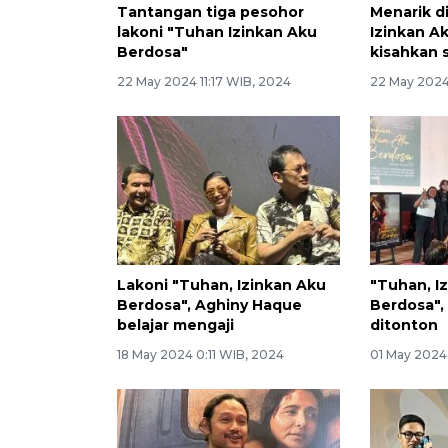
Tantangan tiga pesohor
Menarik d
lakoni "Tuhan Izinkan Aku
Izinkan Ak
Berdosa"
kisahkan 
22 May 2024 11:17 WIB, 2024
22 May 2024
Lakoni "Tuhan, Izinkan Aku
"Tuhan, I
Berdosa", Aghiny Haque
Berdosa",
belajar mengaji
ditonton
18 May 2024 0:11 WIB, 2024
01 May 2024