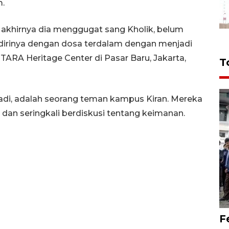
m.
 akhirnya dia menggugat sang Kholik, belum
rinya dengan dosa terdalam dengan menjadi
TARA Heritage Center di Pasar Baru, Jakarta,
T
hadi, adalah seorang teman kampus Kiran. Mereka
dan seringkali berdiskusi tentang keimanan.
F