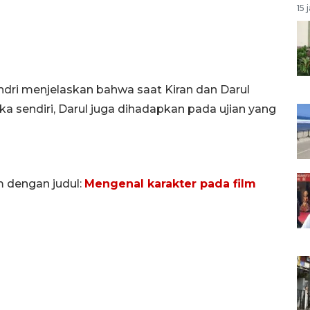
15 
ri menjelaskan bahwa saat Kiran dan Darul
sendiri, Darul juga dihadapkan pada ujian yang
m dengan judul:
Mengenal karakter pada film