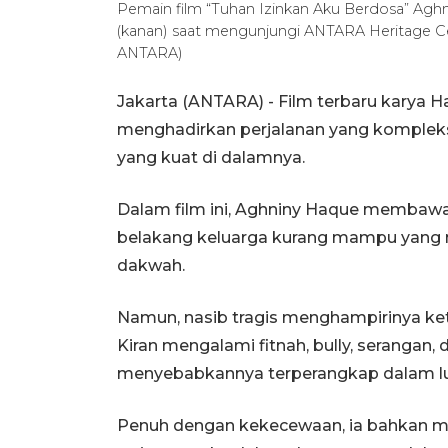
Pemain film “Tuhan Izinkan Aku Berdosa” Aghni
(kanan) saat mengunjungi ANTARA Heritage Cen
ANTARA)
Jakarta (ANTARA) - Film terbaru karya 
menghadirkan perjalanan yang kompleks
yang kuat di dalamnya.
Dalam film ini, Aghniny Haque membawak
belakang keluarga kurang mampu yang 
dakwah.
Namun, nasib tragis menghampirinya ket
Kiran mengalami fitnah, bully, seranga
menyebabkannya terperangkap dalam l
Penuh dengan kekecewaan, ia bahkan me