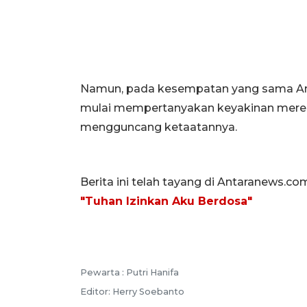
Namun, pada kesempatan yang sama And
mulai mempertanyakan keyakinan mereka 
mengguncang ketaatannya.
Berita ini telah tayang di Antaranews.co
"Tuhan Izinkan Aku Berdosa"
Pewarta :
Putri Hanifa
Editor:
Herry Soebanto