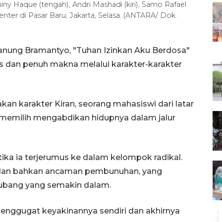
ny Haque (tengah), Andri Mashadi (kiri), Samo Rafael
ter di Pasar Baru, Jakarta, Selasa. (ANTARA/ Dok.
Hanung Bramantyo, "Tuhan Izinkan Aku Berdosa"
 dan penuh makna melalui karakter-karakter
an karakter Kiran, seorang mahasiswi dari latar
memilih mengabdikan hidupnya dalam jalur
ika ia terjerumus ke dalam kelompok radikal.
n, dan bahkan ancaman pembunuhan, yang
ubang yang semakin dalam.
nggugat keyakinannya sendiri dan akhirnya