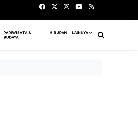
PARIWISATA &
HIBURAN
LAINNYA
BUDAYA