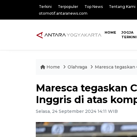
Terkini
Terpopuler
Top News
Tentang Kami
otomotif.antaranews.com
HOME
JOGJA
TERKINI
Home
Olahraga
Maresca tegaskan C
Maresca tegaskan Ch
Inggris di atas komp
Selasa, 24 September 2024 14:11 WIB