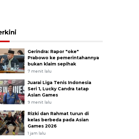
erkini
Gerindra: Rapor "oke"
Prabowo ke pemerintahannya
bukan klaim sepihak
7 menit lalu
Juarai Liga Tenis Indonesia
Seri 1, Lucky Candra tatap
Asian Games
9 menit lalu
Rizki dan Rahmat turun di
kelas berbeda pada Asian
Games 2026
1 jam lalu