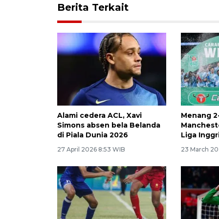
Berita Terkait
Alami cedera ACL, Xavi
Menang 2-
Simons absen bela Belanda
Manchester
di Piala Dunia 2026
Liga Inggr
27 April 2026 8:53 WIB
23 March 20