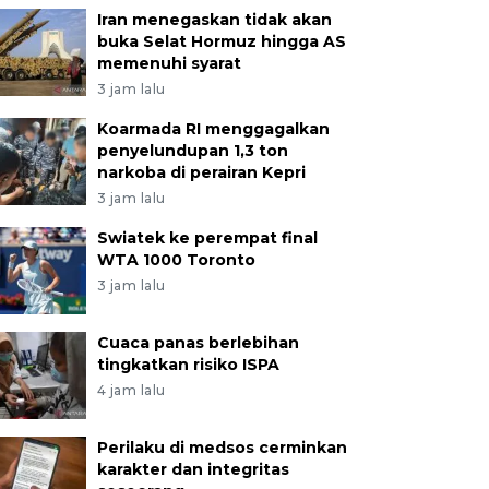
Iran menegaskan tidak akan
buka Selat Hormuz hingga AS
memenuhi syarat
3 jam lalu
Koarmada RI menggagalkan
penyelundupan 1,3 ton
narkoba di perairan Kepri
3 jam lalu
Swiatek ke perempat final
WTA 1000 Toronto
3 jam lalu
Cuaca panas berlebihan
tingkatkan risiko ISPA
4 jam lalu
Perilaku di medsos cerminkan
karakter dan integritas