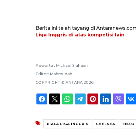
Berita ini telah tayang di Antaranews.co
Liga Inggris di atas kompetisi lain
Pewarta :
Michael Siahaan
Editor:
Mahmudah
COPYRIGHT ©
ANTARA
2026
PIALA LIGA INGGRIS
CHELSEA
ENZO