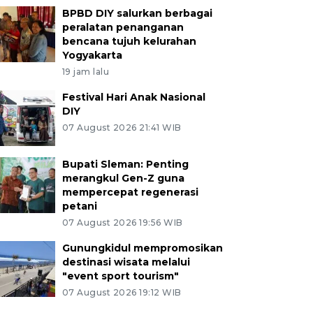
BPBD DIY salurkan berbagai
peralatan penanganan
bencana tujuh kelurahan
Yogyakarta
19 jam lalu
Festival Hari Anak Nasional
DIY
07 August 2026 21:41 WIB
Bupati Sleman: Penting
merangkul Gen-Z guna
mempercepat regenerasi
petani
07 August 2026 19:56 WIB
Gunungkidul mempromosikan
destinasi wisata melalui
"event sport tourism"
07 August 2026 19:12 WIB