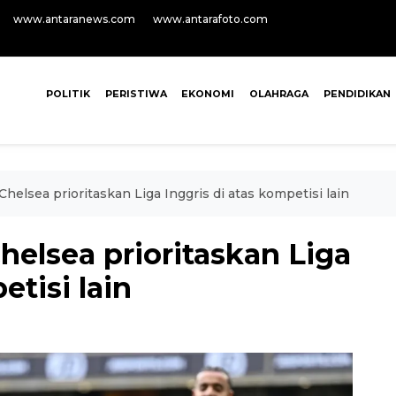
www.antaranews.com
www.antarafoto.com
POLITIK
PERISTIWA
EKONOMI
OLAHRAGA
PENDIDIKAN
helsea prioritaskan Liga Inggris di atas kompetisi lain
elsea prioritaskan Liga
etisi lain