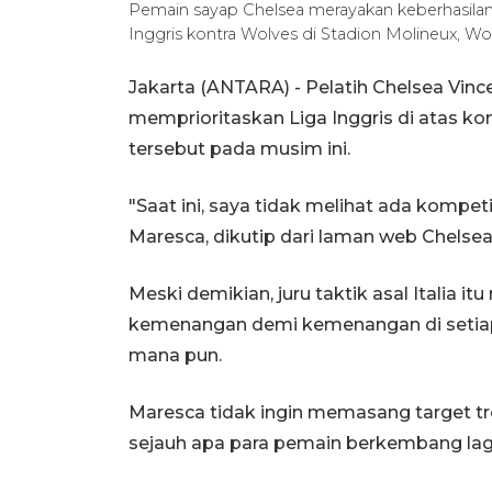
Pemain sayap Chelsea merayakan keberhasila
Inggris kontra Wolves di Stadion Molineux, W
Jakarta (ANTARA) - Pelatih Chelsea Vin
memprioritaskan Liga Inggris di atas komp
tersebut pada musim ini.
"Saat ini, saya tidak melihat ada kompetisi
Maresca, dikutip dari laman web Chelsea 
Meski demikian, juru taktik asal Italia
kemenangan demi kemenangan di setiap 
mana pun.
Maresca tidak ingin memasang target tro
sejauh apa para pemain berkembang lag