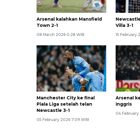
Arsenal kalahkan Mansfield
Newcastl
Town 2-1
Villa 3-1
08 March 2026 0:28 WIB
15 February
Manchester City ke final
Arsenal ke
Piala Liga setelah telan
Inggris
Newcastle 3-1
04 February
05 February 2026 7:09 WIB