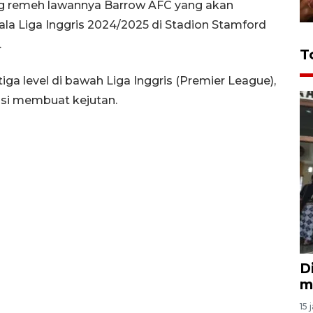
ang remeh lawannya Barrow AFC yang akan
ala Liga Inggris 2024/2025 di Stadion Stamford
.
T
iga level di bawah Liga Inggris (Premier League),
si membuat kejutan.
D
m
15 