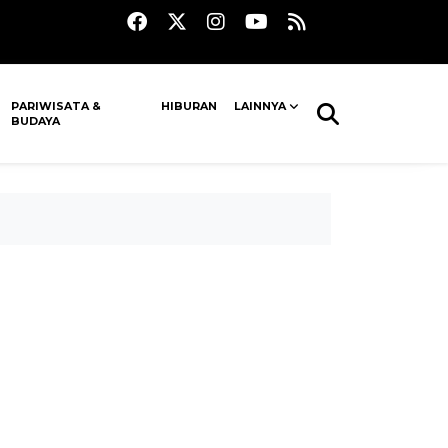
PARIWISATA &
HIBURAN
LAINNYA
BUDAYA