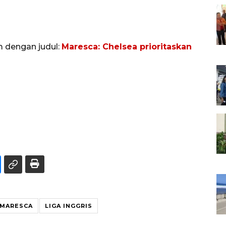
m dengan judul:
Maresca: Chelsea prioritaskan
 MARESCA
LIGA INGGRIS