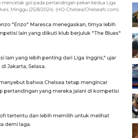
n mencetak gol pada pertandingan pekan kedua Liga
olves, Minggu (25/8/2024). (HO-Chelsea/Chelseafc.com)
cenzo "Enzo" Maresca menegaskan, timya lebih
etisi lain yang diikuti klub berjuluk "The Blues"
 lain yang lebih penting dari Liga Inggris," ujar
di Jakarta, Selasa.
 itu menyebut bahwa Chelsea tetap mengincar
pertandingan yang mereka jalani di kompetisi
fi tertentu dan lebih memilih untuk melihat
a demi laga.