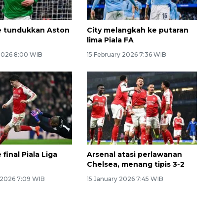
e tundukkan Aston
City melangkah ke putaran
lima Piala FA
 2026 8:00 WIB
15 February 2026 7:36 WIB
 final Piala Liga
Arsenal atasi perlawanan
Chelsea, menang tipis 3-2
 2026 7:09 WIB
15 January 2026 7:45 WIB