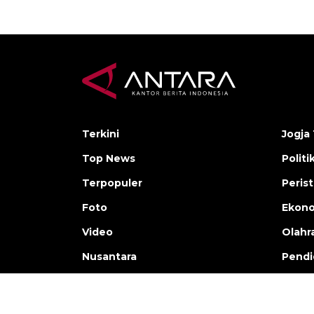
Terkini
Jogja 
Top News
Politi
Terpopuler
Peris
Foto
Ekon
Video
Olahr
Nusantara
Pendi
Copyright © ANTARA