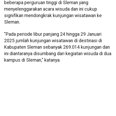
beberapa perguruan tinggi di Sleman yang
menyelenggarakan acara wisuda dan ini cukup
signifikan mendongkrak kunjungan wisatawan ke
Sleman.
"Pada periode libur panjang 24 hingga 29 Januari
2025 jumlah kunjungan wisatawan di destinasi di
Kabupaten Sleman sebanyak 269.014 kunjungan dan
ini diantaranya disumbang dari kegiatan wisuda di dua
kampus di Sleman," katanya.