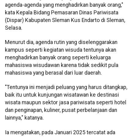
agenda-agenda yang menghadirkan banyak orang,"
kata Kepala Bidang Pemasaran Dinas Pariwisata
(Dispar) Kabupaten Sleman Kus Endarto di Sleman,
Selasa.
Menurut dia, agenda rutin yang diselenggarakan
kampus seperti kegiatan wisuda tentunya akan
menghadirkan banyak orang seperti keluarga
mahasiswa wisudawan karena tidak sedikit pula
mahasiswa yang berasal dari luar daerah.
"Tentunya ini menjadi peluang yang harus ditangkap,
baik itu untuk kunjungan wisatawan ke destinasi
wisata maupun sektor jasa pariwisata seperti hotel
dan penginapan, kuliner, pusat perbelanjaan dan
lainnya," katanya.
Ia mengatakan, pada Januari 2025 tercatat ada