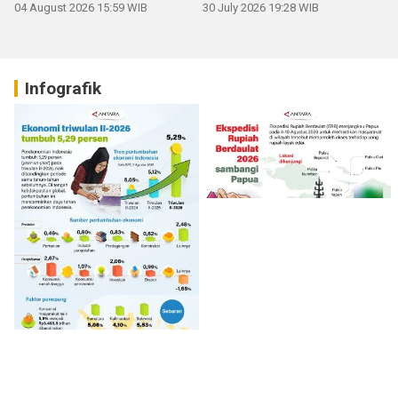
04 August 2026 15:59 WIB
30 July 2026 19:28 WIB
Infografik