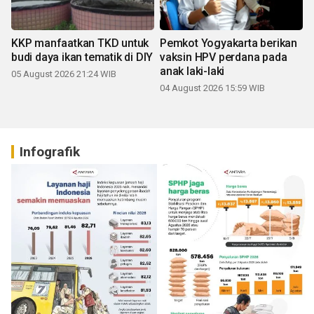
KKP manfaatkan TKD untuk
Pemkot Yogyakarta berikan
budi daya ikan tematik di DIY
vaksin HPV perdana pada
anak laki-laki
05 August 2026 21:24 WIB
04 August 2026 15:59 WIB
Infografik