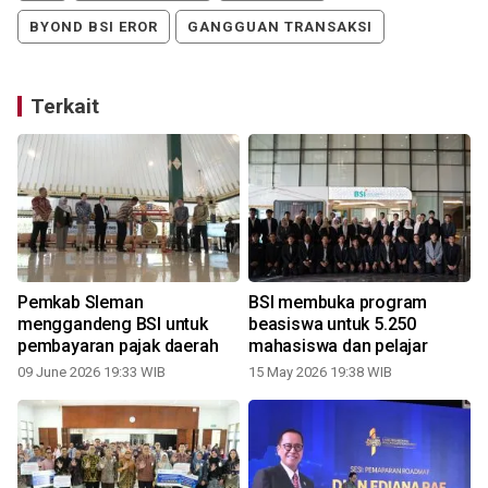
BYOND BSI EROR
GANGGUAN TRANSAKSI
Terkait
Pemkab Sleman
BSI membuka program
menggandeng BSI untuk
beasiswa untuk 5.250
pembayaran pajak daerah
mahasiswa dan pelajar
09 June 2026 19:33 WIB
15 May 2026 19:38 WIB