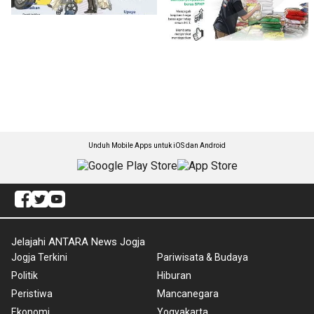
Unduh Mobile Apps untuk iOS dan Android
Jelajahi ANTARA News Jogja
Jogja Terkini
Pariwisata & Budaya
Politik
Hiburan
Peristiwa
Mancanegara
Ekonomi
Yogyakarta