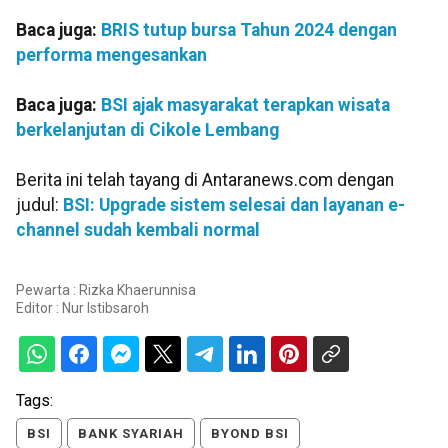
Baca juga:
BRIS tutup bursa Tahun 2024 dengan
performa mengesankan
Baca juga:
BSI ajak masyarakat terapkan wisata
berkelanjutan di Cikole Lembang
Berita ini telah tayang di Antaranews.com dengan
judul:
BSI: Upgrade sistem selesai dan layanan e-
channel sudah kembali normal
Pewarta : Rizka Khaerunnisa
Editor :
Nur Istibsaroh
Tags:
BSI
BANK SYARIAH
BYOND BSI