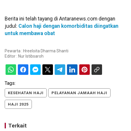
Berita ini telah tayang di Antaranews.com dengan
judul:
Calon haji dengan komorbiditas diingatkan
untuk membawa obat
Pewarta : Hreeloita Dharma Shanti
Editor :
Nur Istibsaroh
Tags:
KESEHATAN HAJI
PELAYANAN JAMAAH HAJI
HAJI 2025
Terkait