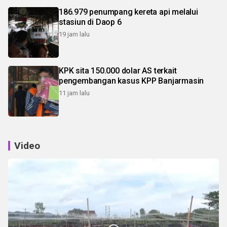
186.979 penumpang kereta api melalui
stasiun di Daop 6
19 jam lalu
KPK sita 150.000 dolar AS terkait
pengembangan kasus KPP Banjarmasin
11 jam lalu
Video