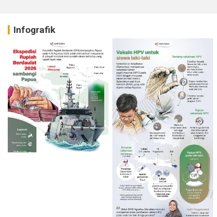
Infografik