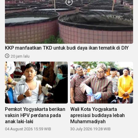
KKP manfaatkan TKD untuk budi daya ikan tematik di DIY
20 jam lalu
Pemkot Yogyakarta berikan
Wali Kota Yogyakarta
vaksin HPV perdana pada
apresiasi budidaya lebah
anak laki-laki
Muhammadiyah
04 August 2026 15:59 WIB
30 July 2026 19:28 WIB