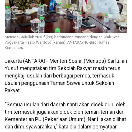
Mensos Saifullah Yusuf (kiri) berbincang-bincang dengan Wali Kota
Yogyakarta Hasto Wardoyo (kanan). ANTARA/HO-Biro Humas
Kemensos
Jakarta (ANTARA) - Menteri Sosial (Mensos) Saifullah
Yusuf mengatakan tim Sekolah Rakyat masih terus
mengkaji usulan dari berbagai pemda, termasuk
usulan penggunaan Taman Siswa untuk Sekolah
Rakyat.
“Semua usulan dari daerah nanti akan dicek dulu oleh
tim termasuk juga akan dicek oleh teman-teman dari
Kementerian PU (Pekerjaan Umum). Nanti akan dilihat
dan dimusyawarahkan,” kata dia dalam pernyataan