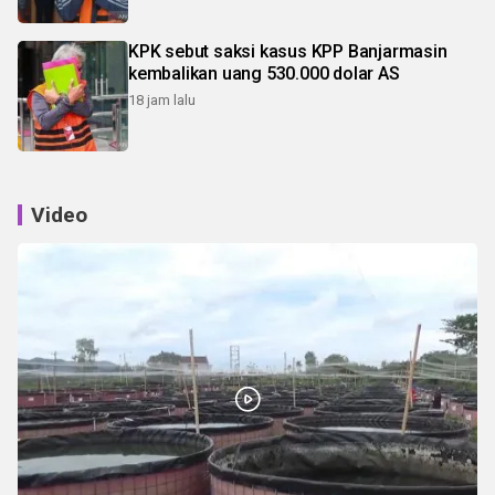
KPK sebut saksi kasus KPP Banjarmasin
kembalikan uang 530.000 dolar AS
18 jam lalu
Video