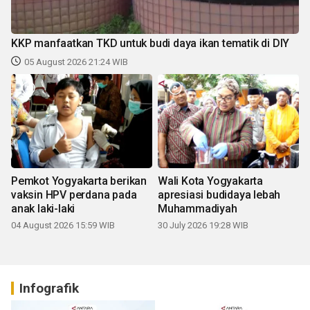
KKP manfaatkan TKD untuk budi daya ikan tematik di DIY
05 August 2026 21:24 WIB
Pemkot Yogyakarta berikan
Wali Kota Yogyakarta
vaksin HPV perdana pada
apresiasi budidaya lebah
anak laki-laki
Muhammadiyah
04 August 2026 15:59 WIB
30 July 2026 19:28 WIB
Infografik