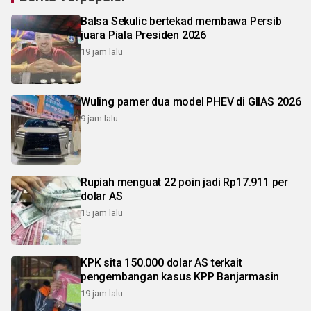
Balsa Sekulic bertekad membawa Persib
juara Piala Presiden 2026
19 jam lalu
Wuling pamer dua model PHEV di GIIAS 2026
9 jam lalu
Rupiah menguat 22 poin jadi Rp17.911 per
dolar AS
15 jam lalu
KPK sita 150.000 dolar AS terkait
pengembangan kasus KPP Banjarmasin
19 jam lalu