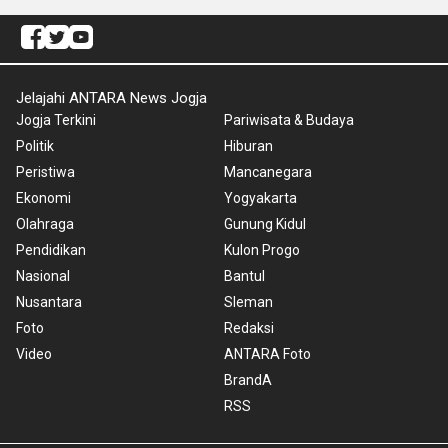
Jelajahi ANTARA News Jogja
Jogja Terkini
Pariwisata & Budaya
Politik
Hiburan
Peristiwa
Mancanegara
Ekonomi
Yogyakarta
Olahraga
Gunung Kidul
Pendidikan
Kulon Progo
Nasional
Bantul
Nusantara
Sleman
Foto
Redaksi
Video
ANTARA Foto
BrandA
RSS