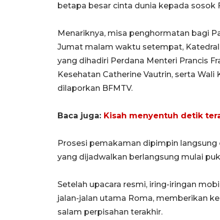
betapa besar cinta dunia kepada sosok F
Menariknya, misa penghormatan bagi Paus 
Jumat malam waktu setempat, Katedral 
yang dihadiri Perdana Menteri Prancis F
Kesehatan Catherine Vautrin, serta Wali
dilaporkan BFMTV.
Baca juga:
Kisah menyentuh detik tera
Prosesi pemakaman dipimpin langsung ol
yang dijadwalkan berlangsung mulai puku
Setelah upacara resmi, iring-iringan m
jalan-jalan utama Roma, memberikan 
salam perpisahan terakhir.