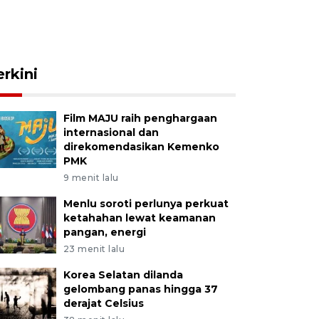
erkini
Film MAJU raih penghargaan
internasional dan
direkomendasikan Kemenko
PMK
9 menit lalu
Menlu soroti perlunya perkuat
ketahahan lewat keamanan
pangan, energi
23 menit lalu
Korea Selatan dilanda
gelombang panas hingga 37
derajat Celsius