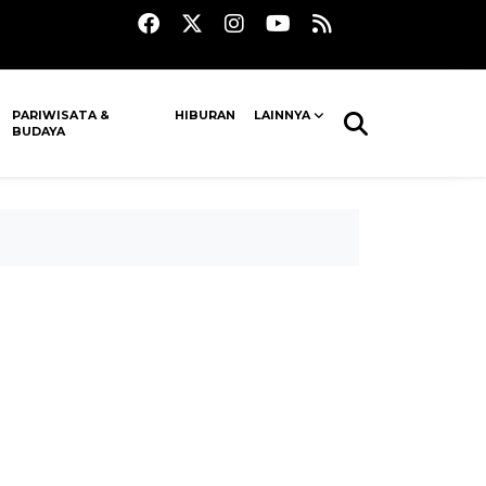
PARIWISATA &
HIBURAN
LAINNYA
BUDAYA