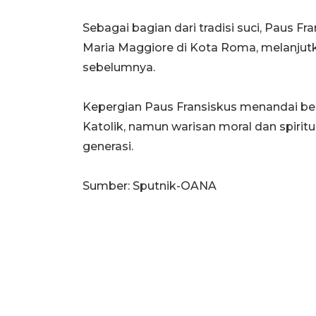
Sebagai bagian dari tradisi suci, Paus F
Maria Maggiore di Kota Roma, melanjutk
sebelumnya.
Kepergian Paus Fransiskus menandai ber
Katolik, namun warisan moral dan spiritu
generasi.
Sumber: Sputnik-OANA