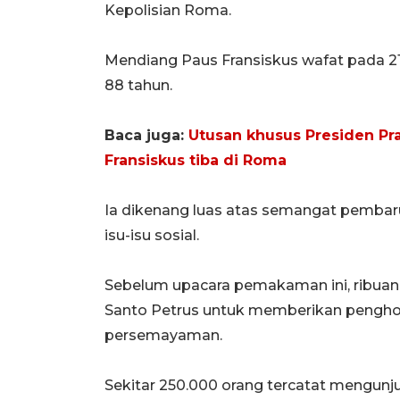
Kepolisian Roma.
Mendiang Paus Fransiskus wafat pada 21 
88 tahun.
Baca juga:
Utusan khusus Presiden P
Fransiskus tiba di Roma
Ia dikenang luas atas semangat pembaru
isu-isu sosial.
Sebelum upacara pemakaman ini, ribua
Santo Petrus untuk memberikan penghor
persemayaman.
Sekitar 250.000 orang tercatat mengunj