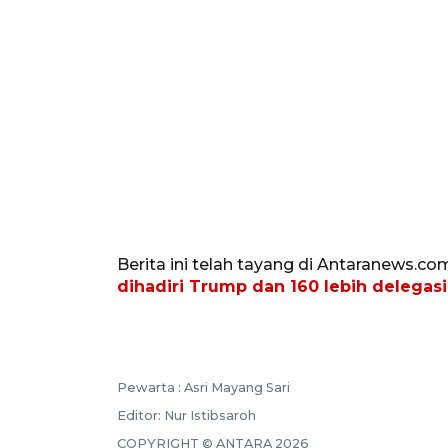
Berita ini telah tayang di Antaranews.co
dihadiri Trump dan 160 lebih delegasi
Pewarta :
Asri Mayang Sari
Editor:
Nur Istibsaroh
COPYRIGHT ©
ANTARA
2026