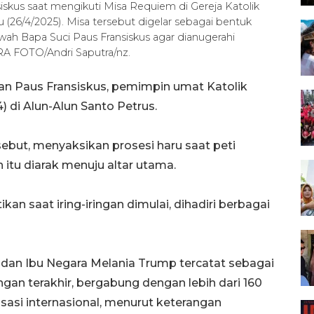
iskus saat mengikuti Misa Requiem di Gereja Katolik
u (26/4/2025). Misa tersebut digelar sebagai bentuk
h Bapa Suci Paus Fransiskus agar dianugerahi
RA FOTO/Andri Saputra/nz.
 Paus Fransiskus, pemimpin umat Katolik
) di Alun-Alun Santo Petrus.
but, menyaksikan prosesi haru saat peti
 itu diarak menuju altar utama.
n saat iring-iringan dimulai, dihadiri berbagai
dan Ibu Negara Melania Trump tercatat sebagai
gan terakhir, bergabung dengan lebih dari 160
isasi internasional, menurut keterangan