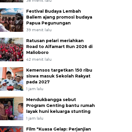
38 menit lalu
Festival Budaya Lembah
Baliem ajang promosi budaya
Papua Pegunungan
39 menit lalu
Ratusan pelari meriahkan
Road to Alfamart Run 2026 di
Malioboro
42 menit lalu
Kemensos targetkan 150 ribu
siswa masuk Sekolah Rakyat
pada 2027
1 jam lalu
Mendukbangga sebut
Program Genting bantu rumah
layak huni keluarga stunting
1 jam lalu
Film "Kuasa Gelap: Perjanjian