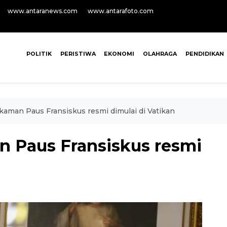
www.antaranews.com
www.antarafoto.com
POLITIK
PERISTIWA
EKONOMI
OLAHRAGA
PENDIDIKAN
aman Paus Fransiskus resmi dimulai di Vatikan
 Paus Fransiskus resmi