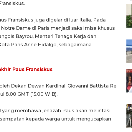
ransiskus.
Fransiskus juga digelar di luar Italia. Pada
Notre Dame di Paris menjadi saksi misa khusus
rançois Bayrou, Menteri Tenaga Kerja dan
 Kota Paris Anne Hidalgo, sebagaimana
khir Paus Fransiskus
eh Dekan Dewan Kardinal, Giovanni Battista Re,
l 8.00 GMT (15.00 WIB).
obil yang membawa jenazah Paus akan melintasi
kesempatan kepada warga untuk mengucapkan