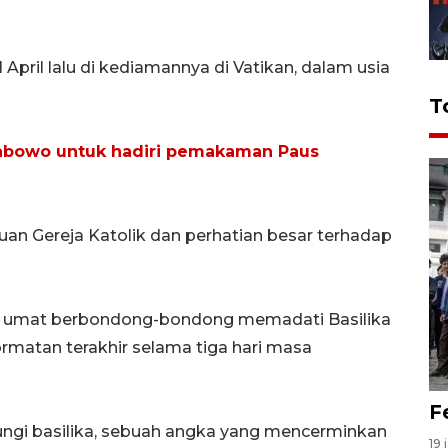
April lalu di kediamannya di Vatikan, dalam usia
T
rabowo untuk hadiri pemakaman Paus
an Gereja Katolik dan perhatian besar terhadap
n umat berbondong-bondong memadati Basilika
matan terakhir selama tiga hari masa
F
ungi basilika, sebuah angka yang mencerminkan
19 