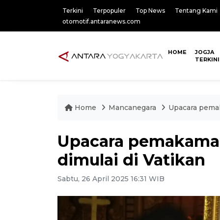
Terkini
Terpopuler
Top News
Tentang Kami
otomotif.antaranews.com
HOME
JOGJA
TERKINI
Home
Mancanegara
Upacara pemak
Upacara pemakaman
dimulai di Vatikan
Sabtu, 26 April 2025 16:31 WIB