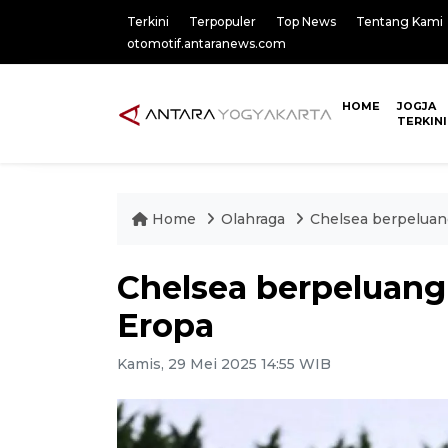
Terkini
Terpopuler
Top News
Tentang Kami
otomotif.antaranews.com
HOME
JOGJA
TERKINI
Home
Olahraga
Chelsea berpeluan
Chelsea berpeluang
Eropa
Kamis, 29 Mei 2025 14:55 WIB