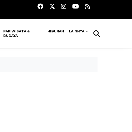
PARIWISATA &
HIBURAN
LAINNYA
BUDAYA