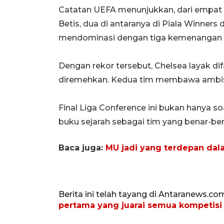
Catatan UEFA menunjukkan, dari empat
Betis, dua di antaranya di Piala Winners
mendominasi dengan tiga kemenangan da
Dengan rekor tersebut, Chelsea layak di
diremehkan. Kedua tim membawa ambisi 
Final Liga Conference ini bukan hanya so
buku sejarah sebagai tim yang benar-be
Baca juga:
MU jadi yang terdepan dal
Berita ini telah tayang di Antaranews.co
pertama yang juarai semua kompetisi