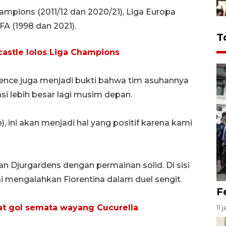
hampions (2011/12 dan 2020/21), Liga Europa
FA (1998 dan 2021).
T
castle lolos Liga Champions
ence juga menjadi bukti bahwa tim asuhannya
i lebih besar lagi musim depan.
, ini akan menjadi hal yang positif karena kami
an Djurgardens dengan permainan solid. Di sisi
sai mengalahkan Fiorentina dalam duel sengit.
F
t gol semata wayang Cucurella
11 