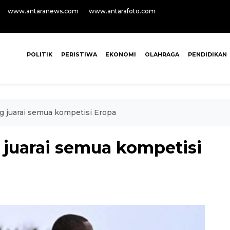
www.antaranews.com
www.antarafoto.com
POLITIK
PERISTIWA
EKONOMI
OLAHRAGA
PENDIDIKAN
g juarai semua kompetisi Eropa
 juarai semua kompetisi