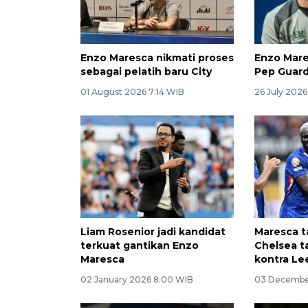
Enzo Maresca nikmati proses
Enzo Mare
sebagai pelatih baru City
Pep Guard
01 August 2026 7:14 WIB
26 July 2026
Liam Rosenior jadi kandidat
Maresca t
terkuat gantikan Enzo
Chelsea t
Maresca
kontra Le
02 January 2026 8:00 WIB
03 Decembe