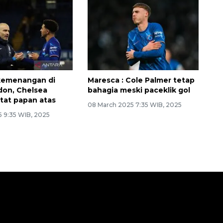
kemenangan di
Maresca : Cole Palmer tetap
don, Chelsea
bahagia meski paceklik gol
tat papan atas
08 March 2025 7:35 WIB, 2025
5 9:35 WIB, 2025