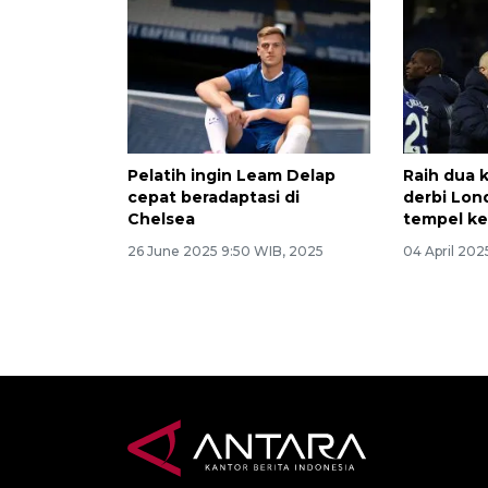
Pelatih ingin Leam Delap
Raih dua 
cepat beradaptasi di
derbi Lon
Chelsea
tempel ke
26 June 2025 9:50 WIB, 2025
04 April 202