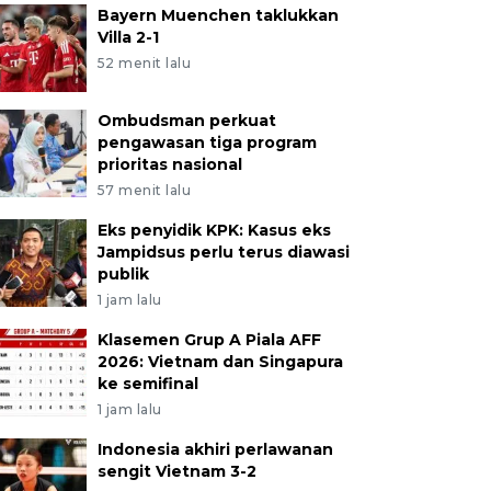
Bayern Muenchen taklukkan
Villa 2-1
52 menit lalu
Ombudsman perkuat
pengawasan tiga program
prioritas nasional
57 menit lalu
Eks penyidik KPK: Kasus eks
Jampidsus perlu terus diawasi
publik
1 jam lalu
Klasemen Grup A Piala AFF
2026: Vietnam dan Singapura
ke semifinal
1 jam lalu
Indonesia akhiri perlawanan
sengit Vietnam 3-2