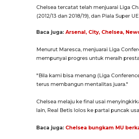
Chelsea tercatat telah menjuarai Liga C
(2012/13 dan 2018/19), dan Piala Super UE
Baca juga:
Arsenal, City, Chelsea, New
Menurut Maresca, menjuarai Liga Confer
mempunyai progres untuk meraih prestas
"Bila kami bisa menang (Liga Conference)
terus membangun mentalitas juara."
Chelsea melaju ke final usai menyingkirk
lain, Real Betis lolos ke partai puncak u
Baca juga:
Chelsea bungkam MU berka