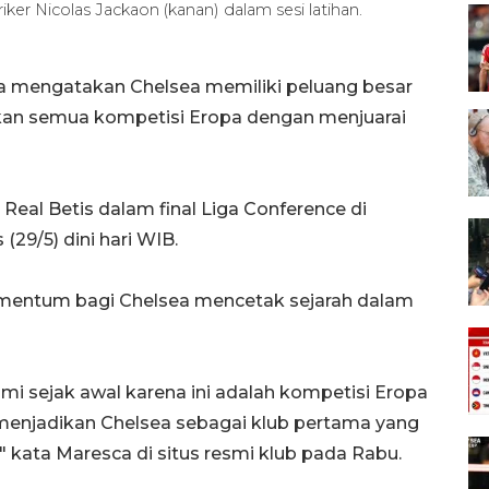
iker Nicolas Jackaon (kanan) dalam sesi latihan.
ca mengatakan Chelsea memiliki peluang besar
an semua kompetisi Eropa dengan menjuarai
eal Betis dalam final Liga Conference di
(29/5) dini hari WIB.
omentum bagi Chelsea mencetak sejarah dalam
mi sejak awal karena ini adalah kompetisi Eropa
a menjadikan Chelsea sebagai klub pertama yang
kata Maresca di situs resmi klub pada Rabu.