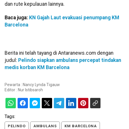
dan rute kepulauan lainnya.
Baca juga:
KN Gajah Laut evakuasi penumpang KM
Barcelona
Berita ini telah tayang di Antaranews.com dengan
judul:
Pelindo siapkan ambulans percepat tindakan
medis korban KM Barcelona
Pewarta : Nancy Lynda Tigauw
Editor :
Nur Istibsaroh
Tags:
PELINDO
AMBULANS
KM BARCELONA