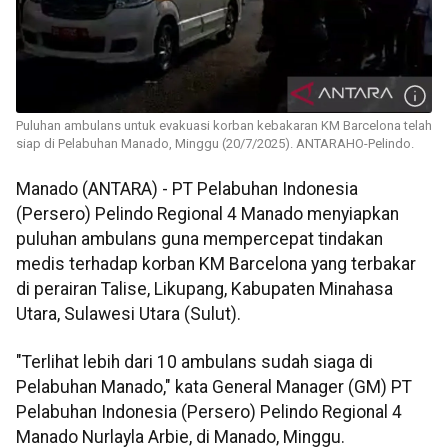
Puluhan ambulans untuk evakuasi korban kebakaran KM Barcelona telah
siap di Pelabuhan Manado, Minggu (20/7/2025). ANTARAHO-Pelindo.
Manado (ANTARA) - PT Pelabuhan Indonesia
(Persero) Pelindo Regional 4 Manado menyiapkan
puluhan ambulans guna mempercepat tindakan
medis terhadap korban KM Barcelona yang terbakar
di perairan Talise, Likupang, Kabupaten Minahasa
Utara, Sulawesi Utara (Sulut).
"Terlihat lebih dari 10 ambulans sudah siaga di
Pelabuhan Manado," kata General Manager (GM) PT
Pelabuhan Indonesia (Persero) Pelindo Regional 4
Manado Nurlayla Arbie, di Manado, Minggu.