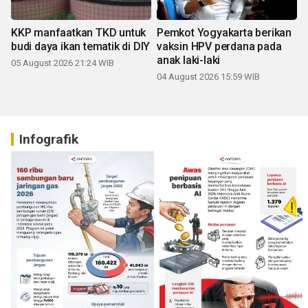
KKP manfaatkan TKD untuk
Pemkot Yogyakarta berikan
budi daya ikan tematik di DIY
vaksin HPV perdana pada
anak laki-laki
05 August 2026 21:24 WIB
04 August 2026 15:59 WIB
Infografik