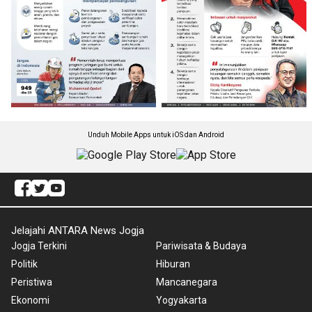
Unduh Mobile Apps untuk iOS dan Android
Jelajahi ANTARA News Jogja
Jogja Terkini
Pariwisata & Budaya
Politik
Hiburan
Peristiwa
Mancanegara
Ekonomi
Yogyakarta