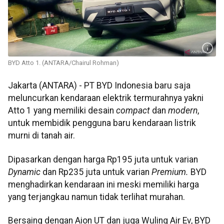
BYD Atto 1. (ANTARA/Chairul Rohman)
Jakarta (ANTARA) - PT BYD Indonesia baru saja
meluncurkan kendaraan elektrik termurahnya yakni
Atto 1 yang memiliki desain
compact
dan
modern
,
untuk membidik pengguna baru kendaraan listrik
murni di tanah air.
Dipasarkan dengan harga Rp195 juta untuk varian
Dynamic
dan Rp235 juta untuk varian
Premium.
BYD
menghadirkan kendaraan ini meski memiliki harga
yang terjangkau namun tidak terlihat murahan.
Bersaing dengan Aion UT dan juga Wuling Air Ev, BYD