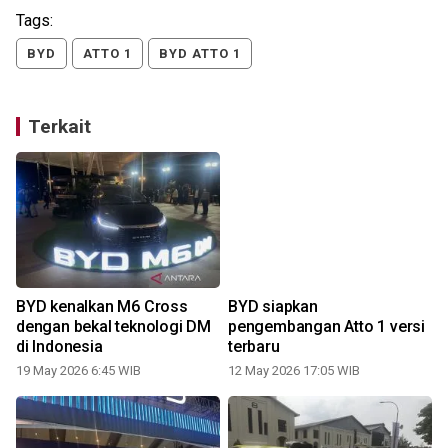
Tags:
BYD
ATTO 1
BYD ATTO 1
Terkait
BYD kenalkan M6 Cross
BYD siapkan
dengan bekal teknologi DM
pengembangan Atto 1 versi
di Indonesia
terbaru
19 May 2026 6:45 WIB
12 May 2026 17:05 WIB