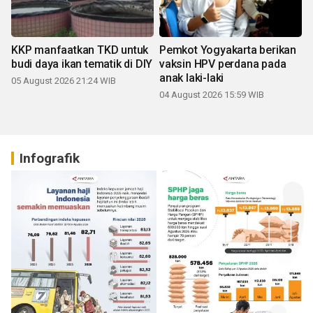
KKP manfaatkan TKD untuk
Pemkot Yogyakarta berikan
budi daya ikan tematik di DIY
vaksin HPV perdana pada
anak laki-laki
05 August 2026 21:24 WIB
04 August 2026 15:59 WIB
Infografik