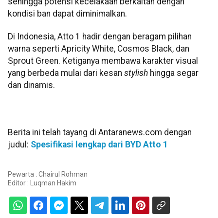
sehingga potensi kecelakaan berkaitan dengan
kondisi ban dapat diminimalkan.
Di Indonesia, Atto 1 hadir dengan beragam pilihan
warna seperti Apricity White, Cosmos Black, dan
Sprout Green. Ketiganya membawa karakter visual
yang berbeda mulai dari kesan
stylish
hingga segar
dan dinamis.
Berita ini telah tayang di Antaranews.com dengan
judul:
Spesifikasi lengkap dari BYD Atto 1
Pewarta : Chairul Rohman
Editor :
Luqman Hakim