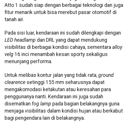
Atto 1 sudah siap dengan berbagai teknologi dan juga
fitur menarik untuk bisa merebut pasar otomotif di
tanah air.
Pada sisi luar, kendaraan ini sudah dilengkapi dengan
LED headlamp
dan DRL yang dapat mendukung
visibilitas di berbagai kondisi cahaya, sementara
alloy
velg
16 inci menambah kesan sporty sekaligus
menunjang performa.
Untuk melibas kontur jalan yang tidak rata,
ground
clearence
setinggi 155 mm seharusnya dapat
mengakomodasi ketakutan atau keresahan para
penggunanya nanti. Kendaraan ini juga sudah
disematkan
fog lamp
pada bagian belakangnya guna
menjaga visibilitas dalam kondisi hujan atau berkabut
bagi pengendara lain di belakangnya.