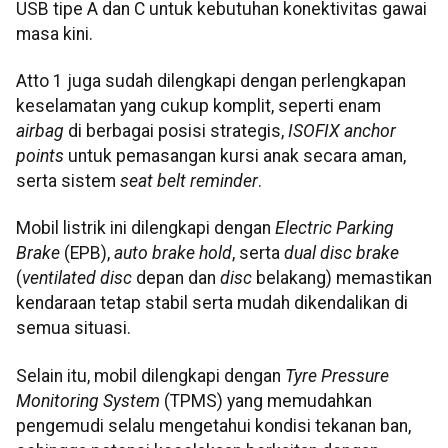
USB tipe A dan C untuk kebutuhan konektivitas gawai
masa kini.
Atto 1 juga sudah dilengkapi dengan perlengkapan
keselamatan yang cukup komplit, seperti enam
airbag
di berbagai posisi strategis,
ISOFIX anchor
points
untuk pemasangan kursi anak secara aman,
serta sistem
seat belt reminder
.
Mobil listrik ini dilengkapi dengan
Electric Parking
Brake
(EPB),
auto brake hold
, serta
dual disc brake
(
ventilated disc
depan dan
disc
belakang) memastikan
kendaraan tetap stabil serta mudah dikendalikan di
semua situasi.
Selain itu, mobil dilengkapi dengan
Tyre Pressure
Monitoring System
(TPMS) yang memudahkan
pengemudi selalu mengetahui kondisi tekanan ban,