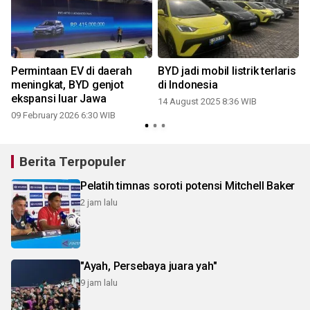
Permintaan EV di daerah
BYD jadi mobil listrik terlaris
meningkat, BYD genjot
di Indonesia
ekspansi luar Jawa
14 August 2025 8:36 WIB
09 February 2026 6:30 WIB
Berita Terpopuler
Pelatih timnas soroti potensi Mitchell Baker
2 jam lalu
"Ayah, Persebaya juara yah"
9 jam lalu