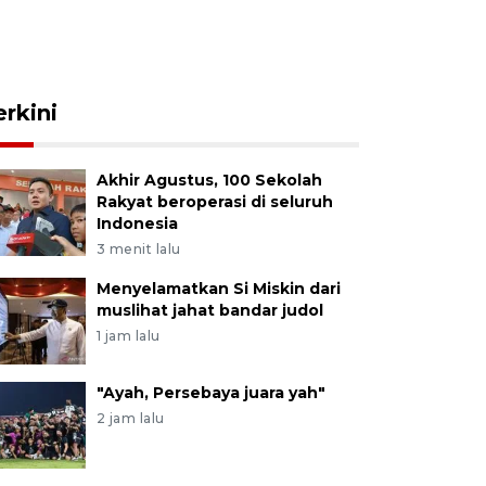
erkini
Akhir Agustus, 100 Sekolah
Rakyat beroperasi di seluruh
Indonesia
3 menit lalu
Menyelamatkan Si Miskin dari
muslihat jahat bandar judol
1 jam lalu
"Ayah, Persebaya juara yah"
2 jam lalu