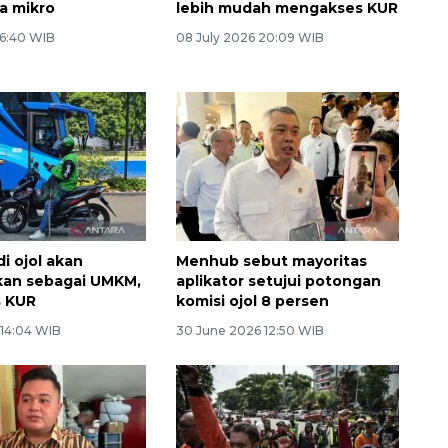
a mikro
lebih mudah mengakses KUR
 6:40 WIB
08 July 2026 20:09 WIB
 ojol akan
Menhub sebut mayoritas
kan sebagai UMKM,
aplikator setujui potongan
s KUR
komisi ojol 8 persen
 14:04 WIB
30 June 2026 12:50 WIB