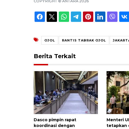
COPYRIGHT ©
ANTARA
2026
OJOL
RANTIS TABRAK OJOL
JAKART
Berita Terkait
Dasco pimpin rapat
Menteri U
koordinasi dengan
tetapkan 