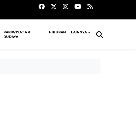
PARIWISATA &
HIBURAN
LAINNYA
BUDAYA