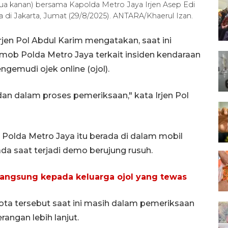
dua kanan) bersama Kapolda Metro Jaya Irjen Asep Edi
di Jakarta, Jumat (29/8/2025). ANTARA/Khaerul Izan.
rjen Pol Abdul Karim mengatakan, saat ini
mob Polda Metro Jaya terkait insiden kendaraan
ngemudi ojek online (ojol).
dan dalam proses pemeriksaan," kata Irjen Pol
 Polda Metro Jaya itu berada di dalam mobil
da saat terjadi demo berujung rusuh.
 langsung kepada keluarga ojol yang tewas
a tersebut saat ini masih dalam pemeriksaan
angan lebih lanjut.