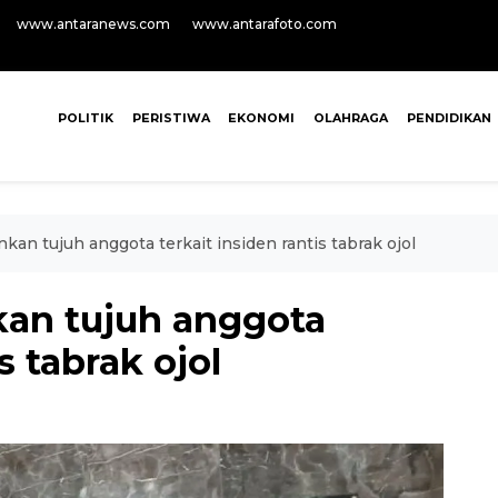
www.antaranews.com
www.antarafoto.com
POLITIK
PERISTIWA
EKONOMI
OLAHRAGA
PENDIDIKAN
an tujuh anggota terkait insiden rantis tabrak ojol
an tujuh anggota
s tabrak ojol