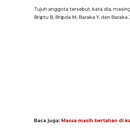
Tujuh anggota tersebut, kata dia, masing
Briptu B, Bripda M, Baraka Y, dan Baraka J
Baca juga:
Massa masih bertahan di k