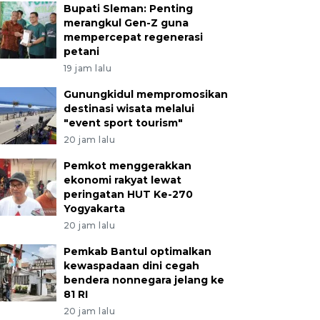
Bupati Sleman: Penting
merangkul Gen-Z guna
mempercepat regenerasi
petani
19 jam lalu
Gunungkidul mempromosikan
destinasi wisata melalui
"event sport tourism"
20 jam lalu
Pemkot menggerakkan
ekonomi rakyat lewat
peringatan HUT Ke-270
Yogyakarta
20 jam lalu
Pemkab Bantul optimalkan
kewaspadaan dini cegah
bendera nonnegara jelang ke
81 RI
20 jam lalu