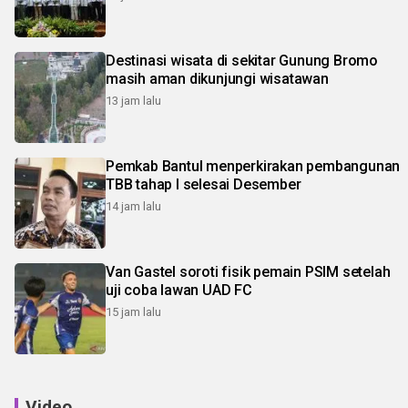
Destinasi wisata di sekitar Gunung Bromo
masih aman dikunjungi wisatawan
13 jam lalu
Pemkab Bantul menperkirakan pembangunan
TBB tahap I selesai Desember
14 jam lalu
Van Gastel soroti fisik pemain PSIM setelah
uji coba lawan UAD FC
15 jam lalu
Video