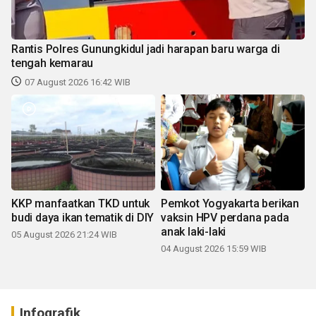
Rantis Polres Gunungkidul jadi harapan baru warga di
tengah kemarau
07 August 2026 16:42 WIB
KKP manfaatkan TKD untuk
Pemkot Yogyakarta berikan
budi daya ikan tematik di DIY
vaksin HPV perdana pada
anak laki-laki
05 August 2026 21:24 WIB
04 August 2026 15:59 WIB
Infografik