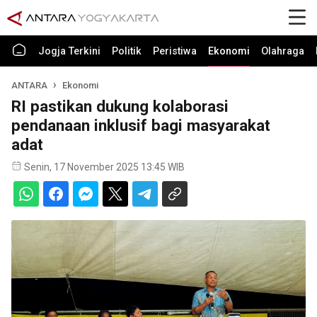
Jogja Terkini
Politik
Peristiwa
Ekonomi
Olahraga
ANTARA
Ekonomi
RI pastikan dukung kolaborasi
pendanaan inklusif bagi masyarakat
adat
Senin, 17 November 2025 13:45 WIB