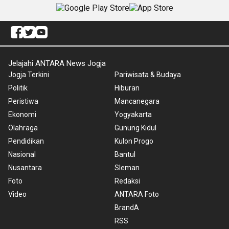
Jelajahi ANTARA News Jogja
Jogja Terkini
Pariwisata & Budaya
Politik
Hiburan
Peristiwa
Mancanegara
Ekonomi
Yogyakarta
Olahraga
Gunung Kidul
Pendidikan
Kulon Progo
Nasional
Bantul
Nusantara
Sleman
Foto
Redaksi
Video
ANTARA Foto
BrandA
RSS