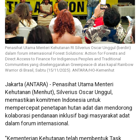
Penasihat Utama Menteri Kehutanan RI Silverius Oscar Unggul (berdiri)
dalam forum internasional Forest Solutions: Action for Forests and
Direct Access to Finance for Indigenous Peoples and Traditional
Communities yang diselenggarakan Greenpeace di atas kapal Rainbow
Warrior di Brasil, Sabtu (15/11/2025). ANTARA/HO-Kemenhut
Jakarta (ANTARA) - Penasihat Utama Menteri
Kehutanan (Menhut), Silverius Oscar Unggul,
memastikan komitmen Indonesia untuk
mempercepat penetapan hutan adat dan mendorong
kolaborasi pendanaan inklusif bagi masyarakat adat
dalam forum internasional.
"Kementerian Kehutanan telah membentuk Task