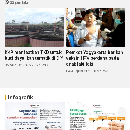
22 jam lalu
KKP manfaatkan TKD untuk
Pemkot Yogyakarta berikan
budi daya ikan tematik di DIY
vaksin HPV perdana pada
anak laki-laki
05 August 2026 21:24 WIB
04 August 2026 15:59 WIB
Infografik