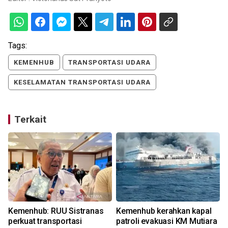
Tags:
KEMENHUB
TRANSPORTASI UDARA
KESELAMATAN TRANSPORTASI UDARA
Terkait
Kemenhub: RUU Sistranas
Kemenhub kerahkan kapal
perkuat transportasi
patroli evakuasi KM Mutiara