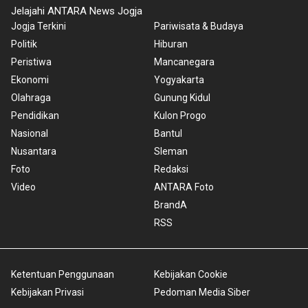
Jelajahi ANTARA News Jogja
Jogja Terkini
Pariwisata & Budaya
Politik
Hiburan
Peristiwa
Mancanegara
Ekonomi
Yogyakarta
Olahraga
Gunung Kidul
Pendidikan
Kulon Progo
Nasional
Bantul
Nusantara
Sleman
Foto
Redaksi
Video
ANTARA Foto
BrandA
RSS
Ketentuan Penggunaan
Kebijakan Cookie
Kebijakan Privasi
Pedoman Media Siber