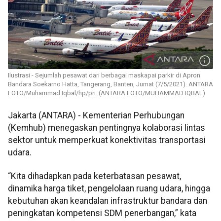
Ilustrasi - Sejumlah pesawat dari berbagai maskapai parkir di Apron
Bandara Soekarno Hatta, Tangerang, Banten, Jumat (7/5/2021). ANTARA
FOTO/Muhammad Iqbal/hp/pri. (ANTARA FOTO/MUHAMMAD IQBAL)
Jakarta (ANTARA) - Kementerian Perhubungan
(Kemhub) menegaskan pentingnya kolaborasi lintas
sektor untuk memperkuat konektivitas transportasi
udara.
“Kita dihadapkan pada keterbatasan pesawat,
dinamika harga tiket, pengelolaan ruang udara, hingga
kebutuhan akan keandalan infrastruktur bandara dan
peningkatan kompetensi SDM penerbangan,” kata