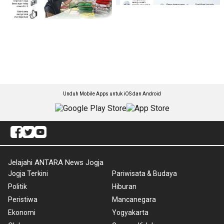
Unduh Mobile Apps untuk iOS dan Android
Jelajahi ANTARA News Jogja
Jogja Terkini
Pariwisata & Budaya
Politik
Hiburan
Peristiwa
Mancanegara
Ekonomi
Yogyakarta