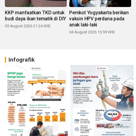
KKP manfaatkan TKD untuk
Pemkot Yogyakarta berikan
budi daya ikan tematik di DIY
vaksin HPV perdana pada
anak laki-laki
05 August 2026 21:24 WIB
04 August 2026 15:59 WIB
Infografik