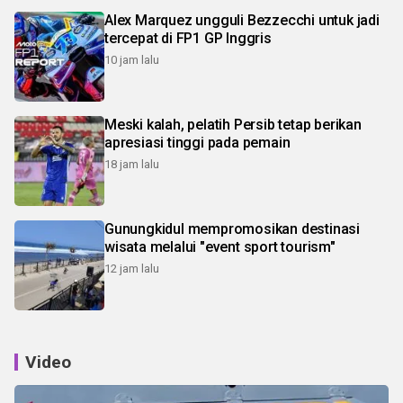
Alex Marquez ungguli Bezzecchi untuk jadi
tercepat di FP1 GP Inggris
10 jam lalu
Meski kalah, pelatih Persib tetap berikan
apresiasi tinggi pada pemain
18 jam lalu
Gunungkidul mempromosikan destinasi
wisata melalui "event sport tourism"
12 jam lalu
Video