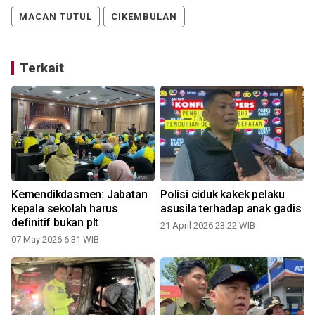
MACAN TUTUL
CIKEMBULAN
Terkait
Kemendikdasmen: Jabatan
Polisi ciduk kakek pelaku
kepala sekolah harus
asusila terhadap anak gadis
definitif bukan plt
21 April 2026 23:22 WIB
07 May 2026 6:31 WIB