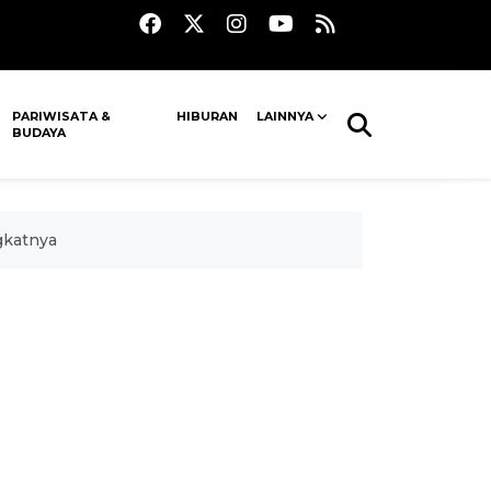
PARIWISATA &
HIBURAN
LAINNYA
BUDAYA
gkatnya