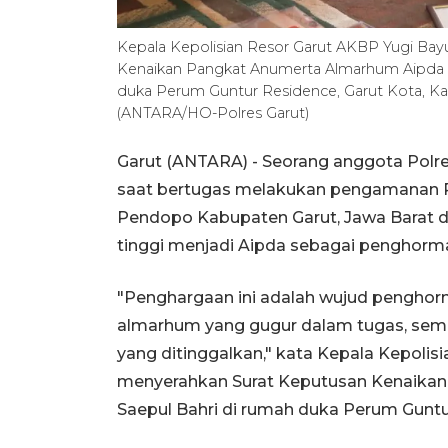
Kepala Kepolisian Resor Garut AKBP Yugi Ba
Kenaikan Pangkat Anumerta Almarhum Aipda C
duka Perum Guntur Residence, Garut Kota, Kab
(ANTARA/HO-Polres Garut)
Garut (ANTARA) - Seorang anggota Polre
saat bertugas melakukan pengamanan Pe
Pendopo Kabupaten Garut, Jawa Barat d
tinggi menjadi Aipda sebagai penghorma
"Penghargaan ini adalah wujud penghorm
almarhum yang gugur dalam tugas, sem
yang ditinggalkan," kata Kepala Kepolis
menyerahkan Surat Keputusan Kenaika
Saepul Bahri di rumah duka Perum Guntur