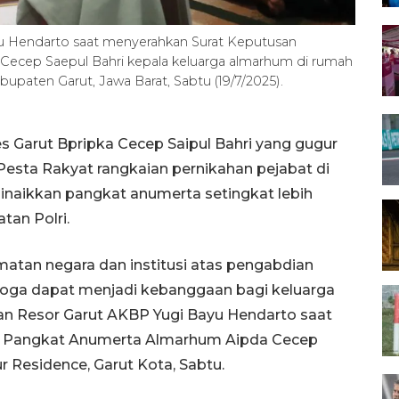
yu Hendarto saat menyerahkan Surat Keputusan
ecep Saepul Bahri kepala keluarga almarhum di rumah
upaten Garut, Jawa Barat, Sabtu (19/7/2025).
s Garut Bpripka Cecep Saipul Bahri yang gugur
sta Rakyat rangkaian pernikahan pejabat di
inaikkan pangkat anumerta setingkat lebih
tan Polri.
atan negara dan institusi atas pengabdian
oga dapat menjadi kebanggaan bagi keluarga
ian Resor Garut AKBP Yugi Bayu Hendarto saat
n Pangkat Anumerta Almarhum Aipda Cecep
 Residence, Garut Kota, Sabtu.