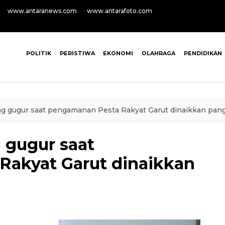
www.antaranews.com
www.antarafoto.com
POLITIK
PERISTIWA
EKONOMI
OLAHRAGA
PENDIDIKAN
ng gugur saat pengamanan Pesta Rakyat Garut dinaikkan pan
 gugur saat
Rakyat Garut dinaikkan