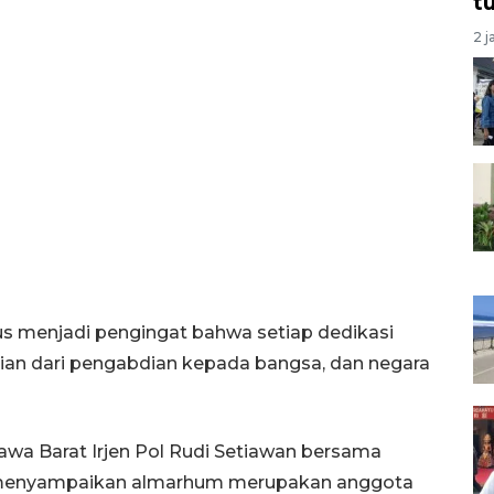
t
2 j
us menjadi pengingat bahwa setiap dedikasi
gian dari pengabdian kepada bangsa, dan negara
awa Barat Irjen Pol Rudi Setiawan bersama
n menyampaikan almarhum merupakan anggota