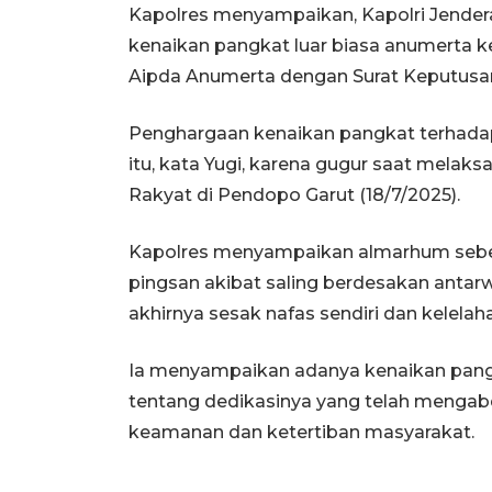
Kapolres menyampaikan, Kapolri Jender
kenaikan pangkat luar biasa anumerta k
Aipda Anumerta dengan Surat Keputusan
Penghargaan kenaikan pangkat terhada
itu, kata Yugi, karena gugur saat mela
Rakyat di Pendopo Garut (18/7/2025).
Kapolres menyampaikan almarhum seb
pingsan akibat saling berdesakan anta
akhirnya sesak nafas sendiri dan kelelah
Ia menyampaikan adanya kenaikan pangk
tentang dedikasinya yang telah mengab
keamanan dan ketertiban masyarakat.