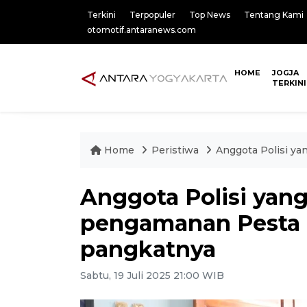
Terkini
Terpopuler
Top News
Tentang Kami
otomotif.antaranews.com
HOME
JOGJA
TERKINI
Home
Peristiwa
Anggota Polisi ya
Anggota Polisi yang
pengamanan Pesta 
pangkatnya
Sabtu, 19 Juli 2025 21:00 WIB