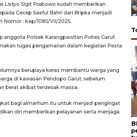
al Listyo Sigit Prabowo sudah memberikan
epada Cecep Saeful Bahri dari Bripka menjadi
 Nomor : Kep/1085/VII/2025.
T
p anggota Polsek Karangpawitan Polres Garut
ksanakan tugas pengamanan dalam kegiatan Pesta
elumnya berupaya keras membantu warga yang
rwarga di kawasan Pendopo Garut, sebelum
an berat akibat terdesak massa.
at bagi almarhum itu untuk menjadi pengingat
dikan diri memberikan pelayanan serta menjaga
B
p