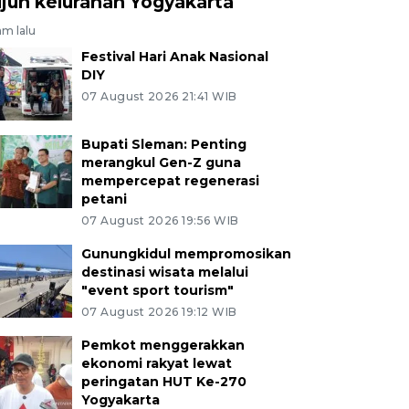
ujuh kelurahan Yogyakarta
am lalu
Festival Hari Anak Nasional
DIY
07 August 2026 21:41 WIB
Bupati Sleman: Penting
merangkul Gen-Z guna
mempercepat regenerasi
petani
07 August 2026 19:56 WIB
Gunungkidul mempromosikan
destinasi wisata melalui
"event sport tourism"
07 August 2026 19:12 WIB
Pemkot menggerakkan
ekonomi rakyat lewat
peringatan HUT Ke-270
Yogyakarta