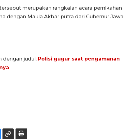
tersebut merupakan rangkaian acara pernikahan
rlina dengan Maula Akbar putra dari Gubernur Jawa
m dengan judul:
Polisi gugur saat pengamanan
tnya