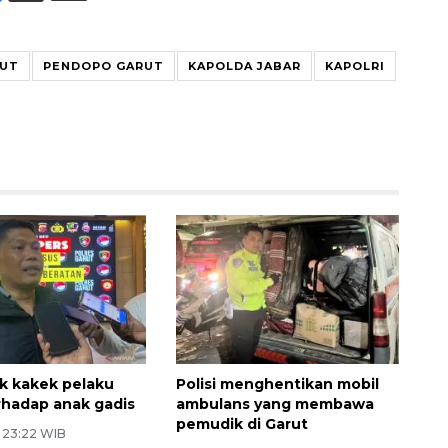
RUT
PENDOPO GARUT
KAPOLDA JABAR
KAPOLRI
uk kakek pelaku
Polisi menghentikan mobil
erhadap anak gadis
ambulans yang membawa
pemudik di Garut
6 23:22 WIB