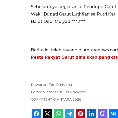
Sebelumnya kegiatan di Pendopo Garut 
Wakil Bupati Garut Luthfianisa Putri Ka
Barat Dedi Mulyadi.***2***
Berita ini telah tayang di Antaranews.co
Pesta Rakyat Garut dinaikkan pangka
Pewarta :
Feri Purnama
Editor:
Victorianus Sat Pranyoto
COPYRIGHT ©
ANTARA
2026