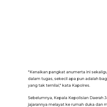
"Kenaikan pangkat anumerta ini sekalig
dalam tugas, sekecil apa pun adalah ba
yang tak ternilai," kata Kapolres.
Sebelumnya, Kepala Kepolisian Daerah J
jajarannya melayat ke rumah duka da