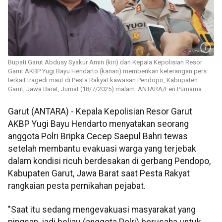
Bupati Garut Abdusy Syakur Amin (kiri) dan Kepala Kepolisian Resor
Garut AKBP Yugi Bayu Hendarto (kanan) memberikan keterangan pers
terkait tragedi maut di Pesta Rakyat kawasan Pendopo, Kabupaten
Garut, Jawa Barat, Jumat (18/7/2025) malam. ANTARA/Feri Purnama
Garut (ANTARA) - Kepala Kepolisian Resor Garut
AKBP Yugi Bayu Hendarto menyatakan seorang
anggota Polri Bripka Cecep Saepul Bahri tewas
setelah membantu evakuasi warga yang terjebak
dalam kondisi ricuh berdesakan di gerbang Pendopo,
Kabupaten Garut, Jawa Barat saat Pesta Rakyat
rangkaian pesta pernikahan pejabat.
"Saat itu sedang mengevakuasi masyarakat yang
pingsan, jadi beliau (anggota Polri) berusaha untuk