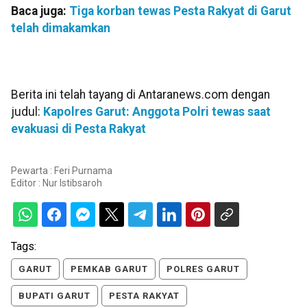
Baca juga:
Tiga korban tewas Pesta Rakyat di Garut
telah dimakamkan
Berita ini telah tayang di Antaranews.com dengan
judul:
Kapolres Garut: Anggota Polri tewas saat
evakuasi di Pesta Rakyat
Pewarta : Feri Purnama
Editor :
Nur Istibsaroh
Tags:
GARUT
PEMKAB GARUT
POLRES GARUT
BUPATI GARUT
PESTA RAKYAT