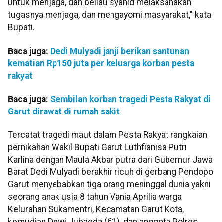
untuk menjaga, dan beliau syahid melaksanakan
tugasnya menjaga, dan mengayomi masyarakat," kata
Bupati.
Baca juga:
Dedi Mulyadi janji berikan santunan
kematian Rp150 juta per keluarga korban pesta
rakyat
Baca juga:
Sembilan korban tragedi Pesta Rakyat di
Garut dirawat di rumah sakit
Tercatat tragedi maut dalam Pesta Rakyat rangkaian
pernikahan Wakil Bupati Garut Luthfianisa Putri
Karlina dengan Maula Akbar putra dari Gubernur Jawa
Barat Dedi Mulyadi berakhir ricuh di gerbang Pendopo
Garut menyebabkan tiga orang meninggal dunia yakni
seorang anak usia 8 tahun Vania Aprilia warga
Kelurahan Sukamentri, Kecamatan Garut Kota,
kemudian Dewi Jubaeda (61), dan anggota Polres