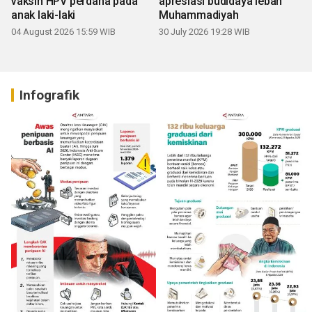
vaksin HPV perdana pada
apresiasi budidaya lebah
anak laki-laki
Muhammadiyah
04 August 2026 15:59 WIB
30 July 2026 19:28 WIB
Infografik