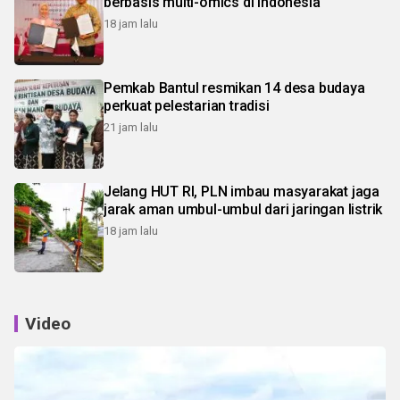
berbasis multi-omics di Indonesia
18 jam lalu
Pemkab Bantul resmikan 14 desa budaya
perkuat pelestarian tradisi
21 jam lalu
Jelang HUT RI, PLN imbau masyarakat jaga
jarak aman umbul-umbul dari jaringan listrik
18 jam lalu
Video