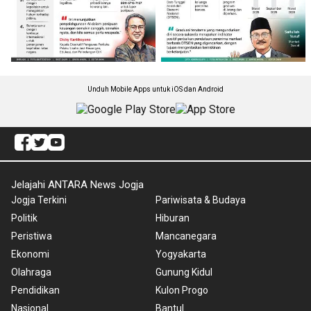
Unduh Mobile Apps untuk iOS dan Android
Jelajahi ANTARA News Jogja
Jogja Terkini
Pariwisata & Budaya
Politik
Hiburan
Peristiwa
Mancanegara
Ekonomi
Yogyakarta
Olahraga
Gunung Kidul
Pendidikan
Kulon Progo
Nasional
Bantul