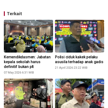
Terkait
Kemendikdasmen: Jabatan
Polisi ciduk kakek pelaku
kepala sekolah harus
asusila terhadap anak gadis
definitif bukan plt
21 April 2026 23:22 WIB
07 May 2026 6:31 WIB