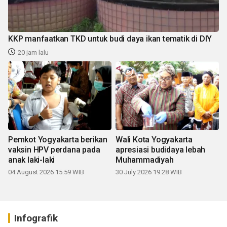
KKP manfaatkan TKD untuk budi daya ikan tematik di DIY
20 jam lalu
Pemkot Yogyakarta berikan
Wali Kota Yogyakarta
vaksin HPV perdana pada
apresiasi budidaya lebah
anak laki-laki
Muhammadiyah
04 August 2026 15:59 WIB
30 July 2026 19:28 WIB
Infografik