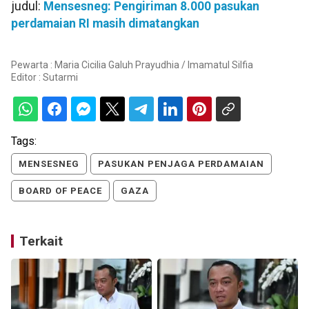
judul:
Mensesneg: Pengiriman 8.000 pasukan
perdamaian RI masih dimatangkan
Pewarta : Maria Cicilia Galuh Prayudhia / Imamatul Silfia
Editor :
Sutarmi
Tags:
MENSESNEG
PASUKAN PENJAGA PERDAMAIAN
BOARD OF PEACE
GAZA
Terkait