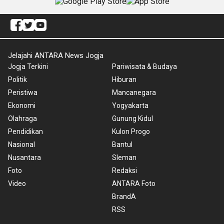
Jelajahi ANTARA News Jogja
Jogja Terkini
Pariwisata & Budaya
Politik
Hiburan
Peristiwa
Mancanegara
Ekonomi
Yogyakarta
Olahraga
Gunung Kidul
Pendidikan
Kulon Progo
Nasional
Bantul
Nusantara
Sleman
Foto
Redaksi
Video
ANTARA Foto
BrandA
RSS