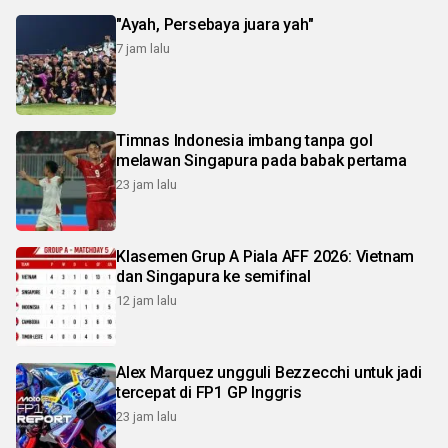
"Ayah, Persebaya juara yah"
7 jam lalu
Timnas Indonesia imbang tanpa gol
melawan Singapura pada babak pertama
23 jam lalu
Klasemen Grup A Piala AFF 2026: Vietnam
dan Singapura ke semifinal
12 jam lalu
Alex Marquez ungguli Bezzecchi untuk jadi
tercepat di FP1 GP Inggris
23 jam lalu