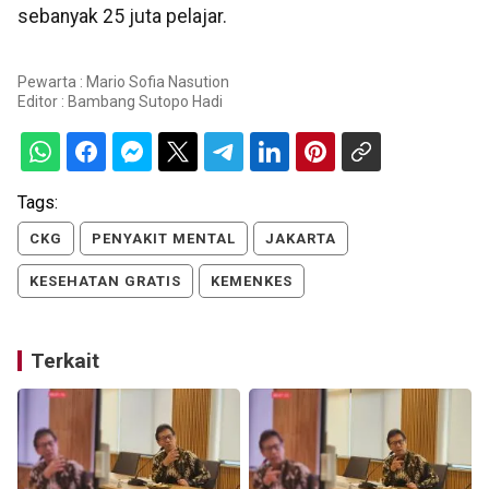
sebanyak 25 juta pelajar.
Pewarta : Mario Sofia Nasution
Editor :
Bambang Sutopo Hadi
Tags:
CKG
PENYAKIT MENTAL
JAKARTA
KESEHATAN GRATIS
KEMENKES
Terkait