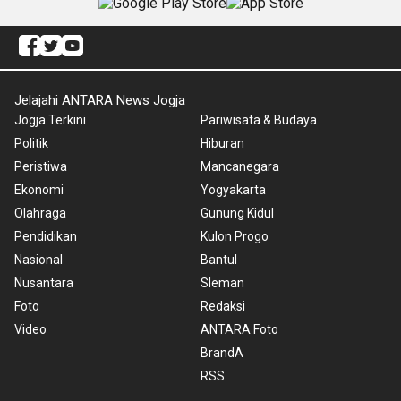
Jelajahi ANTARA News Jogja
Jogja Terkini
Pariwisata & Budaya
Politik
Hiburan
Peristiwa
Mancanegara
Ekonomi
Yogyakarta
Olahraga
Gunung Kidul
Pendidikan
Kulon Progo
Nasional
Bantul
Nusantara
Sleman
Foto
Redaksi
Video
ANTARA Foto
BrandA
RSS