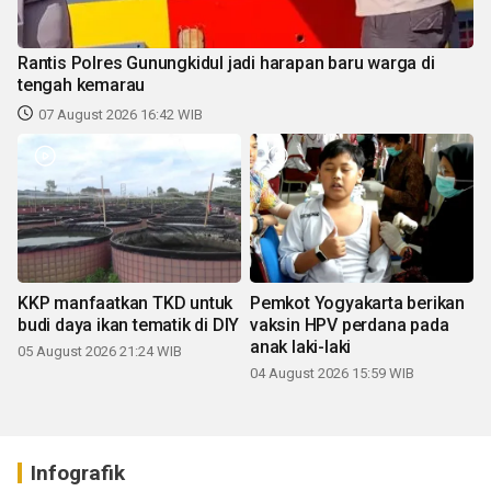
Rantis Polres Gunungkidul jadi harapan baru warga di
tengah kemarau
07 August 2026 16:42 WIB
KKP manfaatkan TKD untuk
Pemkot Yogyakarta berikan
budi daya ikan tematik di DIY
vaksin HPV perdana pada
anak laki-laki
05 August 2026 21:24 WIB
04 August 2026 15:59 WIB
Infografik