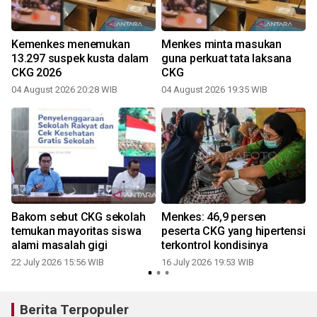
Kemenkes menemukan
Menkes minta masukan
13.297 suspek kusta dalam
guna perkuat tata laksana
CKG 2026
CKG
04 August 2026 20:28 WIB
04 August 2026 19:35 WIB
Bakom sebut CKG sekolah
Menkes: 46,9 persen
temukan mayoritas siswa
peserta CKG yang hipertensi
alami masalah gigi
terkontrol kondisinya
22 July 2026 15:56 WIB
16 July 2026 19:53 WIB
Berita Terpopuler