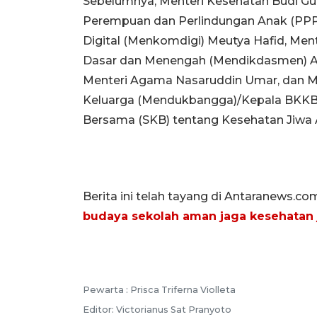
Sebelumnya, Menteri Kesehatan Budi Gu
Perempuan dan Perlindungan Anak (PPPA
Digital (Menkomdigi) Meutya Hafid, Mente
Dasar dan Menengah (Mendikdasmen) Abd
Menteri Agama Nasaruddin Umar, dan 
Keluarga (Mendukbangga)/Kepala BKKB
Bersama (SKB) tentang Kesehatan Jiwa An
Berita ini telah tayang di Antaranews.co
budaya sekolah aman jaga kesehatan 
Pewarta :
Prisca Triferna Violleta
Editor:
Victorianus Sat Pranyoto