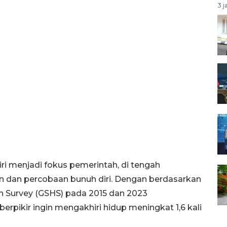
3 j
ri menjadi fokus pemerintah, di tengah
n dan percobaan bunuh diri. Dengan berdasarkan
h Survey (GSHS) pada 2015 dan 2023
rpikir ingin mengakhiri hidup meningkat 1,6 kali