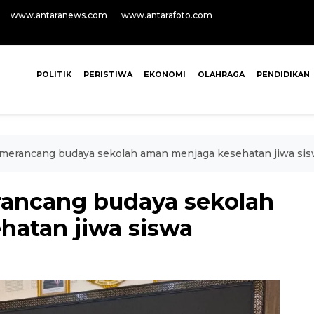
www.antaranews.com
www.antarafoto.com
POLITIK
PERISTIWA
EKONOMI
OLAHRAGA
PENDIDIKAN
erancang budaya sekolah aman menjaga kesehatan jiwa si
ancang budaya sekolah
atan jiwa siswa