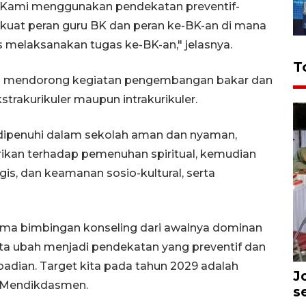
 Kami menggunakan pendekatan preventif-
kuat peran guru BK dan peran ke-BK-an di mana
s melaksanakan tugas ke-BK-an," jelasnya.
T
ah mendorong kegiatan pengembangan bakar dan
strakurikuler maupun intrakurikuler.
dipenuhi dalam sekolah aman dan nyaman,
kan terhadap pemenuhan spiritual, kemudian
ogis, dan keamanan sosio-kultural, serta
ma bimbingan konseling dari awalnya dominan
ta ubah menjadi pendekatan yang preventif dan
adian. Target kita pada tahun 2029 adalah
J
as Mendikdasmen.
s