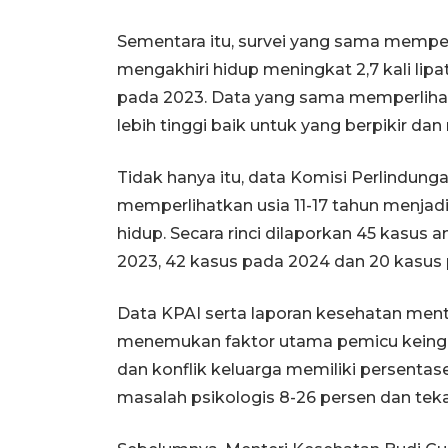
Sementara itu, survei yang sama mempe
mengakhiri hidup meningkat 2,7 kali lipat
pada 2023. Data yang sama memperlih
lebih tinggi baik untuk yang berpikir d
Tidak hanya itu, data Komisi Perlindun
memperlihatkan usia 11-17 tahun menjadi
hidup. Secara rinci dilaporkan 45 kasus 
2023, 42 kasus pada 2024 dan 20 kasus 
Data KPAI serta laporan kesehatan ment
menemukan faktor utama pemicu keingin
dan konflik keluarga memiliki persentas
masalah psikologis 8-26 persen dan tek