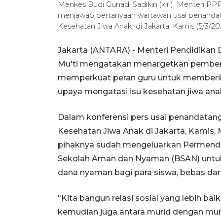
Menkes Budi Gunadi Sadikin (kiri), Menteri P
menjawab pertanyaan wartawan usai penanda
Kesehatan Jiwa Anak di Jakarta, Kamis (5/3/20
Jakarta (ANTARA) - Menteri Pendidika
Mu'ti mengatakan menargetkan pemben
memperkuat peran guru untuk memberik
upaya mengatasi isu kesehatan jiwa ana
Dalam konferensi pers usai penandatan
Kesehatan Jiwa Anak di Jakarta, Kamis
pihaknya sudah mengeluarkan Permend
Sekolah Aman dan Nyaman (BSAN) untu
dana nyaman bagi para siswa, bebas dar
"Kita bangun relasi sosial yang lebih baik
kemudian juga antara murid dengan muri