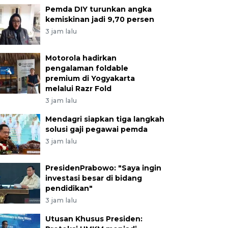
Pemda DIY turunkan angka
kemiskinan jadi 9,70 persen
3 jam lalu
Motorola hadirkan
pengalaman foldable
premium di Yogyakarta
melalui Razr Fold
3 jam lalu
Mendagri siapkan tiga langkah
solusi gaji pegawai pemda
3 jam lalu
PresidenPrabowo: "Saya ingin
investasi besar di bidang
pendidikan"
3 jam lalu
Utusan Khusus Presiden: