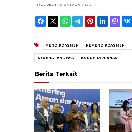
COPYRIGHT ©
ANTARA
2026
MENDIKDASMEN
KEMENDIKDASMEN
KESEHATAN JIWA
BUNUH DIRI ANAK
Berita Terkait