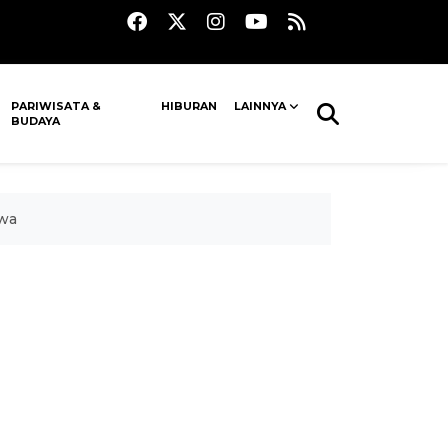
PARIWISATA &
HIBURAN
LAINNYA
BUDAYA
swa