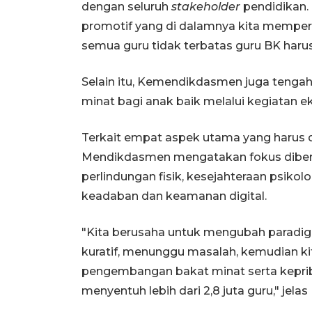
dengan seluruh
stakeholder
pendidikan.
promotif yang di dalamnya kita memper
semua guru tidak terbatas guru BK haru
Selain itu, Kemendikdasmen juga teng
minat bagi anak baik melalui kegiatan ek
Terkait empat aspek utama yang harus 
Mendikdasmen mengatakan fokus diberi
perlindungan fisik, kesejahteraan psikol
keadaban dan keamanan digital.
"Kita berusaha untuk mengubah paradig
kuratif, menunggu masalah, kemudian ki
pengembangan bakat minat serta keprib
menyentuh lebih dari 2,8 juta guru," jel