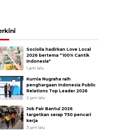
erkini
Sociolla hadirkan Love Local
2026 bertema "100% Cantik
Indonesia"
1 jam lalu
Kurnia Nugraha raih
penghargaan Indonesia Public
Relations Top Leader 2026
2 jam lalu
Job Fair Bantul 2026
targetkan serap 750 pencari
kerja
3 jam lalu