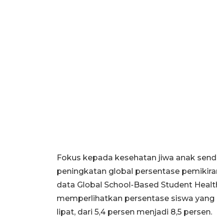
Fokus kepada kesehatan jiwa anak sendi
peningkatan global persentase pemikira
data Global School-Based Student Healt
memperlihatkan persentase siswa yang be
lipat, dari 5,4 persen menjadi 8,5 persen.