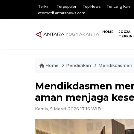
Terkini
Terpopuler
Top News
Tentang Kami
otomotif.antaranews.com
HOME
JOGJA
TERKINI
Home
Pendidikan
Mendikdasmen m
Mendikdasmen mer
aman menjaga keseh
Kamis, 5 Maret 2026 17:16 WIB