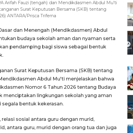
PPA Arifah Fauzi (tengah) dan Mendikdasmen Abdul Mu'ti
tanganan Surat Keputusan Bersama (SKB) tentang
26) ANTARA/Prisca Triferna
n Dasar dan Menengah (Mendikdasmen) Abdul
tukan budaya sekolah aman dan nyaman serta
an pendamping bagi siswa sebagai bentuk
k.
ganan Surat Keputusan Bersama (SKB) tentang
, Mendikdasmen Abdul Mu'ti menjelaskan bahwa
ikdasmen Nomor 6 Tahun 2026 tentang Budaya
k menciptakan lingkungan sekolah yang aman
i segala bentuk kekerasan.
, relasi sosial antara guru dengan murid,
d, antara guru, murid dengan orang tua dan juga