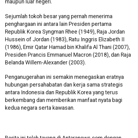
maupun luar negeri.
Sejumlah tokoh besar yang pernah menerima
penghargaan ini antara lain Presiden pertama
Republik Korea Syngman Rhee (1949), Raja Jordan
Hussein of Jordan (1983), Ratu Inggris Elizabeth II
(1986), Emir Qatar Hamad bin Khalifa Al Thani (2007),
Presiden Prancis Emmanuel Macron (2018), dan Raja
Belanda Willem-Alexander (2003).
Penganugerahan ini semakin menegaskan eratnya
hubungan persahabatan dan kerja sama strategis
antara Indonesia dan Republik Korea yang terus
berkembang dan memberikan manfaat nyata bagi
kedua negara serta kawasan.
Berita ini telah tayang di Antaranews.com dengan