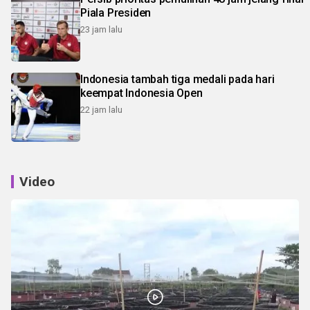
Piala Presiden
23 jam lalu
Indonesia tambah tiga medali pada hari
keempat Indonesia Open
22 jam lalu
Video