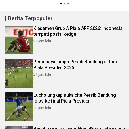
Berita Terpopuler
Klasemen Grup A Piala AFF 2026: Indonesia
tempati posisi ketiga
21 jam lalu
Persebaya jumpa Persib Bandung di final
Piala Presiden 2026
21 jam lalu
Lucho ungkap suka cita Persib Bandung
lolos ke final Piala Presiden
20 jam lalu
Persib prioritas pemulihan 48 jam jelang final