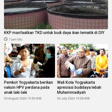
KKP manfaatkan TKD untuk budi daya ikan tematik di DIY
7 jam lalu
Pemkot Yogyakarta berikan
Wali Kota Yogyakarta
vaksin HPV perdana pada
apresiasi budidaya lebah
anak laki-laki
Muhammadiyah
04 August 2026 15:59 WIB
30 July 2026 19:28 WIB