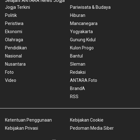
Jelajahi ANTARA News Jogja
Jogja Terkini
Pariwisata & Budaya
Politik
Hiburan
Peristiwa
Mancanegara
Ekonomi
Yogyakarta
Olahraga
Gunung Kidul
Pendidikan
Kulon Progo
Nasional
Bantul
Nusantara
Sleman
Foto
Redaksi
Video
ANTARA Foto
BrandA
RSS
Ketentuan Penggunaan
Kebijakan Cookie
Kebijakan Privasi
Pedoman Media Siber