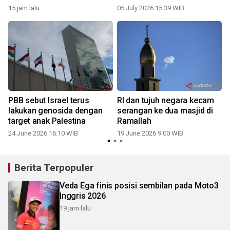
15 jam lalu
05 July 2026 15:39 WIB
PBB sebut Israel terus
RI dan tujuh negara kecam
lakukan genosida dengan
serangan ke dua masjid di
target anak Palestina
Ramallah
24 June 2026 16:10 WIB
19 June 2026 9:00 WIB
Berita Terpopuler
Veda Ega finis posisi sembilan pada Moto3
Inggris 2026
19 jam lalu