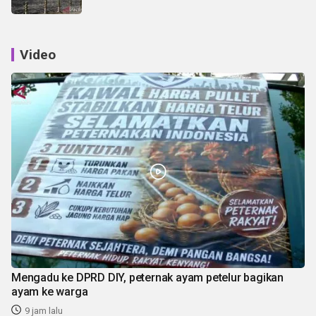
Video
Mengadu ke DPRD DIY, peternak ayam petelur bagikan
ayam ke warga
9 jam lalu