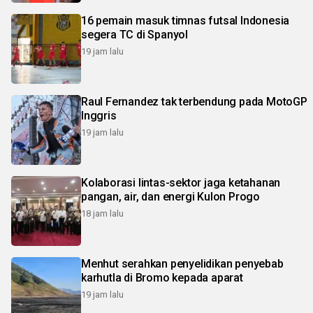
16 pemain masuk timnas futsal Indonesia
segera TC di Spanyol
19 jam lalu
Raul Fernandez tak terbendung pada MotoGP
Inggris
19 jam lalu
Kolaborasi lintas-sektor jaga ketahanan
pangan, air, dan energi Kulon Progo
18 jam lalu
Menhut serahkan penyelidikan penyebab
karhutla di Bromo kepada aparat
19 jam lalu