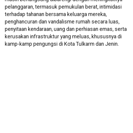
pelanggaran, termasuk pemukulan berat, intimidasi
terhadap tahanan bersama keluarga mereka,
penghancuran dan vandalisme rumah secara luas,
penyitaan kendaraan, uang dan perhiasan emas, serta
kerusakan infrastruktur yang meluas, khususnya di
kamp-kamp pengungsi di Kota Tulkarm dan Jenin.