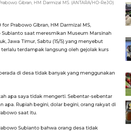
Prabowo Gibran, HM Darmizal MS. (ANTARA/HO-ReJO)
for Prabowo Gibran, HM Darmizal MS,
o Subianto saat meresmikan Museum Marsinah
k, Jawa Timur, Sabtu (15/5) yang menyebut
 terlalu terdampak langsung oleh gejolak kurs
erada di desa tidak banyak yang menggunakan
tah apa saya tidak mengerti. Sebentar-sebentar
 apa. Rupiah begini, dolar begini, orang rakyat di
abowo saat itu.
rabowo Subianto bahwa orang desa tidak