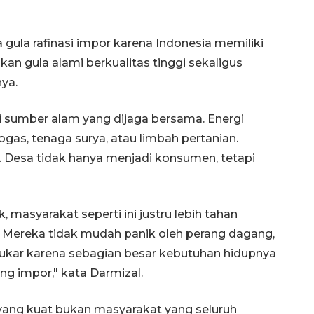
 gula rafinasi impor karena Indonesia memiliki
n gula alami berkualitas tinggi sekaligus
ya.
ri sumber alam yang dijaga bersama. Energi
gas, tenaga surya, atau limbah pertanian.
 Desa tidak hanya menjadi konsumen, tetapi
, masyarakat seperti ini justru lebih tahan
l. Mereka tidak mudah panik oleh perang dagang,
i tukar karena sebagian besar kebutuhan hidupnya
g impor," kata Darmizal.
ang kuat bukan masyarakat yang seluruh