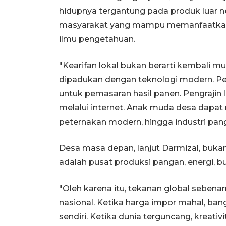
hidupnya tergantung pada produk luar n
masyarakat yang mampu memanfaatkan s
ilmu pengetahuan.
"Kearifan lokal bukan berarti kembali mun
dipadukan dengan teknologi modern. Pet
untuk pemasaran hasil panen. Pengrajin 
melalui internet. Anak muda desa dapat
peternakan modern, hingga industri pang
Desa masa depan, lanjut Darmizal, buka
adalah pusat produksi pangan, energi, b
"Oleh karena itu, tekanan global sebe
nasional. Ketika harga impor mahal, 
sendiri. Ketika dunia terguncang, krea