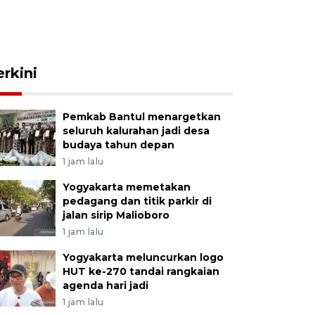
erkini
Pemkab Bantul menargetkan
seluruh kalurahan jadi desa
budaya tahun depan
1 jam lalu
Yogyakarta memetakan
pedagang dan titik parkir di
jalan sirip Malioboro
1 jam lalu
Yogyakarta meluncurkan logo
HUT ke-270 tandai rangkaian
agenda hari jadi
1 jam lalu