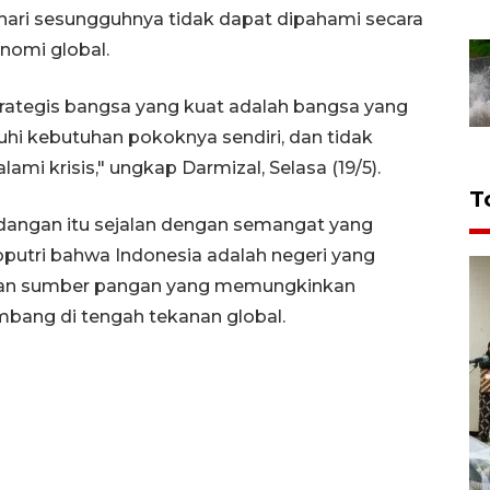
hari sesungguhnya tidak dapat dipahami secara
nomi global.
rategis bangsa yang kuat adalah bangsa yang
i kebutuhan pokoknya sendiri, dan tidak
mi krisis," ungkap Darmizal, Selasa (19/5).
T
andangan itu sejalan dengan semangat yang
utri bahwa Indonesia adalah negeri yang
 dan sumber pangan yang memungkinkan
bang di tengah tekanan global.