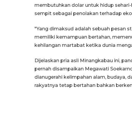
membutuhkan dolar untuk hidup sehari-
sempit sebagai penolakan terhadap eko
"Yang dimaksud adalah sebuah pesan st
memiliki kemampuan bertahan, memenuh
kehilangan martabat ketika dunia mengala
Dijelaskan pria asli Minangkabau ini, p
pernah disampaikan Megawati Soekarnop
dianugerahi kelimpahan alam, budaya,
rakyatnya tetap bertahan bahkan berkem