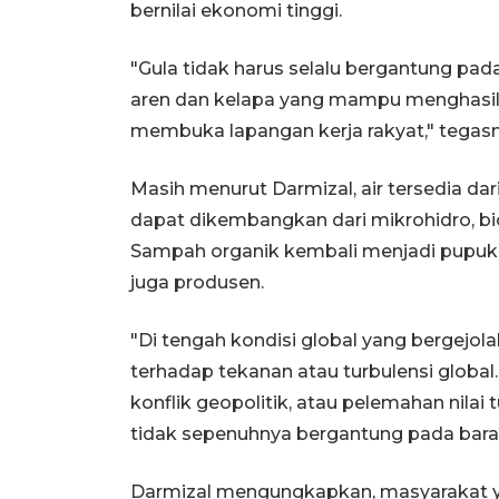
bernilai ekonomi tinggi.
"Gula tidak harus selalu bergantung pada
aren dan kelapa yang mampu menghasilka
membuka lapangan kerja rakyat," tegasn
Masih menurut Darmizal, air tersedia da
dapat dikembangkan dari mikrohidro, bio
Sampah organik kembali menjadi pupuk.
juga produsen.
"Di tengah kondisi global yang bergejolak
terhadap tekanan atau turbulensi globa
konflik geopolitik, atau pelemahan nila
tidak sepenuhnya bergantung pada baran
Darmizal mengungkapkan, masyarakat y