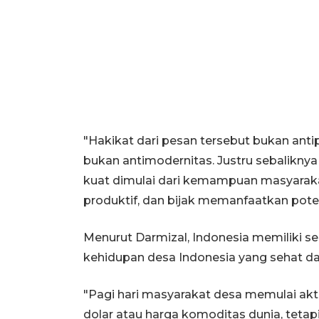
"Hakikat dari pesan tersebut bukan anti
bukan antimodernitas. Justru sebalikn
kuat dimulai dari kemampuan masyarakat 
produktif, dan bijak memanfaatkan potens
Menurut Darmizal, Indonesia memiliki se
kehidupan desa Indonesia yang sehat da
"Pagi hari masyarakat desa memulai ak
dolar atau harga komoditas dunia, teta