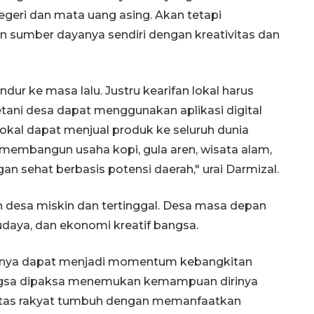
egeri dan mata uang asing. Akan tetapi
umber dayanya sendiri dengan kreativitas dan
dur ke masa lalu. Justru kearifan lokal harus
ani desa dapat menggunakan aplikasi digital
lokal dapat menjual produk ke seluruh dunia
 membangun usaha kopi, gula aren, wisata alam,
an sehat berbasis potensi daerah," urai Darmizal.
n desa miskin dan tertinggal. Desa masa depan
udaya, dan ekonomi kreatif bangsa.
narnya dapat menjadi momentum kebangkitan
bangsa dipaksa menemukan kemampuan dirinya
tivitas rakyat tumbuh dengan memanfaatkan