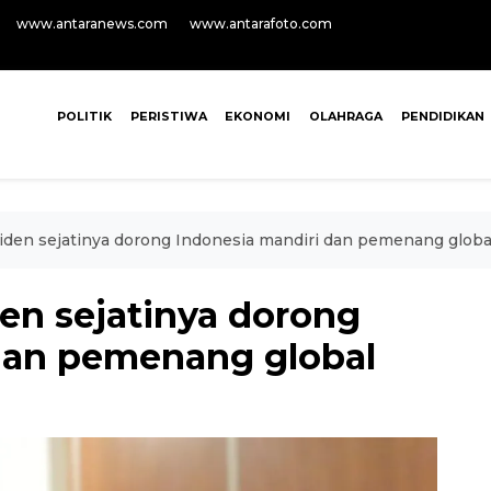
www.antaranews.com
www.antarafoto.com
POLITIK
PERISTIWA
EKONOMI
OLAHRAGA
PENDIDIKAN
den sejatinya dorong Indonesia mandiri dan pemenang globa
en sejatinya dorong
dan pemenang global