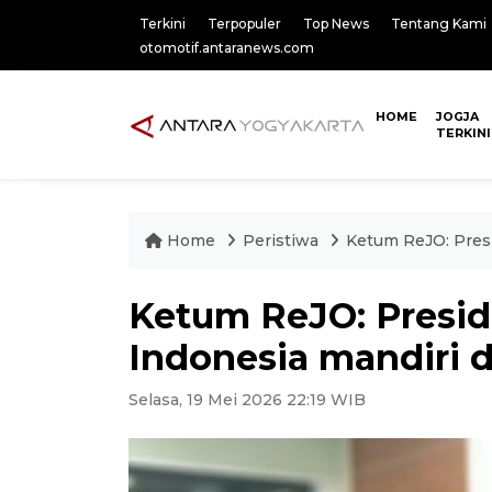
Terkini
Terpopuler
Top News
Tentang Kami
otomotif.antaranews.com
HOME
JOGJA
TERKINI
Home
Peristiwa
Ketum ReJO: Presi
Ketum ReJO: Presid
Indonesia mandiri 
Selasa, 19 Mei 2026 22:19 WIB