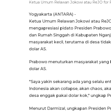
Ketua Umum Relawan Jokowi atau ReJO for 
Yogyakarta (ANTARA) -
Ketua Umum Relawan Jokowi atau ReJO 
mengapresiasi pidato Presiden Prabow
dan Rumah Singgah di Kabupaten Nganju
masyarakat kecil, terutama di desa tidak
dolar AS.
Prabowo menuturkan masyarakat yang b
dolar AS.
"Saya yakin sekarang ada yang selalu en
Indonesia akan collapse, akan chaos, akan
desa enggak pakai dolar kok," ungkap Pr
Menurut Darmizal, ungkapan Presiden P