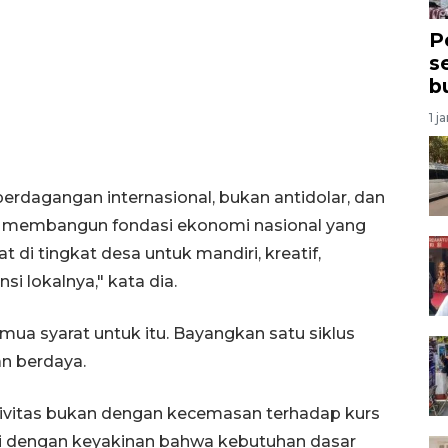
P
s
b
1 j
perdagangan internasional, bukan antidolar, dan
ya membangun fondasi ekonomi nasional yang
di tingkat desa untuk mandiri, kreatif,
i lokalnya," kata dia.
mua syarat untuk itu. Bayangkan satu siklus
n berdaya.
tivitas bukan dengan kecemasan terhadap kurs
pi dengan keyakinan bahwa kebutuhan dasar