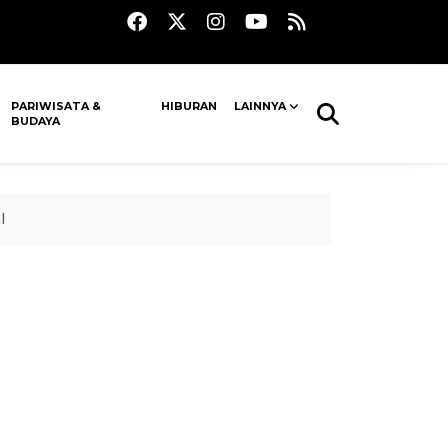
PARIWISATA &
HIBURAN
LAINNYA
BUDAYA
l