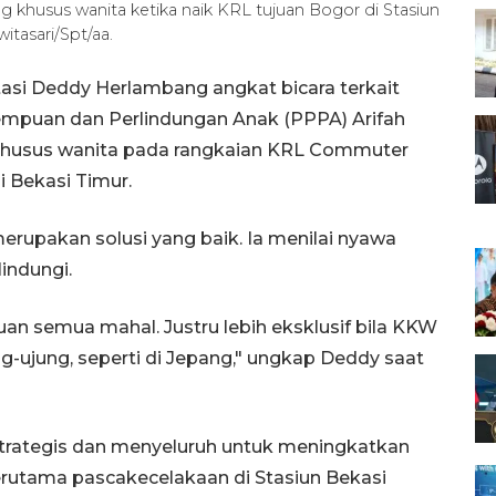
g khusus wanita ketika naik KRL tujuan Bogor di Stasiun
tasari/Spt/aa.
asi Deddy Herlambang angkat bicara terkait
mpuan dan Perlindungan Anak (PPPA) Arifah
khusus wanita pada rangkaian KRL Commuter
i Bekasi Timur.
erupakan solusi yang baik. Ia menilai nyawa
indungi.
uan semua mahal. Justru lebih eksklusif bila KKW
ng-ujung, seperti di Jepang," ungkap Deddy saat
trategis dan menyeluruh untuk meningkatkan
erutama pascakecelakaan di Stasiun Bekasi