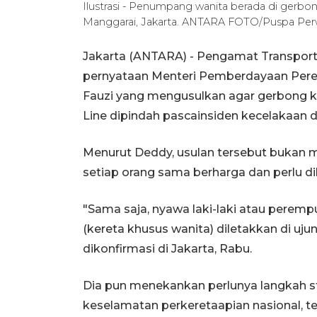
Ilustrasi - Penumpang wanita berada di gerbon
Manggarai, Jakarta. ANTARA FOTO/Puspa Perwi
Jakarta (ANTARA) - Pengamat Transport
pernyataan Menteri Pemberdayaan Pere
Fauzi yang mengusulkan agar gerbong 
Line dipindah pascainsiden kecelakaan d
Menurut Deddy, usulan tersebut bukan m
setiap orang sama berharga dan perlu dil
"Sama saja, nyawa laki-laki atau peremp
(kereta khusus wanita) diletakkan di uju
dikonfirmasi di Jakarta, Rabu.
Dia pun menekankan perlunya langkah s
keselamatan perkeretaapian nasional, t