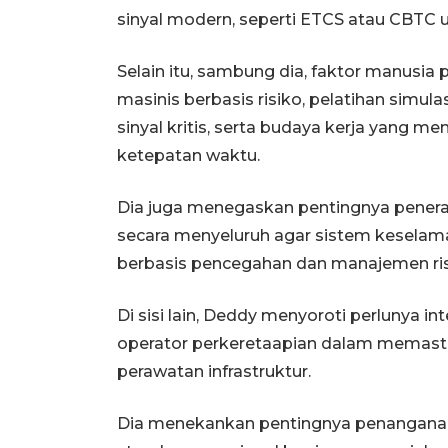
sinyal modern, seperti ETCS atau CBTC 
Selain itu, sambung dia, faktor manusia
masinis berbasis risiko, pelatihan simu
sinyal kritis, serta budaya kerja yang
ketepatan waktu.
Dia juga menegaskan pentingnya pener
secara menyeluruh agar sistem keselamata
berbasis pencegahan dan manajemen ris
Di sisi lain, Deddy menyoroti perlunya in
operator perkeretaapian dalam memasti
perawatan infrastruktur.
Dia menekankan pentingnya penanganan