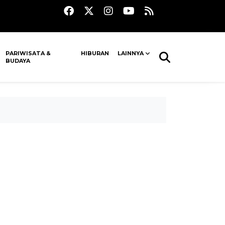
PARIWISATA &
HIBURAN
LAINNYA
BUDAYA