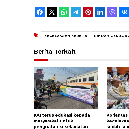
KECELAKAAN KERETA
PINDAH GERBON
Berita Terkait
KAI terus edukasi kepada
Korlantas
masyarakat untuk
kecelakaa
penguatan keselamatan
sudah ra