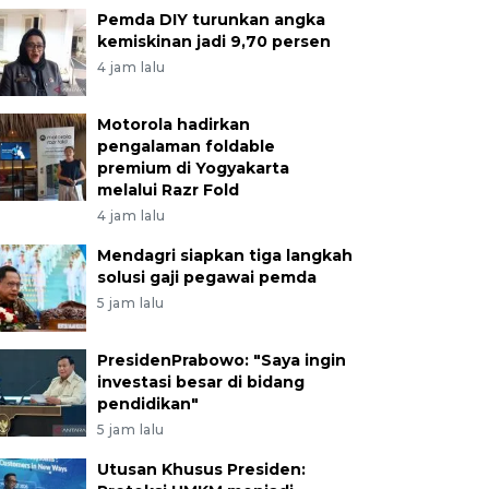
Pemda DIY turunkan angka
kemiskinan jadi 9,70 persen
4 jam lalu
Motorola hadirkan
pengalaman foldable
premium di Yogyakarta
melalui Razr Fold
4 jam lalu
Mendagri siapkan tiga langkah
solusi gaji pegawai pemda
5 jam lalu
PresidenPrabowo: "Saya ingin
investasi besar di bidang
pendidikan"
5 jam lalu
Utusan Khusus Presiden: