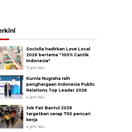
erkini
Sociolla hadirkan Love Local
2026 bertema "100% Cantik
Indonesia"
3 jam lalu
Kurnia Nugraha raih
penghargaan Indonesia Public
Relations Top Leader 2026
4 jam lalu
Job Fair Bantul 2026
targetkan serap 750 pencari
kerja
4 jam lalu