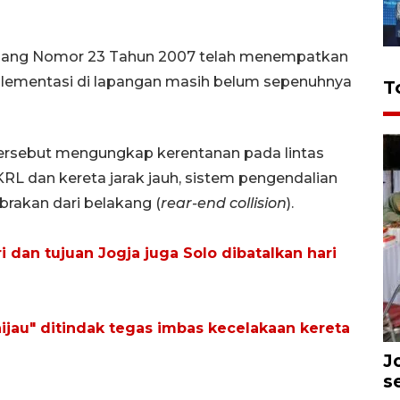
ang Nomor 23 Tahun 2007 telah menempatkan
plementasi di lapangan masih belum sepenuhnya
T
 tersebut mengungkap kerentanan pada lintas
KRL dan kereta jarak jauh, sistem pengendalian
abrakan dari belakang (
rear-end collision
).
 dan tujuan Jogja juga Solo dibatalkan hari
ijau" ditindak tegas imbas kecelakaan kereta
J
s