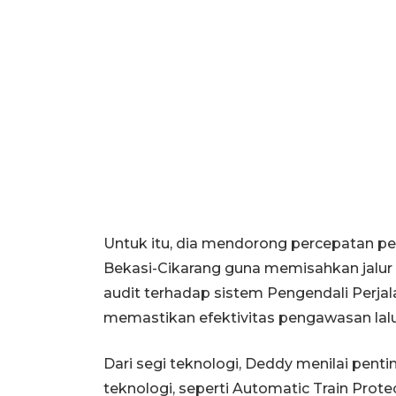
Untuk itu, dia mendorong percepatan p
Bekasi-Cikarang guna memisahkan jalur 
audit terhadap sistem Pengendali Perja
memastikan efektivitas pengawasan lalu 
Dari segi teknologi, Deddy menilai pen
teknologi, seperti Automatic Train Prote