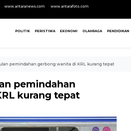
www.antaranews.com
www.antarafoto.com
POLITIK
PERISTIWA
EKONOMI
OLAHRAGA
PENDIDIKAN
ulan pemindahan gerbong wanita di KRL kurang tepat
ulan pemindahan
KRL kurang tepat