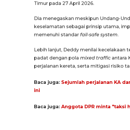
Timur pada 27 April 2026.
Dia menegaskan meskipun Undang-Und
keselamatan sebagai prinsip utama, im
memenuhi standar
fail-safe system
.
Lebih lanjut, Deddy menilai kecelakaan
padat dengan pola
mixed traffic
antara 
perjalanan kereta, serta mitigasi risiko t
Baca juga:
Sejumlah perjalanan KA dari
ini
Baca juga:
Anggota DPR minta "taksi h