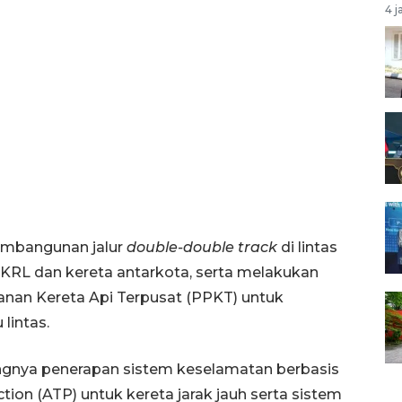
4 j
embangunan jalur
double-double track
di lintas
KRL dan kereta antarkota, serta melakukan
lanan Kereta Api Terpusat (PPKT) untuk
lintas.
tingnya penerapan sistem keselamatan berbasis
ction (ATP) untuk kereta jarak jauh serta sistem