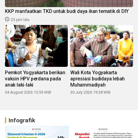
KKP manfaatkan TKD untuk budi daya ikan tematik di DIY
23 jam lalu
Pemkot Yogyakarta berikan
Wali Kota Yogyakarta
vaksin HPV perdana pada
apresiasi budidaya lebah
anak laki-laki
Muhammadiyah
04 August 2026 15:59 WIB
30 July 2026 19:28 WIB
Infografik