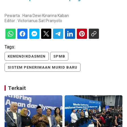
Pewarta : Hana Dewi Kinarina Kaban
Editor :
Victorianus Sat Pranyoto
Tags:
KEMENDIKDASMEN
SPMB
SISTEM PENERIMAAN MURID BARU
Terkait