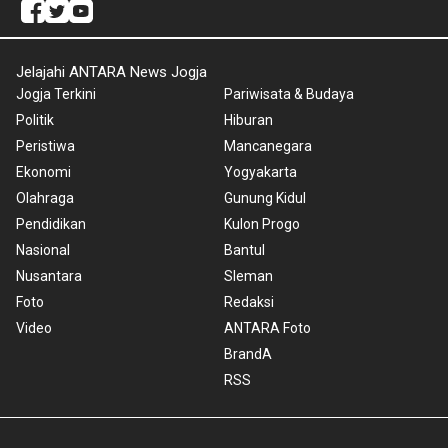
Jelajahi ANTARA News Jogja
Jogja Terkini
Pariwisata & Budaya
Politik
Hiburan
Peristiwa
Mancanegara
Ekonomi
Yogyakarta
Olahraga
Gunung Kidul
Pendidikan
Kulon Progo
Nasional
Bantul
Nusantara
Sleman
Foto
Redaksi
Video
ANTARA Foto
BrandA
RSS