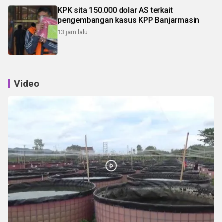
KPK sita 150.000 dolar AS terkait
pengembangan kasus KPP Banjarmasin
13 jam lalu
Video