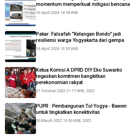
momentum memperkuat mitigasi bencana
16 April 2026 14:18 WIB
Pakar: Falsafah "Kelangan Bondo" jadi
resiliensi warga Yogyakarta dari gempa
16 April 2026 13:55 WIB
Ketua Komisi A DPRD DIY Eko Suwanto
tegaskan komitmen bangkitkan
perekonomian rakyat
21 October 2022 21:17 WIB, 2022
PUPR : Pembangunan Tol Yogya - Bawen
untuk tingkatkan konektivitas
30 March 2022 19:50 WIB, 2022