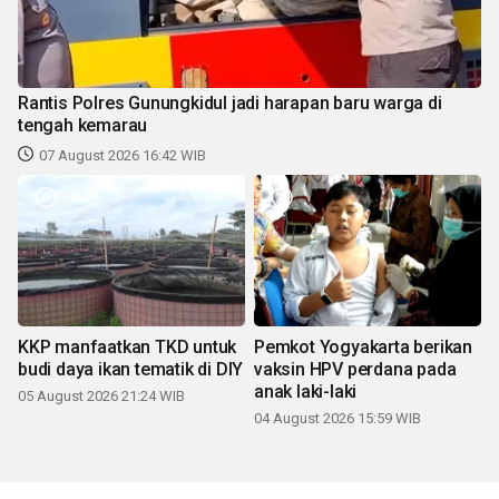
Rantis Polres Gunungkidul jadi harapan baru warga di
tengah kemarau
07 August 2026 16:42 WIB
KKP manfaatkan TKD untuk
Pemkot Yogyakarta berikan
budi daya ikan tematik di DIY
vaksin HPV perdana pada
anak laki-laki
05 August 2026 21:24 WIB
04 August 2026 15:59 WIB