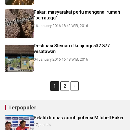
Pakar: masyarakat perlu mengenal rumah
"barrataga"
16 January 2016 18:42 WIB, 2016
Destinasi Sleman dikunjungi 532.877
wisatawan
04 January 2016 16:48 WIB, 2016
1
2
Terpopuler
Pelatih timnas soroti potensi Mitchell Baker
17 jam lalu