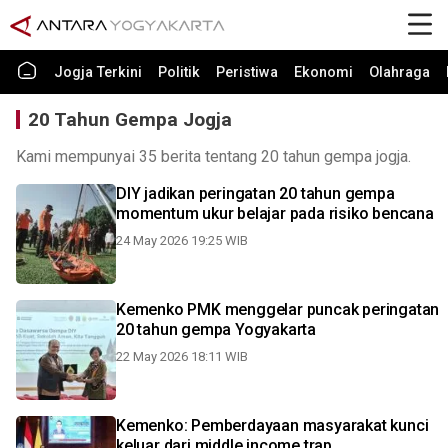
Jogja Terkini
Politik
Peristiwa
Ekonomi
Olahraga
20 Tahun Gempa Jogja
Kami mempunyai 35 berita tentang 20 tahun gempa jogja.
DIY jadikan peringatan 20 tahun gempa
momentum ukur belajar pada risiko bencana
24 May 2026 19:25 WIB
Kemenko PMK menggelar puncak peringatan
20 tahun gempa Yogyakarta
22 May 2026 18:11 WIB
Kemenko: Pemberdayaan masyarakat kunci
keluar dari middle income trap