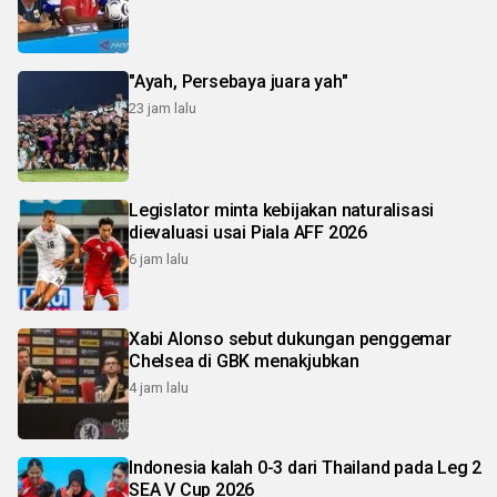
"Ayah, Persebaya juara yah"
23 jam lalu
Legislator minta kebijakan naturalisasi
dievaluasi usai Piala AFF 2026
6 jam lalu
Xabi Alonso sebut dukungan penggemar
Chelsea di GBK menakjubkan
4 jam lalu
Indonesia kalah 0-3 dari Thailand pada Leg 2
SEA V Cup 2026