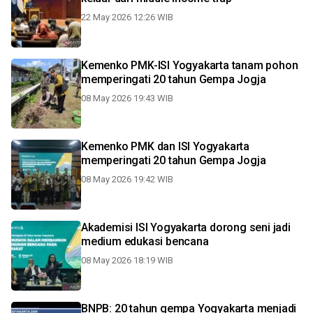
22 May 2026 12:26 WIB
Kemenko PMK-ISI Yogyakarta tanam pohon
memperingati 20 tahun Gempa Jogja
08 May 2026 19:43 WIB
Kemenko PMK dan ISI Yogyakarta
memperingati 20 tahun Gempa Jogja
08 May 2026 19:42 WIB
Akademisi ISI Yogyakarta dorong seni jadi
medium edukasi bencana
08 May 2026 18:19 WIB
BNPB: 20 tahun gempa Yogyakarta menjadi