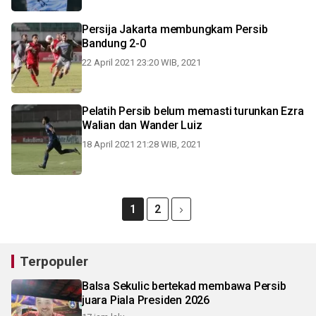
Persija Jakarta membungkam Persib
Bandung 2-0
22 April 2021 23:20 WIB, 2021
Pelatih Persib belum memasti turunkan Ezra
Walian dan Wander Luiz
18 April 2021 21:28 WIB, 2021
1
2
Terpopuler
Balsa Sekulic bertekad membawa Persib
juara Piala Presiden 2026