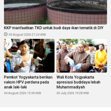
KKP manfaatkan TKD untuk budi daya ikan tematik di DIY
05 August 2026 21:24 WIB
Pemkot Yogyakarta berikan
Wali Kota Yogyakarta
vaksin HPV perdana pada
apresiasi budidaya lebah
anak laki-laki
Muhammadiyah
04 August 2026 15:59 WIB
30 July 2026 19:28 WIB