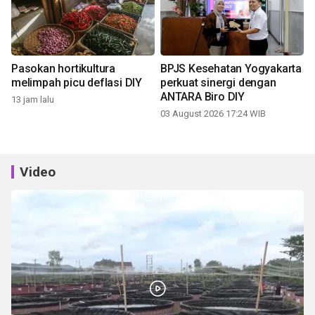
Pasokan hortikultura
BPJS Kesehatan Yogyakarta
melimpah picu deflasi DIY
perkuat sinergi dengan
ANTARA Biro DIY
13 jam lalu
03 August 2026 17:24 WIB
Video