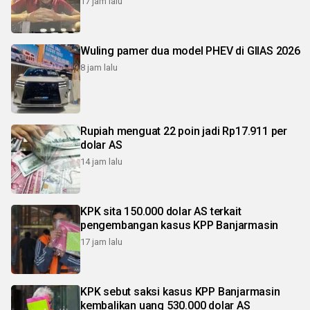
17 jam lalu
Wuling pamer dua model PHEV di GIIAS 2026
8 jam lalu
Rupiah menguat 22 poin jadi Rp17.911 per
dolar AS
14 jam lalu
KPK sita 150.000 dolar AS terkait
pengembangan kasus KPP Banjarmasin
17 jam lalu
KPK sebut saksi kasus KPP Banjarmasin
kembalikan uang 530.000 dolar AS