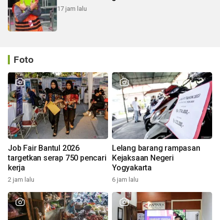
17 jam lalu
Foto
Job Fair Bantul 2026
Lelang barang rampasan
targetkan serap 750 pencari
Kejaksaan Negeri
kerja
Yogyakarta
2 jam lalu
6 jam lalu