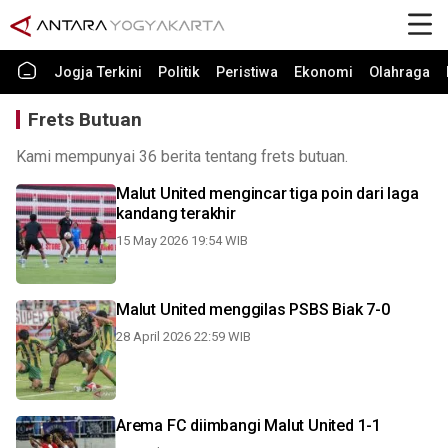
Jogja Terkini
Politik
Peristiwa
Ekonomi
Olahraga
Frets Butuan
Kami mempunyai 36 berita tentang frets butuan.
Malut United mengincar tiga poin dari laga
kandang terakhir
15 May 2026 19:54 WIB
Malut United menggilas PSBS Biak 7-0
28 April 2026 22:59 WIB
Arema FC diimbangi Malut United 1-1