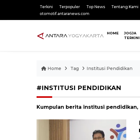
Terkini
Terpopuler
Top News
Tentang Kami
otomotif.antaranews.com
HOME
JOGJA
TERKINI
Home
Tag
Institusi Pendidikan
#INSTITUSI PENDIDIKAN
Kumpulan berita institusi pendidikan,