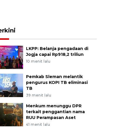
erkini
LKPP: Belanja pengadaan di
Jogja capai Rp918,2 triliun
10 menit lalu
Pemkab Sleman melantik
pengurus KOPI TB eliminasi
TB
39 menit lalu
Menkum menunggu DPR
terkait penggantian nama
RUU Perampasan Aset
41 menit lalu