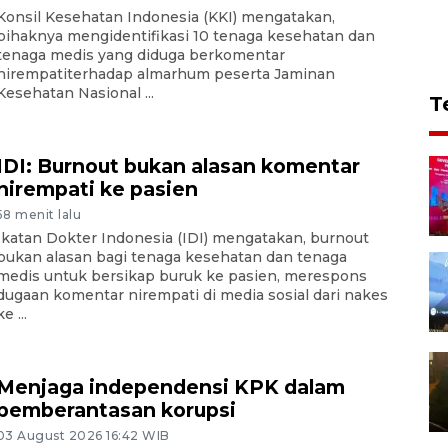
Konsil Kesehatan Indonesia (KKI) mengatakan,
pihaknya mengidentifikasi 10 tenaga kesehatan dan
tenaga medis yang diduga berkomentar
nirempatiterhadap almarhum peserta Jaminan
Kesehatan Nasional ...
T
IDI: Burnout bukan alasan komentar
nirempati ke pasien
58 menit lalu
Ikatan Dokter Indonesia (IDI) mengatakan, burnout
bukan alasan bagi tenaga kesehatan dan tenaga
medis untuk bersikap buruk ke pasien, merespons
dugaan komentar nirempati di media sosial dari nakes
ke ...
Menjaga independensi KPK dalam
pemberantasan korupsi
03 August 2026 16:42 WIB