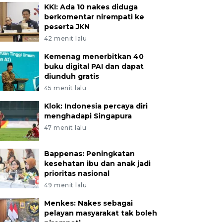
KKI: Ada 10 nakes diduga
berkomentar nirempati ke
peserta JKN
42 menit lalu
Kemenag menerbitkan 40
buku digital PAI dan dapat
diunduh gratis
45 menit lalu
Klok: Indonesia percaya diri
menghadapi Singapura
47 menit lalu
Bappenas: Peningkatan
kesehatan ibu dan anak jadi
prioritas nasional
49 menit lalu
Menkes: Nakes sebagai
pelayan masyarakat tak boleh