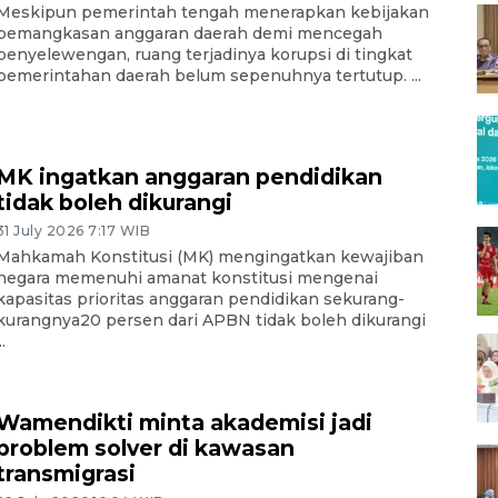
Meskipun pemerintah tengah menerapkan kebijakan
pemangkasan anggaran daerah demi mencegah
penyelewengan, ruang terjadinya korupsi di tingkat
pemerintahan daerah belum sepenuhnya tertutup. ...
MK ingatkan anggaran pendidikan
tidak boleh dikurangi
31 July 2026 7:17 WIB
Mahkamah Konstitusi (MK) mengingatkan kewajiban
negara memenuhi amanat konstitusi mengenai
kapasitas prioritas anggaran pendidikan sekurang-
kurangnya20 persen dari APBN tidak boleh dikurangi
..
Wamendikti minta akademisi jadi
problem solver di kawasan
transmigrasi