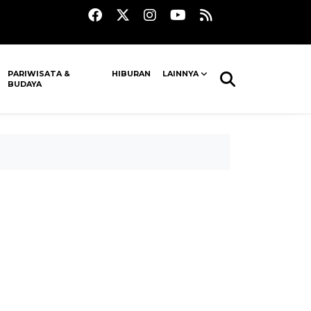
PARIWISATA &
HIBURAN
LAINNYA
BUDAYA