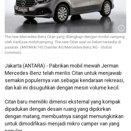
The new Mercedes-Benz Citan yang dilengkapi dengan modul camping
oleh VanEssa mobilcamping. The new Citan saat ini belum tersedia di
pasaran. (ANTARA/ HO Daimler AG/Mercedes-Benz AG - Global
Commun)
Jakarta (ANTARA) - Pabrikan mobil mewah Jerman
Mercedes-Benz telah merilis Citan untuk menjawab
semakin populernya van sebagai kendaraan rekreasi,
dan kali ini disuguhkan dengan mesin volume kecil.
Citan baru memiliki dimensi eksternal yang kompak
dipadukan dengan desain ruang yang dipikirkan
dengan matang, membuatnya sangat memungkinkan
untuk dimodifikasi menjadi mikro camper van yang
populer.