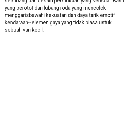
seimbang dan desain permukaan yang sensual. Bahu
yang berotot dan lubang roda yang mencolok
menggarisbawahi kekuatan dan daya tarik emotif
kendaraan--elemen gaya yang tidak biasa untuk
sebuah van kecil.