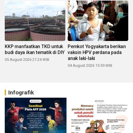
KKP manfaatkan TKD untuk
Pemkot Yogyakarta berikan
budi daya ikan tematik di DIY
vaksin HPV perdana pada
anak laki-laki
05 August 2026 21:24 WIB
04 August 2026 15:59 WIB
Infografik