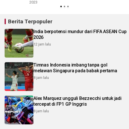
2023
Berita Terpopuler
India berpotensi mundur dari FIFA ASEAN Cup
2026
12 jam lalu
Timnas Indonesia imbang tanpa gol
melawan Singapura pada babak pertama
8 jam lalu
Alex Marquez ungguli Bezzecchi untuk jadi
tercepat di FP1 GP Inggris
8 jam lalu