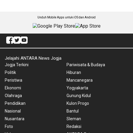
Unduh Mobile Apps untuk iOS dan Android
Jelajahi ANTARA News Jogja
Jogja Terkini
Pariwisata & Budaya
Politik
Hiburan
Peristiwa
Mancanegara
Ekonomi
Yogyakarta
Olahraga
Gunung Kidul
Pendidikan
Kulon Progo
Nasional
Bantul
Nusantara
Sleman
Foto
Redaksi