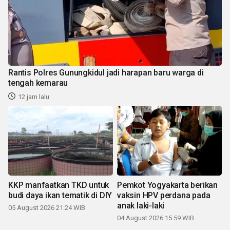
Rantis Polres Gunungkidul jadi harapan baru warga di
tengah kemarau
12 jam lalu
KKP manfaatkan TKD untuk
Pemkot Yogyakarta berikan
budi daya ikan tematik di DIY
vaksin HPV perdana pada
anak laki-laki
05 August 2026 21:24 WIB
04 August 2026 15:59 WIB