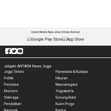
Unduh Mobile Apps untuk iOS dan Android
Jelajahi ANTARA News Jogja
Jogja Terkini
Pariwisata & Budaya
Politik
Hiburan
Peristiwa
Mancanegara
Ekonomi
Yogyakarta
Olahraga
Gunung Kidul
Pendidikan
Kulon Progo
Nasional
Bantul