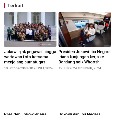
Terkait
Jokowi ajak pegawai hingga
Presiden Jokowi-Ibu Negara
wartawan foto bersama
Iriana kunjungan kerja ke
menjelang purnatugas
Bandung naik Whoosh
10 October 2024 10:26 WIB, 2024
19 July 2024 18:38 WIB, 2024
Presiden Jokowi-Iriana
Jokowi dan Ibu Negara