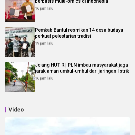
berbasis multi-omics di Indonesia
16 jam lalu
Pemkab Bantul resmikan 14 desa budaya
perkuat pelestarian tradisi
19 jam lalu
Jelang HUT RI, PLN imbau masyarakat jaga
jarak aman umbul-umbul dari jaringan listrik
16 jam lalu
Video