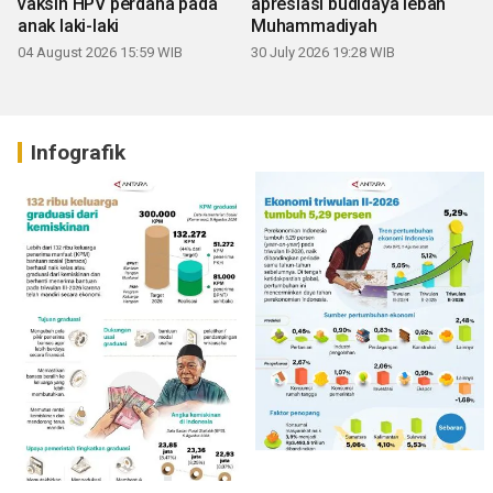
vaksin HPV perdana pada
apresiasi budidaya lebah
anak laki-laki
Muhammadiyah
04 August 2026 15:59 WIB
30 July 2026 19:28 WIB
Infografik