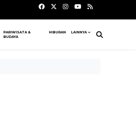
PARIWISATA &
HIBURAN
LAINNYA
BUDAYA