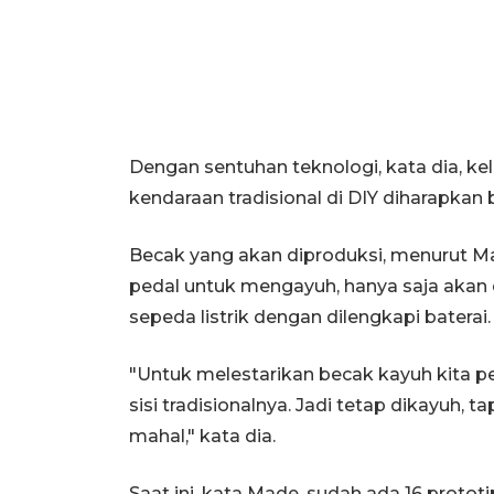
Dengan sentuhan teknologi, kata dia, ke
kendaraan tradisional di DIY diharapkan b
Becak yang akan diproduksi, menurut M
pedal untuk mengayuh, hanya saja akan
sepeda listrik dengan dilengkapi baterai.
"Untuk melestarikan becak kayuh kita p
sisi tradisionalnya. Jadi tetap dikayuh, t
mahal," kata dia.
Saat ini, kata Made, sudah ada 16 proto