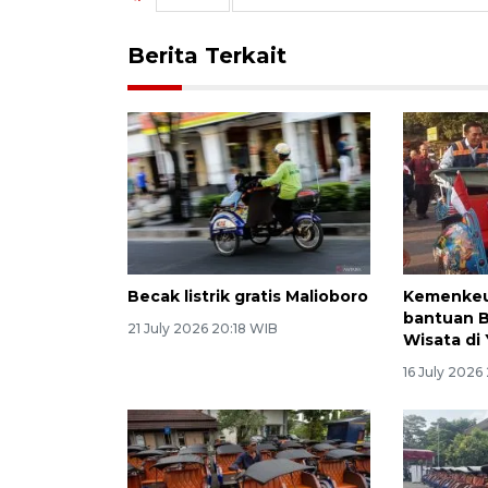
Berita Terkait
Becak listrik gratis Malioboro
Kemenkeu
bantuan B
21 July 2026 20:18 WIB
Wisata di
16 July 2026