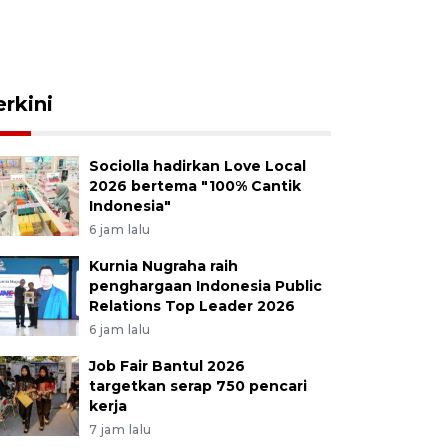
erkini
Sociolla hadirkan Love Local
2026 bertema "100% Cantik
Indonesia"
6 jam lalu
Kurnia Nugraha raih
penghargaan Indonesia Public
Relations Top Leader 2026
6 jam lalu
Job Fair Bantul 2026
targetkan serap 750 pencari
kerja
7 jam lalu