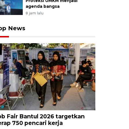
Proteksi UMKM menjadi
agenda bangsa
8 jam lalu
op News
ob Fair Bantul 2026 targetkan
erap 750 pencari kerja