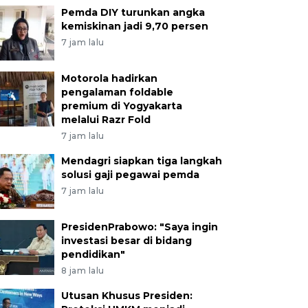
Pemda DIY turunkan angka
kemiskinan jadi 9,70 persen
7 jam lalu
Motorola hadirkan
pengalaman foldable
premium di Yogyakarta
melalui Razr Fold
7 jam lalu
Mendagri siapkan tiga langkah
solusi gaji pegawai pemda
7 jam lalu
PresidenPrabowo: "Saya ingin
investasi besar di bidang
pendidikan"
8 jam lalu
Utusan Khusus Presiden: