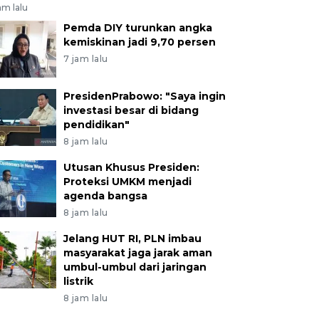
am lalu
Pemda DIY turunkan angka
kemiskinan jadi 9,70 persen
7 jam lalu
PresidenPrabowo: "Saya ingin
investasi besar di bidang
pendidikan"
8 jam lalu
Utusan Khusus Presiden:
Proteksi UMKM menjadi
agenda bangsa
8 jam lalu
Jelang HUT RI, PLN imbau
masyarakat jaga jarak aman
umbul-umbul dari jaringan
listrik
8 jam lalu