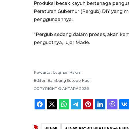
Produksi becak kayuh bertenaga penguat,
Peraturan Gubernur (Pergub) DIY yang 
penggunaannya.
"Pergub sedang dalam proses, akan kami 
penguatnya," ujar Made.
Pewarta :
Luqman Hakim
Editor:
Bambang Sutopo Hadi
COPYRIGHT ©
ANTARA
2026
BECAK
BECAK KAYUH BERTENAGA PEN