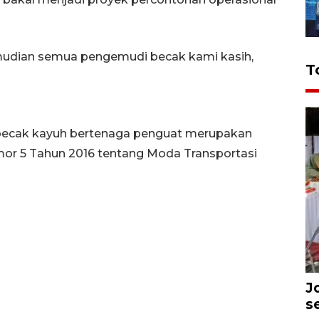
mudian semua pengemudi becak kami kasih,
T
becak kayuh bertenaga penguat merupakan
mor 5 Tahun 2016 tentang Moda Transportasi
J
s