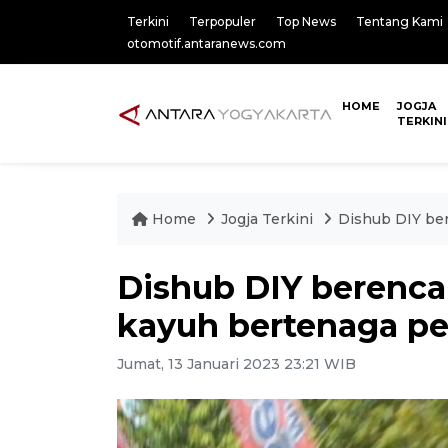
Terkini
Terpopuler
Top News
Tentang Kami
otomotif.antaranews.com
HOME
JOGJA
TERKINI
Home
Jogja Terkini
Dishub DIY be
Dishub DIY berenca
kayuh bertenaga p
Jumat, 13 Januari 2023 23:21 WIB