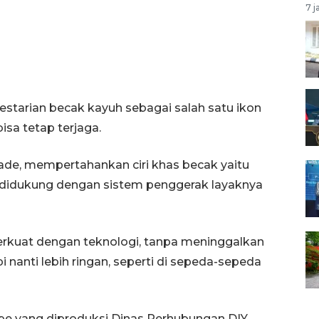
7 j
lestarian becak kayuh sebagai salah satu ikon
isa tetap terjaga.
ade, mempertahankan ciri khas becak yaitu
 didukung dengan sistem penggerak layaknya
erkuat dengan teknologi, tanpa meninggalkan
api nanti lebih ringan, seperti di sepeda-sepeda
tipe yang diproduksi Dinas Perhubungan DIY,