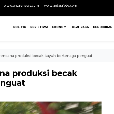
www.antaranews.com
www.antarafoto.com
POLITIK
PERISTIWA
EKONOMI
OLAHRAGA
PENDIDIKAN
rencana produksi becak kayuh bertenaga penguat
na produksi becak
enguat