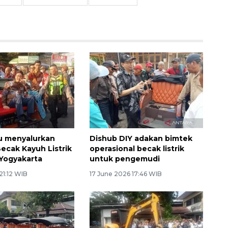
 menyalurkan
Dishub DIY adakan bimtek
ecak Kayuh Listrik
operasional becak listrik
 Yogyakarta
untuk pengemudi
 21:12 WIB
17 June 2026 17:46 WIB