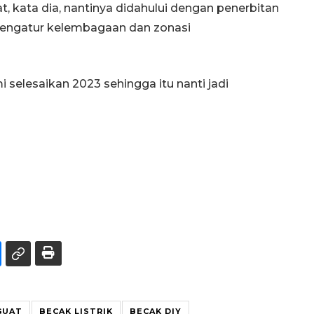
 kata dia, nantinya didahului dengan penerbitan
mengatur kelembagaan dan zonasi
selesaikan 2023 sehingga itu nanti jadi
GUAT
BECAK LISTRIK
BECAK DIY